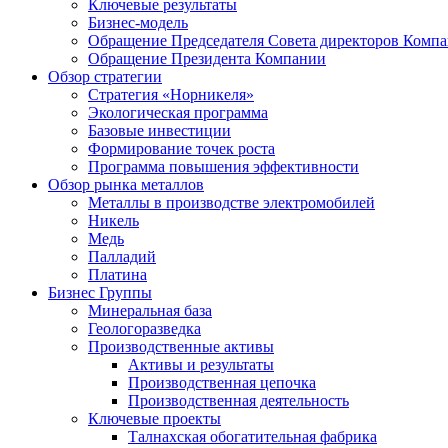
Ключевые результаты
Бизнес-модель
Обращение Председателя Совета директоров Комп
Обращение Президента Компании
Обзор стратегии
Стратегия «Норникеля»
Экологическая программа
Базовые инвестиции
Формирование точек роста
Программа повышения эффективности
Обзор рынка металлов
Металлы в производстве электромобилей
Никель
Медь
Палладий
Платина
Бизнес Группы
Минеральная база
Геологоразведка
Производственные активы
Активы и результаты
Производственная цепочка
Производственная деятельность
Ключевые проекты
Талнахская обогатительная фабрика