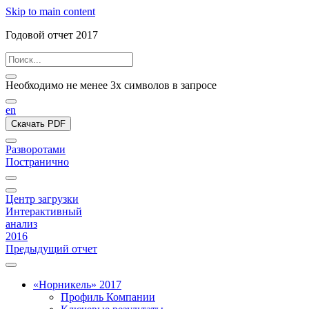
Skip to main content
Годовой отчет 2017
Необходимо не менее 3х символов в запросе
en
Скачать PDF
Разворотами
Постранично
Центр загрузки
Интерактивный
анализ
2016
Предыдущий отчет
«Норникель» 2017
Профиль Компании