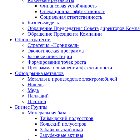
Ключевые результаты
Финансовая устойчивость
Операционная эффективность
Социальная ответственность
Бизнес-модель
Обращение Председателя Совета директоров Комп
Обращение Президента Компании
Обзор стратегии
Стратегия «Норникеля»
Экологическая программа
Базовые инвестиции
Формирование точек роста
Программа повышения эффективности
Обзор рынка металлов
Металлы в производстве электромобилей
Никель
Медь
Палладий
Платина
Бизнес Группы
Минеральная база
Таймырский полуостров
Кольский полуостров
Забайкальский край
Зарубежные активы