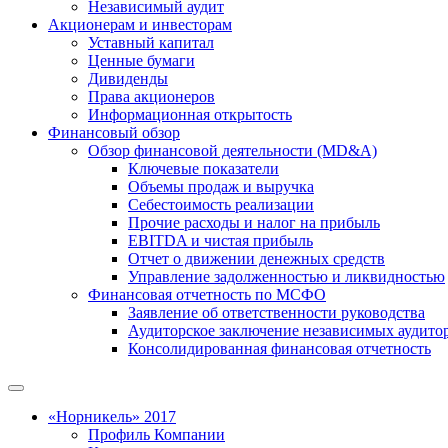
Независимый аудит
Акционерам и инвесторам
Уставный капитал
Ценные бумаги
Дивиденды
Права акционеров
Информационная открытость
Финансовый обзор
Обзор финансовой деятельности (MD&A)
Ключевые показатели
Объемы продаж и выручка
Себестоимость реализации
Прочие расходы и налог на прибыль
EBITDA и чистая прибыль
Отчет о движении денежных средств
Управление задолженностью и ликвидностью
Финансовая отчетность по МСФО
Заявление об ответственности руководства
Аудиторское заключение независимых аудито
Консолидированная финансовая отчетность
«Норникель» 2017
Профиль Компании