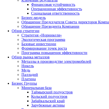
Ключевые результаты
Финансовая устойчивость
Операционная эффективность
Социальная ответственность
Бизнес-модель
Обращение Председателя Совета директоров Комп
Обращение Президента Компании
Обзор стратегии
Стратегия «Норникеля»
Экологическая программа
Базовые инвестиции
Формирование точек роста
Программа повышения эффективности
Обзор рынка металлов
Металлы в производстве электромобилей
Никель
Медь
Палладий
Платина
Бизнес Группы
Минеральная база
Таймырский полуостров
Кольский полуостров
Забайкальский край
Зарубежные активы