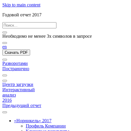
Skip to main content
Годовой отчет 2017
Необходимо не менее 3х символов в запросе
en
Скачать PDF
Разворотами
Постранично
Центр загрузки
Интерактивный
анализ
2016
Предыдущий отчет
«Норникель» 2017
Профиль Компании