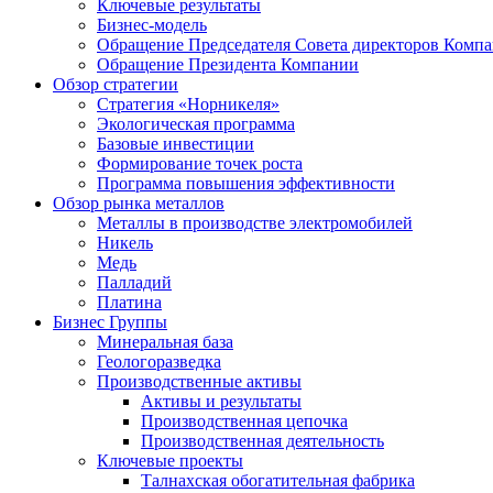
Ключевые результаты
Бизнес-модель
Обращение Председателя Совета директоров Комп
Обращение Президента Компании
Обзор стратегии
Стратегия «Норникеля»
Экологическая программа
Базовые инвестиции
Формирование точек роста
Программа повышения эффективности
Обзор рынка металлов
Металлы в производстве электромобилей
Никель
Медь
Палладий
Платина
Бизнес Группы
Минеральная база
Геологоразведка
Производственные активы
Активы и результаты
Производственная цепочка
Производственная деятельность
Ключевые проекты
Талнахская обогатительная фабрика