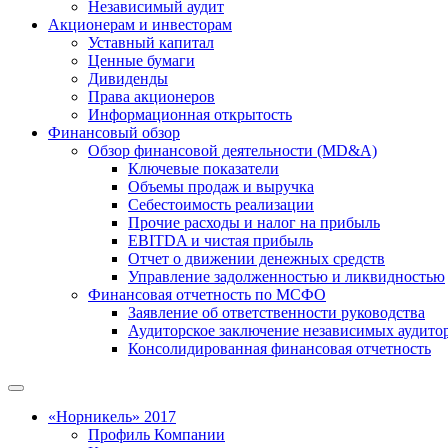
Независимый аудит
Акционерам и инвесторам
Уставный капитал
Ценные бумаги
Дивиденды
Права акционеров
Информационная открытость
Финансовый обзор
Обзор финансовой деятельности (MD&A)
Ключевые показатели
Объемы продаж и выручка
Себестоимость реализации
Прочие расходы и налог на прибыль
EBITDA и чистая прибыль
Отчет о движении денежных средств
Управление задолженностью и ликвидностью
Финансовая отчетность по МСФО
Заявление об ответственности руководства
Аудиторское заключение независимых аудито
Консолидированная финансовая отчетность
«Норникель» 2017
Профиль Компании