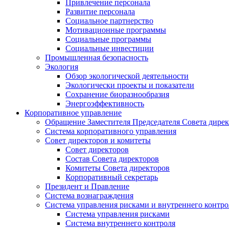
Привлечение персонала
Развитие персонала
Социальное партнерство
Мотивационные программы
Социальные программы
Социальные инвестиции
Промышленная безопасность
Экология
Обзор экологической деятельности
Экологически проекты и показатели
Сохранение биоразнообразия
Энергоэффективность
Корпоративное управление
Обращение Заместителя Председателя Совета дире
Система корпоративного управления
Совет директоров и комитеты
Совет директоров
Состав Совета директоров
Комитеты Совета директоров
Корпоративный секретарь
Президент и Правление
Система вознаграждения
Система управления рисками и внутреннего контро
Система управления рисками
Система внутреннего контроля