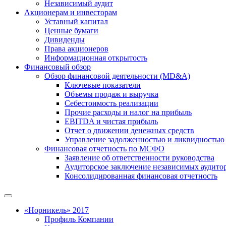
Независимый аудит
Акционерам и инвесторам
Уставный капитал
Ценные бумаги
Дивиденды
Права акционеров
Информационная открытость
Финансовый обзор
Обзор финансовой деятельности (MD&A)
Ключевые показатели
Объемы продаж и выручка
Себестоимость реализации
Прочие расходы и налог на прибыль
EBITDA и чистая прибыль
Отчет о движении денежных средств
Управление задолженностью и ликвидностью
Финансовая отчетность по МСФО
Заявление об ответственности руководства
Аудиторское заключение независимых аудито
Консолидированная финансовая отчетность
«Норникель» 2017
Профиль Компании