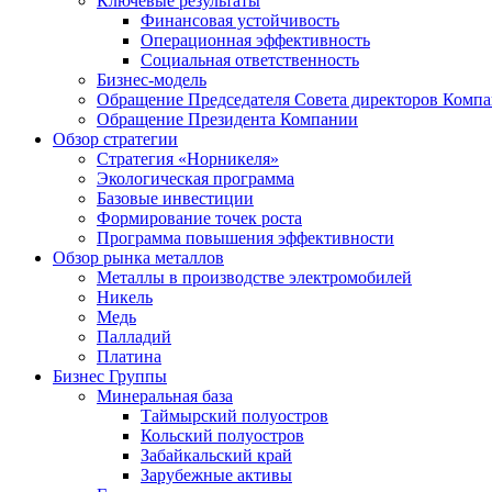
Ключевые результаты
Финансовая устойчивость
Операционная эффективность
Социальная ответственность
Бизнес-модель
Обращение Председателя Совета директоров Комп
Обращение Президента Компании
Обзор стратегии
Стратегия «Норникеля»
Экологическая программа
Базовые инвестиции
Формирование точек роста
Программа повышения эффективности
Обзор рынка металлов
Металлы в производстве электромобилей
Никель
Медь
Палладий
Платина
Бизнес Группы
Минеральная база
Таймырский полуостров
Кольский полуостров
Забайкальский край
Зарубежные активы