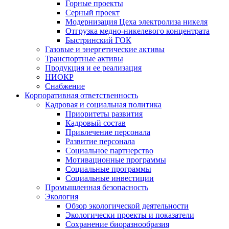
Горные проекты
Серный проект
Модернизация Цеха электролиза никеля
Отгрузка медно-никелевого концентрата
Быстринский ГОК
Газовые и энергетические активы
Транспортные активы
Продукция и ее реализация
НИОКР
Снабжение
Корпоративная ответственность
Кадровая и социальная политика
Приоритеты развития
Кадровый состав
Привлечение персонала
Развитие персонала
Социальное партнерство
Мотивационные программы
Социальные программы
Социальные инвестиции
Промышленная безопасность
Экология
Обзор экологической деятельности
Экологически проекты и показатели
Сохранение биоразнообразия