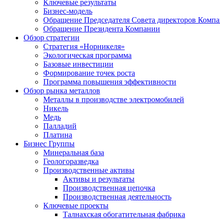
Ключевые результаты
Бизнес-модель
Обращение Председателя Совета директоров Комп
Обращение Президента Компании
Обзор стратегии
Стратегия «Норникеля»
Экологическая программа
Базовые инвестиции
Формирование точек роста
Программа повышения эффективности
Обзор рынка металлов
Металлы в производстве электромобилей
Никель
Медь
Палладий
Платина
Бизнес Группы
Минеральная база
Геологоразведка
Производственные активы
Активы и результаты
Производственная цепочка
Производственная деятельность
Ключевые проекты
Талнахская обогатительная фабрика