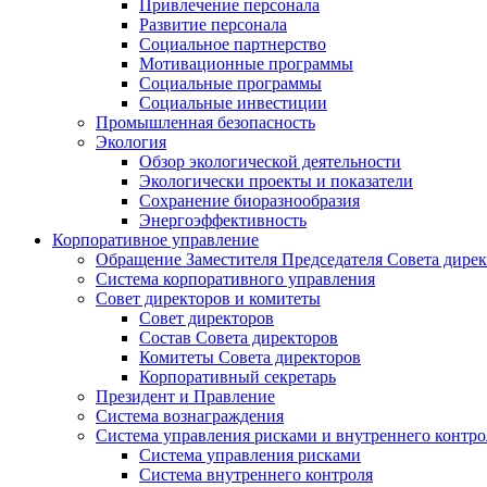
Привлечение персонала
Развитие персонала
Социальное партнерство
Мотивационные программы
Социальные программы
Социальные инвестиции
Промышленная безопасность
Экология
Обзор экологической деятельности
Экологически проекты и показатели
Сохранение биоразнообразия
Энергоэффективность
Корпоративное управление
Обращение Заместителя Председателя Совета дире
Система корпоративного управления
Совет директоров и комитеты
Совет директоров
Состав Совета директоров
Комитеты Совета директоров
Корпоративный секретарь
Президент и Правление
Система вознаграждения
Система управления рисками и внутреннего контро
Система управления рисками
Система внутреннего контроля