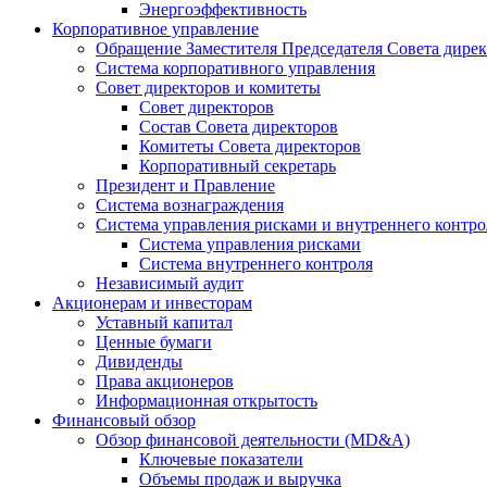
Энергоэффективность
Корпоративное управление
Обращение Заместителя Председателя Совета дире
Система корпоративного управления
Совет директоров и комитеты
Совет директоров
Состав Совета директоров
Комитеты Совета директоров
Корпоративный секретарь
Президент и Правление
Система вознаграждения
Система управления рисками и внутреннего контро
Система управления рисками
Система внутреннего контроля
Независимый аудит
Акционерам и инвесторам
Уставный капитал
Ценные бумаги
Дивиденды
Права акционеров
Информационная открытость
Финансовый обзор
Обзор финансовой деятельности (MD&A)
Ключевые показатели
Объемы продаж и выручка