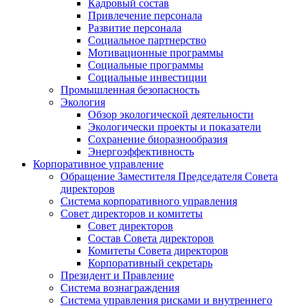
Кадровый состав
Привлечение персонала
Развитие персонала
Социальное партнерство
Мотивационные программы
Социальные программы
Социальные инвестиции
Промышленная безопасность
Экология
Обзор экологической деятельности
Экологически проекты и показатели
Сохранение биоразнообразия
Энергоэффективность
Корпоративное управление
Обращение Заместителя Председателя Совета
директоров
Система корпоративного управления
Совет директоров и комитеты
Совет директоров
Состав Совета директоров
Комитеты Совета директоров
Корпоративный секретарь
Президент и Правление
Система вознаграждения
Система управления рисками и внутреннего