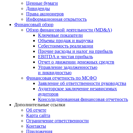
Ценные бумаги
Дивиденды
Права акционеров
Информационная открытость
Финансовый обзор
Обзор финансовой деятельности (MD&A)
Ключевые показатели
Объемы продаж и выручка
Себестоимость реализации
Прочие расходы и налог на прибыль
EBITDA и чистая прибыль
Отчет о движении денежных средств
Управление задолженностью
и ликвидностью
Финансовая отчетность по МСФО
Заявление об ответственности руководства
Аудиторское заключение независимых
аудиторов
Консолидированная финансовая отчетность
Дополнительные ссылки
Об отчете
Карта сайта
Ограничение ответственности
Контакты
Приложения