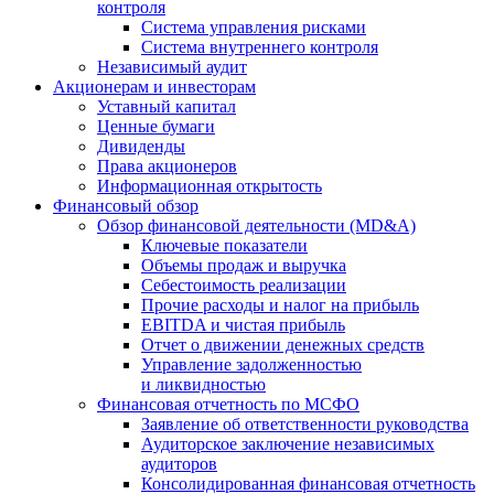
контроля
Система управления рисками
Система внутреннего контроля
Независимый аудит
Акционерам и инвесторам
Уставный капитал
Ценные бумаги
Дивиденды
Права акционеров
Информационная открытость
Финансовый обзор
Обзор финансовой деятельности (MD&A)
Ключевые показатели
Объемы продаж и выручка
Себестоимость реализации
Прочие расходы и налог на прибыль
EBITDA и чистая прибыль
Отчет о движении денежных средств
Управление задолженностью
и ликвидностью
Финансовая отчетность по МСФО
Заявление об ответственности руководства
Аудиторское заключение независимых
аудиторов
Консолидированная финансовая отчетность