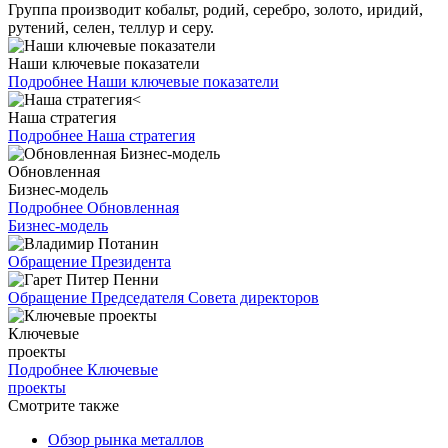
Группа производит кобальт, родий, серебро, золото, иридий,
рутений, селен, теллур и серу.
Наши ключевые показатели
Подробнее
Наши ключевые показатели
Наша стратегия
Подробнее
Наша стратегия
Обновленная
Бизнес-модель
Подробнее
Обновленная
Бизнес-модель
Обращение Президента
Обращение Председателя Совета директоров
Ключевые
проекты
Подробнее
Ключевые
проекты
Смотрите также
Обзор рынка металлов