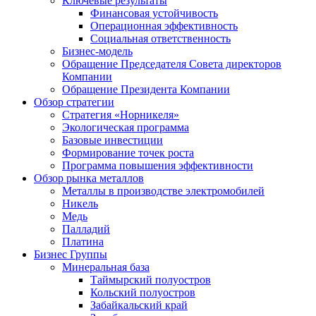
Ключевые результаты
Финансовая устойчивость
Операционная эффективность
Социальная ответственность
Бизнес-модель
Обращение Председателя Совета директоров
Компании
Обращение Президента Компании
Обзор стратегии
Стратегия «Норникеля»
Экологическая программа
Базовые инвестиции
Формирование точек роста
Программа повышения эффективности
Обзор рынка металлов
Металлы в производстве электромобилей
Никель
Медь
Палладий
Платина
Бизнес Группы
Минеральная база
Таймырский полуостров
Кольский полуостров
Забайкальский край