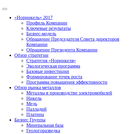
«Норникель» 2017
Профиль Компании
Ключевые результаты
Бизнес-модель
Обращение Председателя Совета директоров
Компании
Обращение Президента Компании
Обзор стратегии
Стратегия «Норникеля»
Экологическая программа
Базовые инвестиции
Формирование точек роста
Программа повышения эффективности
Обзор рынка металлов
Металлы в производстве электромобилей
Никель
Медь
Палладий
Платина
Бизнес Группы
Минеральная база
Геологоразведка