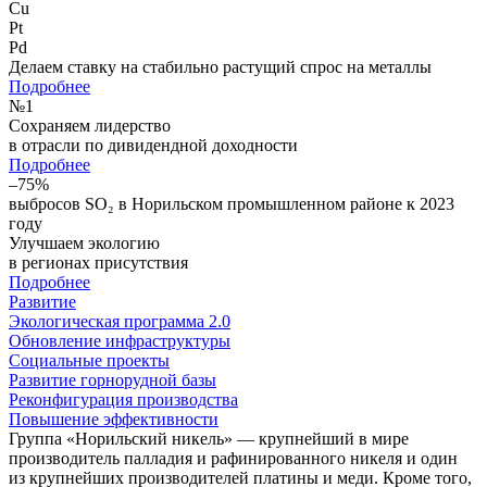
Cu
Pt
Pd
Делаем ставку на стабильно растущий спрос на металлы
Подробнее
№
1
Сохраняем лидерство
в отрасли по дивидендной доходности
Подробнее
–75%
выбросов SO₂ в Норильском промышленном районе к 2023
году
Улучшаем экологию
в регионах присутствия
Подробнее
Развитие
Экологическая программа 2.0
Обновление инфраструктуры
Социальные проекты
Развитие горнорудной базы
Реконфигурация производства
Повышение эффективности
Группа «Норильский никель» — крупнейший в мире
производитель палладия и рафинированного никеля и один
из крупнейших производителей платины и меди. Кроме того,