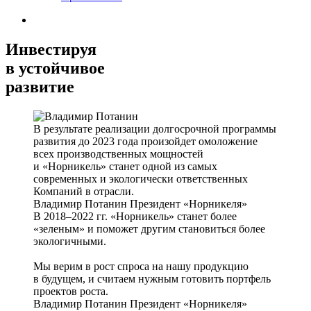
Инвестируя
в устойчивое
развитие
В результате реализации долгосрочной программы
развития до 2023 года произойдет омоложение
всех производственных мощностей
и «Норникель» станет одной из самых
современных и экологически ответственных
Компаний в отрасли.
Владимир Потанин
Президент «Норникеля»
В 2018–2022 гг. «Норникель» станет более
«зеленым» и поможет другим становиться более
экологичными.
Мы верим в рост спроса на нашу продукцию
в будущем, и считаем нужным готовить портфель
проектов роста.
Владимир Потанин
Президент «Норникеля»