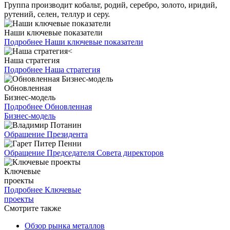
Группа производит кобальт, родий, серебро, золото, иридий,
рутений, селен, теллур и серу.
Наши ключевые показатели
Подробнее
Наши ключевые показатели
Наша стратегия
Подробнее
Наша стратегия
Обновленная
Бизнес-модель
Подробнее
Обновленная
Бизнес-модель
Обращение Президента
Обращение Председателя Совета директоров
Ключевые
проекты
Подробнее
Ключевые
проекты
Смотрите также
Обзор рынка металлов