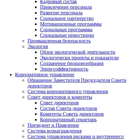
Кадровый состав
Привлечение персонала
Развитие персонала
Социальное партнерство
Мотивационные программы
Социальные программы
Социальные инвестиции
Промышленная безопасность
Экология
Обзор экологической деятельности
Экологически проекты и показатели
Сохранение биоразнообразия
Энергоэффективность
Корпоративное управление
Обращение Заместителя Председателя Совета
директоров
Система корпоративного управления
Совет директоров и комитеты
Совет директоров
Состав Совета директоров
Комитеты Совета директоров
Корпоративный секретарь
Президент и Правление
Система вознаграждения
Система управления рисками и внутреннего