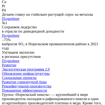
Cu
Pt
Pd
Делаем ставку на стабильно растущий спрос на металлы
Подробнее
№
1
Сохраняем лидерство
в отрасли по дивидендной доходности
Подробнее
–75%
выбросов SO₂ в Норильском промышленном районе к 2023
году
Улучшаем экологию
в регионах присутствия
Подробнее
Развитие
Экологическая программа 2.0
Обновление инфраструктуры
Социальные проекты
Развитие горнорудной базы
Реконфигурация производства
Повышение эффективности
Группа «Норильский никель» — крупнейший в мире
производитель палладия и рафинированного никеля и один
из крупнейших производителей платины и меди. Кроме того,