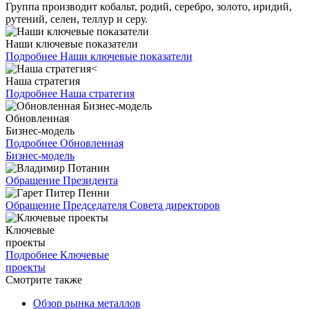
Группа производит кобальт, родий, серебро, золото, иридий,
рутений, селен, теллур и серу.
Наши ключевые показатели
Подробнее
Наши ключевые показатели
Наша стратегия
Подробнее
Наша стратегия
Обновленная
Бизнес-модель
Подробнее
Обновленная
Бизнес-модель
Обращение Президента
Обращение Председателя Совета директоров
Ключевые
проекты
Подробнее
Ключевые
проекты
Смотрите также
Обзор рынка металлов