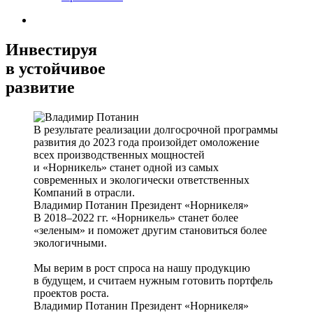
Инвестируя
в устойчивое
развитие
В результате реализации долгосрочной программы
развития до 2023 года произойдет омоложение
всех производственных мощностей
и «Норникель» станет одной из самых
современных и экологически ответственных
Компаний в отрасли.
Владимир Потанин
Президент «Норникеля»
В 2018–2022 гг. «Норникель» станет более
«зеленым» и поможет другим становиться более
экологичными.
Мы верим в рост спроса на нашу продукцию
в будущем, и считаем нужным готовить портфель
проектов роста.
Владимир Потанин
Президент «Норникеля»