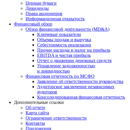
Ценные бумаги
Дивиденды
Права акционеров
Информационная открытость
Финансовый обзор
Обзор финансовой деятельности (MD&A)
Ключевые показатели
Объемы продаж и выручка
Себестоимость реализации
Прочие расходы и налог на прибыль
EBITDA и чистая прибыль
Отчет о движении денежных средств
Управление задолженностью
и ликвидностью
Финансовая отчетность по МСФО
Заявление об ответственности руководства
Аудиторское заключение независимых
аудиторов
Консолидированная финансовая отчетность
Дополнительные ссылки
Об отчете
Карта сайта
Ограничение ответственности
Контакты
Приложения