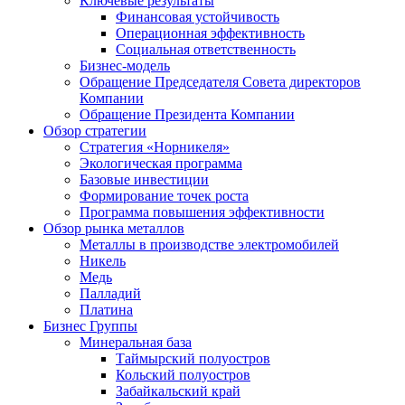
Ключевые результаты
Финансовая устойчивость
Операционная эффективность
Социальная ответственность
Бизнес-модель
Обращение Председателя Совета директоров
Компании
Обращение Президента Компании
Обзор стратегии
Стратегия «Норникеля»
Экологическая программа
Базовые инвестиции
Формирование точек роста
Программа повышения эффективности
Обзор рынка металлов
Металлы в производстве электромобилей
Никель
Медь
Палладий
Платина
Бизнес Группы
Минеральная база
Таймырский полуостров
Кольский полуостров
Забайкальский край