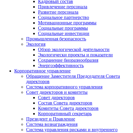
Кадровый состав
Привлечение персонала
Развитие персонала
Социальное партнерство
Мотивационные программы
Социальные программы
Социальные инвестиции
Промышленная безопасность
Экология
Обзор экологической деятельности
Экологически проекты и показатели
Сохранение биоразнообразия
Энергоэффективность
Корпоративное управление
Обращение Заместителя Председателя Совета
директоров
Система корпоративного управления
Совет директоров и комитеты
Совет директоров
Состав Совета директоров
Комитеты Совета директоров
Корпоративный секретарь
Президент и Правление
Система вознаграждения
Система управления рисками и внутреннего