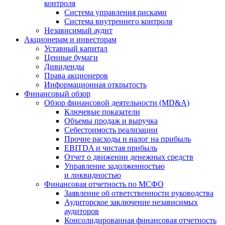
контроля
Система управления рисками
Система внутреннего контроля
Независимый аудит
Акционерам и инвесторам
Уставный капитал
Ценные бумаги
Дивиденды
Права акционеров
Информационная открытость
Финансовый обзор
Обзор финансовой деятельности (MD&A)
Ключевые показатели
Объемы продаж и выручка
Себестоимость реализации
Прочие расходы и налог на прибыль
EBITDA и чистая прибыль
Отчет о движении денежных средств
Управление задолженностью
и ликвидностью
Финансовая отчетность по МСФО
Заявление об ответственности руководства
Аудиторское заключение независимых
аудиторов
Консолидированная финансовая отчетность