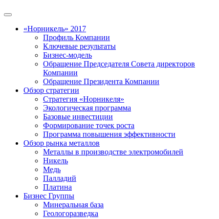
«Норникель» 2017
Профиль Компании
Ключевые результаты
Бизнес-модель
Обращение Председателя Совета директоров
Компании
Обращение Президента Компании
Обзор стратегии
Стратегия «Норникеля»
Экологическая программа
Базовые инвестиции
Формирование точек роста
Программа повышения эффективности
Обзор рынка металлов
Металлы в производстве электромобилей
Никель
Медь
Палладий
Платина
Бизнес Группы
Минеральная база
Геологоразведка