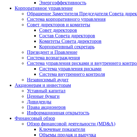
Энергоэффективность
Корпоративное управление
Обращение Заместителя Председателя Совета дире
Система корпоративного управления
Совет директоров и комитеты
Совет директоров
Состав Совета директоров
Комитеты Совета директоров
Корпоративный секретарь
Президент и Правление
Система вознаграждения
Система управления рисками и внутреннего контро
Система управления рисками
Система внутреннего контроля
Независимый аудит
Акционерам и инвесторам
Уставный капитал
Ценные бумаги
Дивиденды
Права акционеров
Информационная открытость
Финансовый обзор
Обзор финансовой деятельности (MD&A)
Ключевые показатели
Объемы продаж и выручка