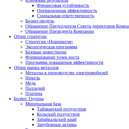
Ключевые результаты
Финансовая устойчивость
Операционная эффективность
Социальная ответственность
Бизнес-модель
Обращение Председателя Совета директоров Комп
Обращение Президента Компании
Обзор стратегии
Стратегия «Норникеля»
Экологическая программа
Базовые инвестиции
Формирование точек роста
Программа повышения эффективности
Обзор рынка металлов
Металлы в производстве электромобилей
Никель
Медь
Палладий
Платина
Бизнес Группы
Минеральная база
Таймырский полуостров
Кольский полуостров
Забайкальский край
Зарубежные активы