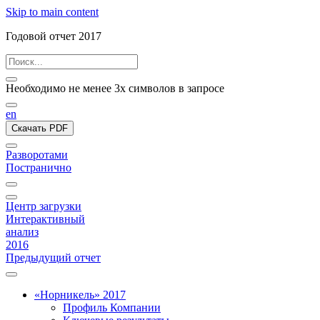
Skip to main content
Годовой отчет 2017
Необходимо не менее 3х символов в запросе
en
Скачать PDF
Разворотами
Постранично
Центр загрузки
Интерактивный
анализ
2016
Предыдущий отчет
«Норникель» 2017
Профиль Компании