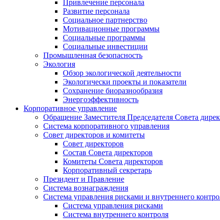
Привлечение персонала
Развитие персонала
Социальное партнерство
Мотивационные программы
Социальные программы
Социальные инвестиции
Промышленная безопасность
Экология
Обзор экологической деятельности
Экологически проекты и показатели
Сохранение биоразнообразия
Энергоэффективность
Корпоративное управление
Обращение Заместителя Председателя Совета дире
Система корпоративного управления
Совет директоров и комитеты
Совет директоров
Состав Совета директоров
Комитеты Совета директоров
Корпоративный секретарь
Президент и Правление
Система вознаграждения
Система управления рисками и внутреннего контро
Система управления рисками
Система внутреннего контроля