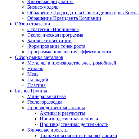
Ключевые результаты
Бизнес-модель
Обращение Председателя Совета директоров Комп
Обращение Президента Компании
Обзор стратегии
Стратегия «Норникеля»
Экологическая программа
Базовые инвестиции
Формирование точек роста
Программа повышения эффективности
Обзор рынка металлов
Металлы в производстве электромобилей
Никель
Медь
Палладий
Платина
Бизнес Группы
Минеральная база
Геологоразведка
Производственные активы
Активы и результаты
Производственная цепочка
Производственная деятельность
Ключевые проекты
Талнахская обогатительная фабрика