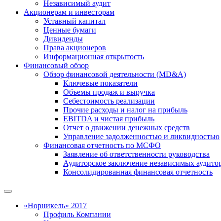
Независимый аудит
Акционерам и инвесторам
Уставный капитал
Ценные бумаги
Дивиденды
Права акционеров
Информационная открытость
Финансовый обзор
Обзор финансовой деятельности (MD&A)
Ключевые показатели
Объемы продаж и выручка
Себестоимость реализации
Прочие расходы и налог на прибыль
EBITDA и чистая прибыль
Отчет о движении денежных средств
Управление задолженностью и ликвидностью
Финансовая отчетность по МСФО
Заявление об ответственности руководства
Аудиторское заключение независимых аудито
Консолидированная финансовая отчетность
«Норникель» 2017
Профиль Компании