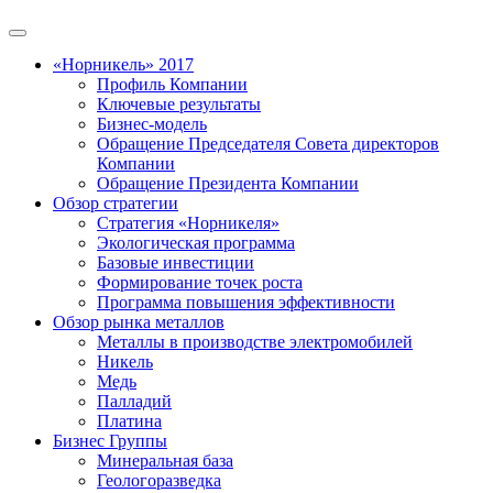
«Норникель» 2017
Профиль Компании
Ключевые результаты
Бизнес-модель
Обращение Председателя Совета директоров
Компании
Обращение Президента Компании
Обзор стратегии
Стратегия «Норникеля»
Экологическая программа
Базовые инвестиции
Формирование точек роста
Программа повышения эффективности
Обзор рынка металлов
Металлы в производстве электромобилей
Никель
Медь
Палладий
Платина
Бизнес Группы
Минеральная база
Геологоразведка