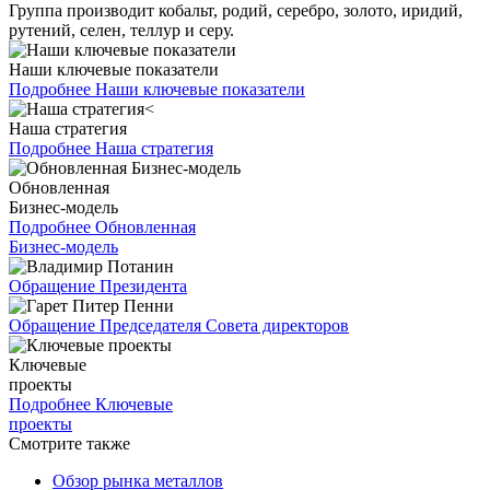
Группа производит кобальт, родий, серебро, золото, иридий,
рутений, селен, теллур и серу.
Наши ключевые показатели
Подробнее
Наши ключевые показатели
Наша стратегия
Подробнее
Наша стратегия
Обновленная
Бизнес-модель
Подробнее
Обновленная
Бизнес-модель
Обращение Президента
Обращение Председателя Совета директоров
Ключевые
проекты
Подробнее
Ключевые
проекты
Смотрите также
Обзор рынка металлов