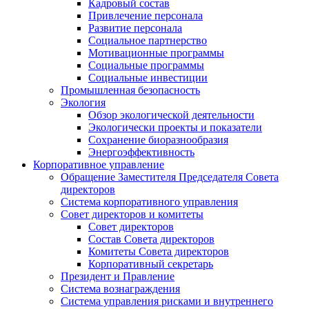
Кадровый состав
Привлечение персонала
Развитие персонала
Социальное партнерство
Мотивационные программы
Социальные программы
Социальные инвестиции
Промышленная безопасность
Экология
Обзор экологической деятельности
Экологически проекты и показатели
Сохранение биоразнообразия
Энергоэффективность
Корпоративное управление
Обращение Заместителя Председателя Совета
директоров
Система корпоративного управления
Совет директоров и комитеты
Совет директоров
Состав Совета директоров
Комитеты Совета директоров
Корпоративный секретарь
Президент и Правление
Система вознаграждения
Система управления рисками и внутреннего