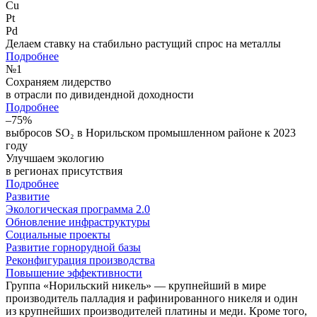
Cu
Pt
Pd
Делаем ставку на стабильно растущий спрос на металлы
Подробнее
№
1
Сохраняем лидерство
в отрасли по дивидендной доходности
Подробнее
–75%
выбросов SO₂ в Норильском промышленном районе к 2023
году
Улучшаем экологию
в регионах присутствия
Подробнее
Развитие
Экологическая программа 2.0
Обновление инфраструктуры
Социальные проекты
Развитие горнорудной базы
Реконфигурация производства
Повышение эффективности
Группа «Норильский никель» — крупнейший в мире
производитель палладия и рафинированного никеля и один
из крупнейших производителей платины и меди. Кроме того,