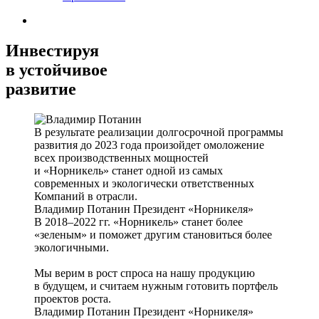
Инвестируя
в устойчивое
развитие
В результате реализации долгосрочной программы
развития до 2023 года произойдет омоложение
всех производственных мощностей
и «Норникель» станет одной из самых
современных и экологически ответственных
Компаний в отрасли.
Владимир Потанин
Президент «Норникеля»
В 2018–2022 гг. «Норникель» станет более
«зеленым» и поможет другим становиться более
экологичными.
Мы верим в рост спроса на нашу продукцию
в будущем, и считаем нужным готовить портфель
проектов роста.
Владимир Потанин
Президент «Норникеля»