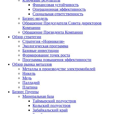
Ключевые результаты
Финансовая устойчивость
Операционная эффективность
Социальная ответственность
Бизнес-модель
Обращение Председателя Совета директоров
Компании
Обращение Президента Компании
Обзор стратегии
Стратегия «Норникеля»
Экологическая программа
Базовые инвестиции
Формирование точек роста
Программа повышения эффективности
Обзор рынка металлов
Металлы в производстве электромобилей
Никель
Медь
Палладий
Платина
Бизнес Группы
Минеральная база
Таймырский полуостров
Кольский полуостров
Забайкальский край