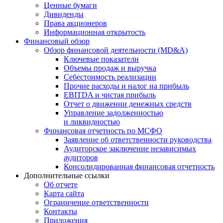
Ценные бумаги
Дивиденды
Права акционеров
Информационная открытость
Финансовый обзор
Обзор финансовой деятельности (MD&A)
Ключевые показатели
Объемы продаж и выручка
Себестоимость реализации
Прочие расходы и налог на прибыль
EBITDA и чистая прибыль
Отчет о движении денежных средств
Управление задолженностью
и ликвидностью
Финансовая отчетность по МСФО
Заявление об ответственности руководства
Аудиторское заключение независимых
аудиторов
Консолидированная финансовая отчетность
Дополнительные ссылки
Об отчете
Карта сайта
Ограничение ответственности
Контакты
Приложения