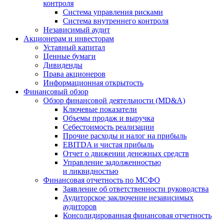
контроля
Система управления рисками
Система внутреннего контроля
Независимый аудит
Акционерам и инвесторам
Уставный капитал
Ценные бумаги
Дивиденды
Права акционеров
Информационная открытость
Финансовый обзор
Обзор финансовой деятельности (MD&A)
Ключевые показатели
Объемы продаж и выручка
Себестоимость реализации
Прочие расходы и налог на прибыль
EBITDA и чистая прибыль
Отчет о движении денежных средств
Управление задолженностью
и ликвидностью
Финансовая отчетность по МСФО
Заявление об ответственности руководства
Аудиторское заключение независимых
аудиторов
Консолидированная финансовая отчетность