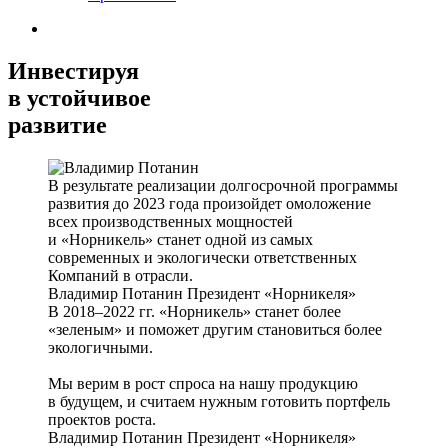
Инвестируя
в устойчивое
развитие
В результате реализации долгосрочной программы
развития до 2023 года произойдет омоложение
всех производственных мощностей
и «Норникель» станет одной из самых
современных и экологически ответственных
Компаний в отрасли.
Владимир Потанин
Президент «Норникеля»
В 2018–2022 гг. «Норникель» станет более
«зеленым» и поможет другим становиться более
экологичными.
Мы верим в рост спроса на нашу продукцию
в будущем, и считаем нужным готовить портфель
проектов роста.
Владимир Потанин
Президент «Норникеля»