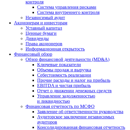
контроля
Система управления рисками
Система внутреннего контроля
Независимый аудит
Акционерам и инвесторам
Уставный капитал
Ценные бумаги
Дивиденды
Права акционеров
Информационная открытость
Финансовый обзор
Обзор финансовой деятельности (MD&A)
Ключевые показатели
Объемы продаж и выручка
Себестоимость реализации
Прочие расходы и налог на прибыль
EBITDA и чистая прибыль
Отчет о движении денежных средств
Управление задолженностью
и ликвидностью
Финансовая отчетность по МСФО
Заявление об ответственности руководства
Аудиторское заключение независимых
аудиторов
Консолидированная финансовая отчетность