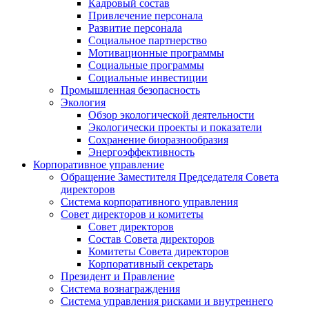
Кадровый состав
Привлечение персонала
Развитие персонала
Социальное партнерство
Мотивационные программы
Социальные программы
Социальные инвестиции
Промышленная безопасность
Экология
Обзор экологической деятельности
Экологически проекты и показатели
Сохранение биоразнообразия
Энергоэффективность
Корпоративное управление
Обращение Заместителя Председателя Совета
директоров
Система корпоративного управления
Совет директоров и комитеты
Совет директоров
Состав Совета директоров
Комитеты Совета директоров
Корпоративный секретарь
Президент и Правление
Система вознаграждения
Система управления рисками и внутреннего