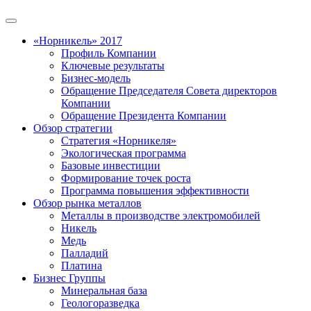
«Норникель» 2017
Профиль Компании
Ключевые результаты
Бизнес-модель
Обращение Председателя Совета директоров
Компании
Обращение Президента Компании
Обзор стратегии
Стратегия «Норникеля»
Экологическая программа
Базовые инвестиции
Формирование точек роста
Программа повышения эффективности
Обзор рынка металлов
Металлы в производстве электромобилей
Никель
Медь
Палладий
Платина
Бизнес Группы
Минеральная база
Геологоразведка