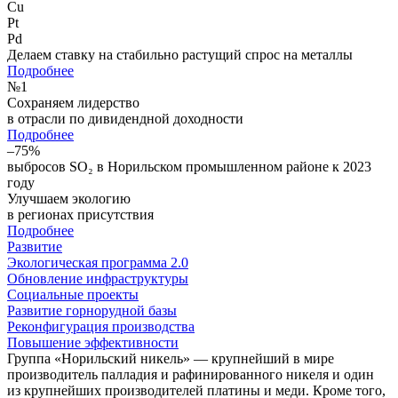
Cu
Pt
Pd
Делаем ставку на стабильно растущий спрос на металлы
Подробнее
№
1
Сохраняем лидерство
в отрасли по дивидендной доходности
Подробнее
–75%
выбросов SO₂ в Норильском промышленном районе к 2023
году
Улучшаем экологию
в регионах присутствия
Подробнее
Развитие
Экологическая программа 2.0
Обновление инфраструктуры
Социальные проекты
Развитие горнорудной базы
Реконфигурация производства
Повышение эффективности
Группа «Норильский никель» — крупнейший в мире
производитель палладия и рафинированного никеля и один
из крупнейших производителей платины и меди. Кроме того,