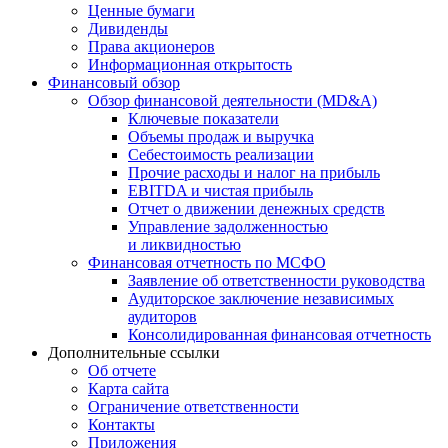
Ценные бумаги
Дивиденды
Права акционеров
Информационная открытость
Финансовый обзор
Обзор финансовой деятельности (MD&A)
Ключевые показатели
Объемы продаж и выручка
Себестоимость реализации
Прочие расходы и налог на прибыль
EBITDA и чистая прибыль
Отчет о движении денежных средств
Управление задолженностью
и ликвидностью
Финансовая отчетность по МСФО
Заявление об ответственности руководства
Аудиторское заключение независимых
аудиторов
Консолидированная финансовая отчетность
Дополнительные ссылки
Об отчете
Карта сайта
Ограничение ответственности
Контакты
Приложения