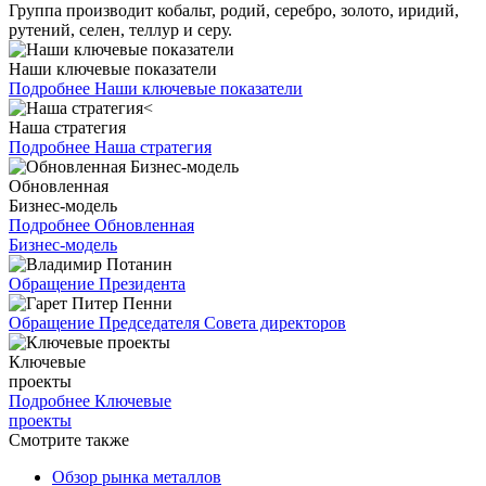
Группа производит кобальт, родий, серебро, золото, иридий,
рутений, селен, теллур и серу.
Наши ключевые показатели
Подробнее
Наши ключевые показатели
Наша стратегия
Подробнее
Наша стратегия
Обновленная
Бизнес-модель
Подробнее
Обновленная
Бизнес-модель
Обращение Президента
Обращение Председателя Совета директоров
Ключевые
проекты
Подробнее
Ключевые
проекты
Смотрите также
Обзор рынка металлов