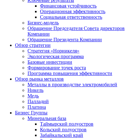
Ключевые результаты
Финансовая устойчивость
Операционная эффективность
Социальная ответственность
Бизнес-модель
Обращение Председателя Совета директоров
Компании
Обращение Президента Компании
Обзор стратегии
Стратегия «Норникеля»
Экологическая программа
Базовые инвестиции
Формирование точек роста
Программа повышения эффективности
Обзор рынка металлов
Металлы в производстве электромобилей
Никель
Медь
Палладий
Платина
Бизнес Группы
Минеральная база
Таймырский полуостров
Кольский полуостров
Забайкальский край