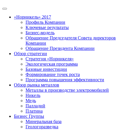
«Норникель» 2017
Профиль Компании
Ключевые результаты
Бизнес-модель
Обращение Председателя Совета директоров
Компании
Обращение Президента Компании
Обзор стратегии
Стратегия «Норникеля»
Экологическая программа
Базовые инвестиции
Формирование точек роста
Программа повышения эффективности
Обзор рынка металлов
Металлы в производстве электромобилей
Никель
Медь
Палладий
Платина
Бизнес Группы
Минеральная база
Геологоразведка