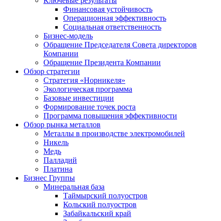
Ключевые результаты
Финансовая устойчивость
Операционная эффективность
Социальная ответственность
Бизнес-модель
Обращение Председателя Совета директоров
Компании
Обращение Президента Компании
Обзор стратегии
Стратегия «Норникеля»
Экологическая программа
Базовые инвестиции
Формирование точек роста
Программа повышения эффективности
Обзор рынка металлов
Металлы в производстве электромобилей
Никель
Медь
Палладий
Платина
Бизнес Группы
Минеральная база
Таймырский полуостров
Кольский полуостров
Забайкальский край