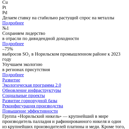
Cu
Pt
Pd
Делаем ставку на стабильно растущий спрос на металлы
Подробнее
№
1
Сохраняем лидерство
в отрасли по дивидендной доходности
Подробнее
–75%
выбросов SO₂ в Норильском промышленном районе к 2023
году
Улучшаем экологию
в регионах присутствия
Подробнее
Развитие
Экологическая программа 2.0
Обновление инфраструктуры
Социальные проекты
Развитие горнорудной базы
Реконфигурация производства
Повышение эффективности
Группа «Норильский никель» — крупнейший в мире
производитель палладия и рафинированного никеля и один
из крупнейших производителей платины и меди. Кроме того,