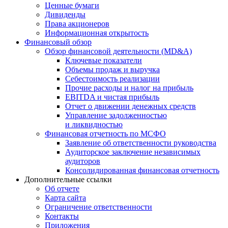
Ценные бумаги
Дивиденды
Права акционеров
Информационная открытость
Финансовый обзор
Обзор финансовой деятельности (MD&A)
Ключевые показатели
Объемы продаж и выручка
Себестоимость реализации
Прочие расходы и налог на прибыль
EBITDA и чистая прибыль
Отчет о движении денежных средств
Управление задолженностью
и ликвидностью
Финансовая отчетность по МСФО
Заявление об ответственности руководства
Аудиторское заключение независимых
аудиторов
Консолидированная финансовая отчетность
Дополнительные ссылки
Об отчете
Карта сайта
Ограничение ответственности
Контакты
Приложения