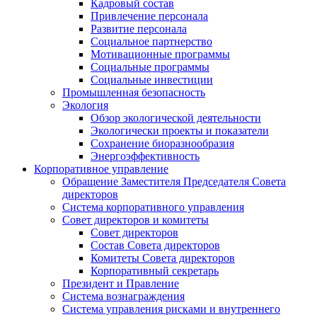
Кадровый состав
Привлечение персонала
Развитие персонала
Социальное партнерство
Мотивационные программы
Социальные программы
Социальные инвестиции
Промышленная безопасность
Экология
Обзор экологической деятельности
Экологически проекты и показатели
Сохранение биоразнообразия
Энергоэффективность
Корпоративное управление
Обращение Заместителя Председателя Совета
директоров
Система корпоративного управления
Совет директоров и комитеты
Совет директоров
Состав Совета директоров
Комитеты Совета директоров
Корпоративный секретарь
Президент и Правление
Система вознаграждения
Система управления рисками и внутреннего