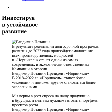
Инвестируя
в устойчивое
развитие
В результате реализации долгосрочной программы
развития до 2023 года произойдет омоложение
всех производственных мощностей
и «Норникель» станет одной из самых
современных и экологически ответственных
Компаний в отрасли.
Владимир Потанин
Президент «Норникеля»
В 2018–2022 гг. «Норникель» станет более
«зеленым» и поможет другим становиться более
экологичными.
Мы верим в рост спроса на нашу продукцию
в будущем, и считаем нужным готовить портфель
проектов роста.
Владимир Потанин
Президент «Норникеля»