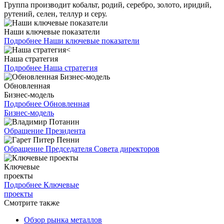
Группа производит кобальт, родий, серебро, золото, иридий,
рутений, селен, теллур и серу.
Наши ключевые показатели
Подробнее
Наши ключевые показатели
Наша стратегия
Подробнее
Наша стратегия
Обновленная
Бизнес-модель
Подробнее
Обновленная
Бизнес-модель
Обращение Президента
Обращение Председателя Совета директоров
Ключевые
проекты
Подробнее
Ключевые
проекты
Смотрите также
Обзор рынка металлов