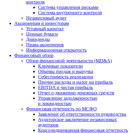
контроля
Система управления рисками
Система внутреннего контроля
Независимый аудит
Акционерам и инвесторам
Уставный капитал
Ценные бумаги
Дивиденды
Права акционеров
Информационная открытость
Финансовый обзор
Обзор финансовой деятельности (MD&A)
Ключевые показатели
Объемы продаж и выручка
Себестоимость реализации
Прочие расходы и налог на прибыль
EBITDA и чистая прибыль
Отчет о движении денежных средств
Управление задолженностью
и ликвидностью
Финансовая отчетность по МСФО
Заявление об ответственности руководства
Аудиторское заключение независимых
аудиторов
Консолидированная финансовая отчетность