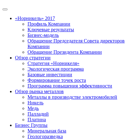
«Норникель» 2017
Профиль Компании
Ключевые результаты
Бизнес-модель
Обращение Председателя Совета директоров
Компании
Обращение Президента Компании
Обзор стратегии
Стратегия «Норникеля»
Экологическая программа
Базовые инвестиции
Формирование точек роста
Программа повышения эффективности
Обзор рынка металлов
Металлы в производстве электромобилей
Никель
Медь
Палладий
Платина
Бизнес Группы
Минеральная база
Геологоразведка