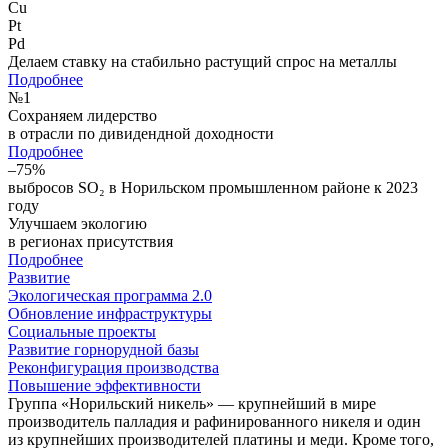
Cu
Pt
Pd
Делаем ставку на стабильно растущий спрос на металлы
Подробнее
№
1
Сохраняем лидерство
в отрасли по дивидендной доходности
Подробнее
–75%
выбросов SO₂ в Норильском промышленном районе к 2023
году
Улучшаем экологию
в регионах присутствия
Подробнее
Развитие
Экологическая программа 2.0
Обновление инфраструктуры
Социальные проекты
Развитие горнорудной базы
Реконфигурация производства
Повышение эффективности
Группа «Норильский никель» — крупнейший в мире
производитель палладия и рафинированного никеля и один
из крупнейших производителей платины и меди. Кроме того,