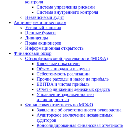
контроля
Система управления рисками
Система внутреннего контроля
Независимый аудит
Акционерам и инвесторам
Уставный капитал
Ценные бумаги
Дивиденды
Права акционеров
Информационная открытость
Финансовый обзор
Обзор финансовой деятельности (MD&A)
Ключевые показатели
Объемы продаж и выручка
Себестоимость реализации
Прочие расходы и налог на прибыль
EBITDA и чистая прибыль
Отчет о движении денежных средств
Управление задолженностью
и ликвидностью
Финансовая отчетность по МСФО
Заявление об ответственности руководства
Аудиторское заключение независимых
аудиторов
Консолидированная финансовая отчетность