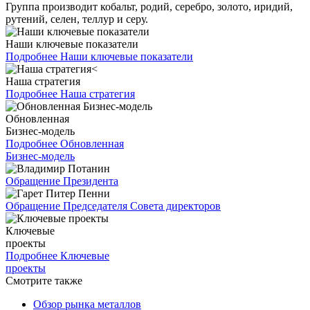
Группа производит кобальт, родий, серебро, золото, иридий,
рутений, селен, теллур и серу.
Наши ключевые показатели
Подробнее
Наши ключевые показатели
Наша стратегия
Подробнее
Наша стратегия
Обновленная
Бизнес-модель
Подробнее
Обновленная
Бизнес-модель
Обращение Президента
Обращение Председателя Совета директоров
Ключевые
проекты
Подробнее
Ключевые
проекты
Смотрите также
Обзор рынка металлов