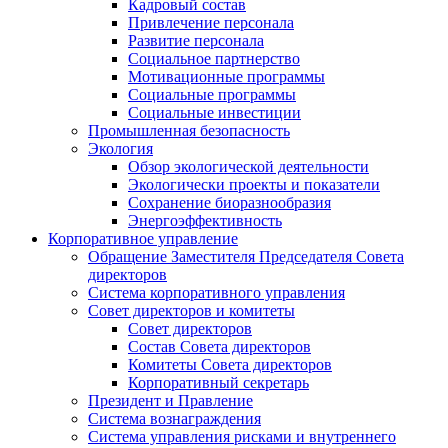
Кадровый состав
Привлечение персонала
Развитие персонала
Социальное партнерство
Мотивационные программы
Социальные программы
Социальные инвестиции
Промышленная безопасность
Экология
Обзор экологической деятельности
Экологически проекты и показатели
Сохранение биоразнообразия
Энергоэффективность
Корпоративное управление
Обращение Заместителя Председателя Совета
директоров
Система корпоративного управления
Совет директоров и комитеты
Совет директоров
Состав Совета директоров
Комитеты Совета директоров
Корпоративный секретарь
Президент и Правление
Система вознаграждения
Система управления рисками и внутреннего