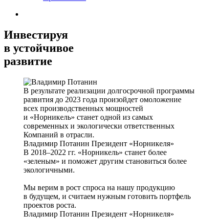
Инвестируя
в устойчивое
развитие
В результате реализации долгосрочной программы
развития до 2023 года произойдет омоложение
всех производственных мощностей
и «Норникель» станет одной из самых
современных и экологически ответственных
Компаний в отрасли.
Владимир Потанин
Президент «Норникеля»
В 2018–2022 гг. «Норникель» станет более
«зеленым» и поможет другим становиться более
экологичными.
Мы верим в рост спроса на нашу продукцию
в будущем, и считаем нужным готовить портфель
проектов роста.
Владимир Потанин
Президент «Норникеля»