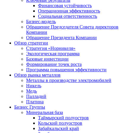
Ключевые результаты
Финансовая устойчивость
Операционная эффективность
Социальная ответственность
Бизнес-модель
Обращение Председателя Совета директоров
Компании
Обращение Президента Компании
Обзор стратегии
Стратегия «Норникеля»
Экологическая программа
Базовые инвестиции
Формирование точек роста
Программа повышения эффективности
Обзор рынка металлов
Металлы в производстве электромобилей
Никель
Медь
Палладий
Платина
Бизнес Группы
Минеральная база
Таймырский полуостров
Кольский полуостров
Забайкальский край