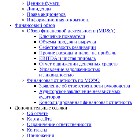
Ценные бумаги
Дивиденды
Права акционеров
Информационная открытость
Финансовый обзор
Обзор финансовой деятельности (MD&A)
Ключевые показатели
Объемы продаж и выручка
Себестоимость реализации
Прочие расходы и налог на прибыль
EBITDA и чистая прибыль
Отчет о движении денежных средств
Управление задолженностью
и ликвидностью
Финансовая отчетность по МСФО
Заявление об ответственности руководства
Аудиторское заключение независимых
аудиторов
Консолидированная финансовая отчетность
Дополнительные ссылки
Об отчете
Карта сайта
Ограничение ответственности
Контакты
Приложения