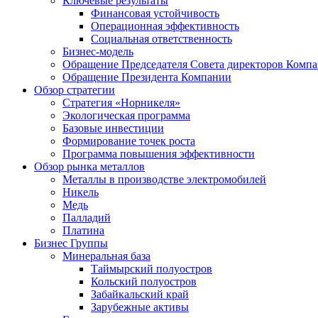
Ключевые результаты
Финансовая устойчивость
Операционная эффективность
Социальная ответственность
Бизнес-модель
Обращение Председателя Совета директоров Комп
Обращение Президента Компании
Обзор стратегии
Стратегия «Норникеля»
Экологическая программа
Базовые инвестиции
Формирование точек роста
Программа повышения эффективности
Обзор рынка металлов
Металлы в производстве электромобилей
Никель
Медь
Палладий
Платина
Бизнес Группы
Минеральная база
Таймырский полуостров
Кольский полуостров
Забайкальский край
Зарубежные активы