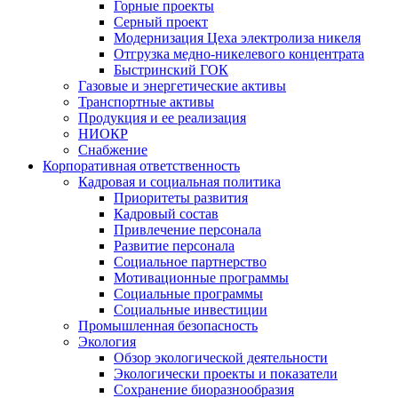
Горные проекты
Серный проект
Модернизация Цеха электролиза никеля
Отгрузка медно-никелевого концентрата
Быстринский ГОК
Газовые и энергетические активы
Транспортные активы
Продукция и ее реализация
НИОКР
Снабжение
Корпоративная ответственность
Кадровая и социальная политика
Приоритеты развития
Кадровый состав
Привлечение персонала
Развитие персонала
Социальное партнерство
Мотивационные программы
Социальные программы
Социальные инвестиции
Промышленная безопасность
Экология
Обзор экологической деятельности
Экологически проекты и показатели
Сохранение биоразнообразия