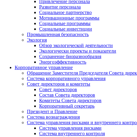
Привлечение персонала
Развитие персонала
Социальное партнерство
Мотивационные программы
Социальные программы
Социальные инвестиции
Промышленная безопасность
Экология
Обзор экологической деятельности
Экологически проекты и показатели
Сохранение биоразнообразия
Энергоэффективность
Корпоративное управление
Обращение Заместителя Председателя Совета дире
Система корпоративного управления
Совет директоров и комитеты
Совет директоров
Состав Совета директоров
Комитеты Совета директоров
Корпоративный секретарь
Президент и Правление
Система вознаграждения
Система управления рисками и внутреннего контро
Система управления рисками
Система внутреннего контроля