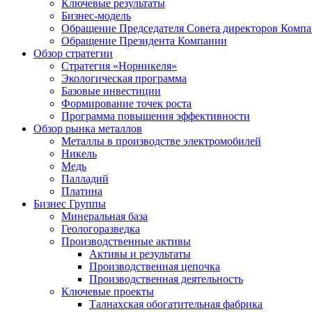
Ключевые результаты
Бизнес-модель
Обращение Председателя Совета директоров Комп
Обращение Президента Компании
Обзор стратегии
Стратегия «Норникеля»
Экологическая программа
Базовые инвестиции
Формирование точек роста
Программа повышения эффективности
Обзор рынка металлов
Металлы в производстве электромобилей
Никель
Медь
Палладий
Платина
Бизнес Группы
Минеральная база
Геологоразведка
Производственные активы
Активы и результаты
Производственная цепочка
Производственная деятельность
Ключевые проекты
Талнахская обогатительная фабрика