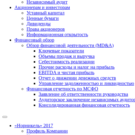
Независимый аудит
Акционерам и инвесторам
Уставный капитал
Ценные бумаги
Дивиденды
Права акционеров
Информационная открытость
Финансовый обзор
Обзор финансовой деятельности (MD&A)
Ключевые показатели
Объемы продаж и выручка
Себестоимость реализации
Прочие расходы и налог на прибыль
EBITDA и чистая прибыль
Отчет о движении денежных средств
Управление задолженностью и ликвидностью
Финансовая отчетность по МСФО
Заявление об ответственности руководства
Аудиторское заключение независимых аудито
Консолидированная финансовая отчетность
«Норникель» 2017
Профиль Компании