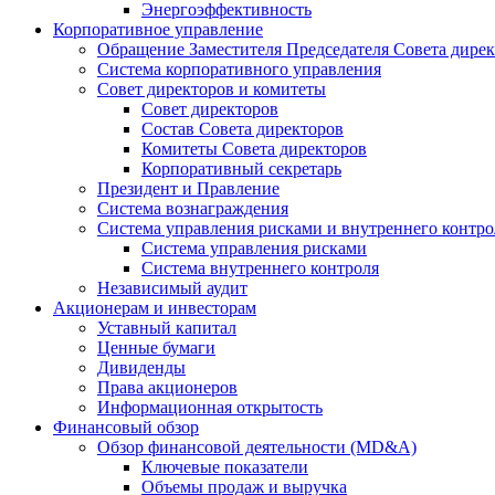
Энергоэффективность
Корпоративное управление
Обращение Заместителя Председателя Совета дире
Система корпоративного управления
Совет директоров и комитеты
Совет директоров
Состав Совета директоров
Комитеты Совета директоров
Корпоративный секретарь
Президент и Правление
Система вознаграждения
Система управления рисками и внутреннего контро
Система управления рисками
Система внутреннего контроля
Независимый аудит
Акционерам и инвесторам
Уставный капитал
Ценные бумаги
Дивиденды
Права акционеров
Информационная открытость
Финансовый обзор
Обзор финансовой деятельности (MD&A)
Ключевые показатели
Объемы продаж и выручка