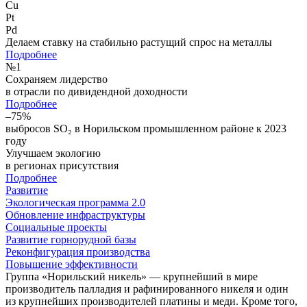
Cu
Pt
Pd
Делаем ставку на стабильно растущий спрос на металлы
Подробнее
№
1
Сохраняем лидерство
в отрасли по дивидендной доходности
Подробнее
–75%
выбросов SO₂ в Норильском промышленном районе к 2023
году
Улучшаем экологию
в регионах присутствия
Подробнее
Развитие
Экологическая программа 2.0
Обновление инфраструктуры
Социальные проекты
Развитие горнорудной базы
Реконфигурация производства
Повышение эффективности
Группа «Норильский никель» — крупнейший в мире
производитель палладия и рафинированного никеля и один
из крупнейших производителей платины и меди. Кроме того,