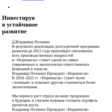
Инвестируя
в устойчивое
развитие
В результате реализации долгосрочной программы
развития до 2023 года произойдет омоложение
всех производственных мощностей
и «Норникель» станет одной из самых
современных и экологически ответственных
Компаний в отрасли.
Владимир Потанин
Президент «Норникеля»
В 2018–2022 гг. «Норникель» станет более
«зеленым» и поможет другим становиться более
экологичными.
Мы верим в рост спроса на нашу продукцию
в будущем, и считаем нужным готовить портфель
проектов роста.
Владимир Потанин
Президент «Норникеля»