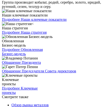
Группа производит кобальт, родий, серебро, золото, иридий,
рутений, селен, теллур и серу.
Наши ключевые показатели
Подробнее
Наши ключевые показатели
Наша стратегия
Подробнее
Наша стратегия
Обновленная
Бизнес-модель
Подробнее
Обновленная
Бизнес-модель
Обращение Президента
Обращение Председателя Совета директоров
Ключевые
проекты
Подробнее
Ключевые
проекты
Смотрите также
Обзор рынка металлов