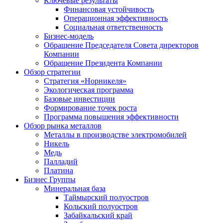
Ключевые результаты
Финансовая устойчивость
Операционная эффективность
Социальная ответственность
Бизнес-модель
Обращение Председателя Совета директоров
Компании
Обращение Президента Компании
Обзор стратегии
Стратегия «Норникеля»
Экологическая программа
Базовые инвестиции
Формирование точек роста
Программа повышения эффективности
Обзор рынка металлов
Металлы в производстве электромобилей
Никель
Медь
Палладий
Платина
Бизнес Группы
Минеральная база
Таймырский полуостров
Кольский полуостров
Забайкальский край