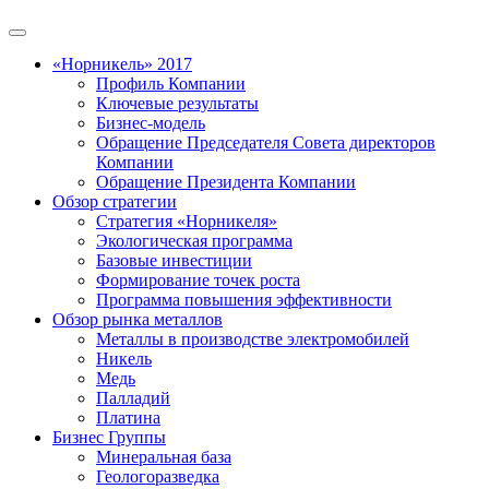
«Норникель» 2017
Профиль Компании
Ключевые результаты
Бизнес-модель
Обращение Председателя Совета директоров
Компании
Обращение Президента Компании
Обзор стратегии
Стратегия «Норникеля»
Экологическая программа
Базовые инвестиции
Формирование точек роста
Программа повышения эффективности
Обзор рынка металлов
Металлы в производстве электромобилей
Никель
Медь
Палладий
Платина
Бизнес Группы
Минеральная база
Геологоразведка