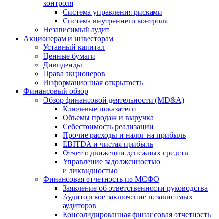
контроля
Система управления рисками
Система внутреннего контроля
Независимый аудит
Акционерам и инвесторам
Уставный капитал
Ценные бумаги
Дивиденды
Права акционеров
Информационная открытость
Финансовый обзор
Обзор финансовой деятельности (MD&A)
Ключевые показатели
Объемы продаж и выручка
Себестоимость реализации
Прочие расходы и налог на прибыль
EBITDA и чистая прибыль
Отчет о движении денежных средств
Управление задолженностью
и ликвидностью
Финансовая отчетность по МСФО
Заявление об ответственности руководства
Аудиторское заключение независимых
аудиторов
Консолидированная финансовая отчетность