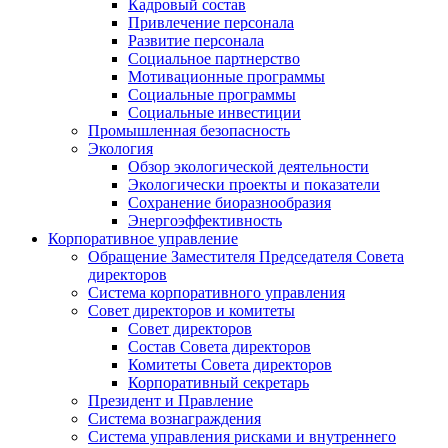
Кадровый состав
Привлечение персонала
Развитие персонала
Социальное партнерство
Мотивационные программы
Социальные программы
Социальные инвестиции
Промышленная безопасность
Экология
Обзор экологической деятельности
Экологически проекты и показатели
Сохранение биоразнообразия
Энергоэффективность
Корпоративное управление
Обращение Заместителя Председателя Совета
директоров
Система корпоративного управления
Совет директоров и комитеты
Совет директоров
Состав Совета директоров
Комитеты Совета директоров
Корпоративный секретарь
Президент и Правление
Система вознаграждения
Система управления рисками и внутреннего