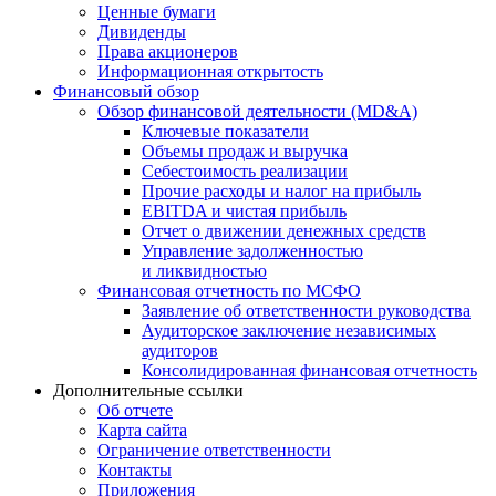
Ценные бумаги
Дивиденды
Права акционеров
Информационная открытость
Финансовый обзор
Обзор финансовой деятельности (MD&A)
Ключевые показатели
Объемы продаж и выручка
Себестоимость реализации
Прочие расходы и налог на прибыль
EBITDA и чистая прибыль
Отчет о движении денежных средств
Управление задолженностью
и ликвидностью
Финансовая отчетность по МСФО
Заявление об ответственности руководства
Аудиторское заключение независимых
аудиторов
Консолидированная финансовая отчетность
Дополнительные ссылки
Об отчете
Карта сайта
Ограничение ответственности
Контакты
Приложения