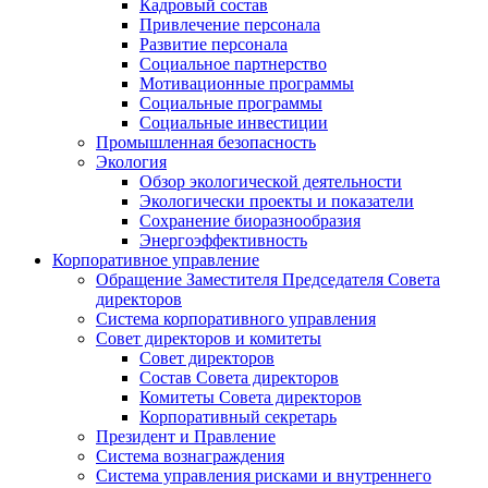
Кадровый состав
Привлечение персонала
Развитие персонала
Социальное партнерство
Мотивационные программы
Социальные программы
Социальные инвестиции
Промышленная безопасность
Экология
Обзор экологической деятельности
Экологически проекты и показатели
Сохранение биоразнообразия
Энергоэффективность
Корпоративное управление
Обращение Заместителя Председателя Совета
директоров
Система корпоративного управления
Совет директоров и комитеты
Совет директоров
Состав Совета директоров
Комитеты Совета директоров
Корпоративный секретарь
Президент и Правление
Система вознаграждения
Система управления рисками и внутреннего