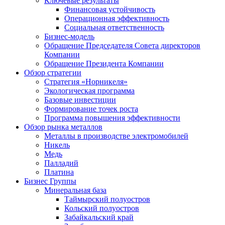
Ключевые результаты
Финансовая устойчивость
Операционная эффективность
Социальная ответственность
Бизнес-модель
Обращение Председателя Совета директоров
Компании
Обращение Президента Компании
Обзор стратегии
Стратегия «Норникеля»
Экологическая программа
Базовые инвестиции
Формирование точек роста
Программа повышения эффективности
Обзор рынка металлов
Металлы в производстве электромобилей
Никель
Медь
Палладий
Платина
Бизнес Группы
Минеральная база
Таймырский полуостров
Кольский полуостров
Забайкальский край