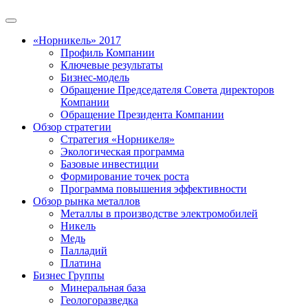
«Норникель» 2017
Профиль Компании
Ключевые результаты
Бизнес-модель
Обращение Председателя Совета директоров
Компании
Обращение Президента Компании
Обзор стратегии
Стратегия «Норникеля»
Экологическая программа
Базовые инвестиции
Формирование точек роста
Программа повышения эффективности
Обзор рынка металлов
Металлы в производстве электромобилей
Никель
Медь
Палладий
Платина
Бизнес Группы
Минеральная база
Геологоразведка