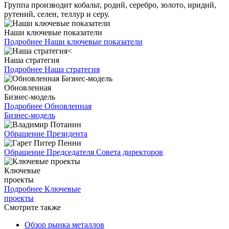
Группа производит кобальт, родий, серебро, золото, иридий,
рутений, селен, теллур и серу.
Наши ключевые показатели
Подробнее
Наши ключевые показатели
Наша стратегия
Подробнее
Наша стратегия
Обновленная
Бизнес-модель
Подробнее
Обновленная
Бизнес-модель
Обращение Президента
Обращение Председателя Совета директоров
Ключевые
проекты
Подробнее
Ключевые
проекты
Смотрите также
Обзор рынка металлов