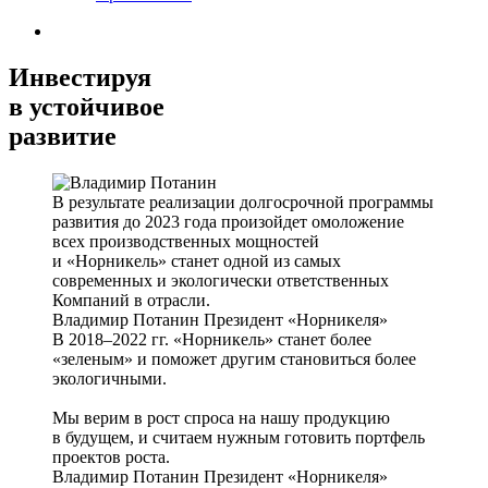
Инвестируя
в устойчивое
развитие
В результате реализации долгосрочной программы
развития до 2023 года произойдет омоложение
всех производственных мощностей
и «Норникель» станет одной из самых
современных и экологически ответственных
Компаний в отрасли.
Владимир Потанин
Президент «Норникеля»
В 2018–2022 гг. «Норникель» станет более
«зеленым» и поможет другим становиться более
экологичными.
Мы верим в рост спроса на нашу продукцию
в будущем, и считаем нужным готовить портфель
проектов роста.
Владимир Потанин
Президент «Норникеля»