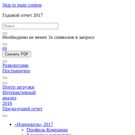
Skip to main content
Годовой отчет 2017
Необходимо не менее 3х символов в запросе
en
Скачать PDF
Разворотами
Постранично
Центр загрузки
Интерактивный
анализ
2016
Предыдущий отчет
«Норникель» 2017
Профиль Компании