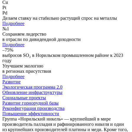
Cu
Pt
Pd
Делаем ставку на стабильно растущий спрос на металлы
Подробнее
№
1
Сохраняем лидерство
в отрасли по дивидендной доходности
Подробнее
–75%
выбросов SO₂ в Норильском промышленном районе к 2023
году
Улучшаем экологию
в регионах присутствия
Подробнее
Развитие
Экологическая программа 2.0
Обновление инфраструктуры
Социальные проекты
Развитие горнорудной базы
Реконфигурация производства
Повышение эффективности
Группа «Норильский никель» — крупнейший в мире
производитель палладия и рафинированного никеля и один
из крупнейших производителей платины и меди. Кроме того,