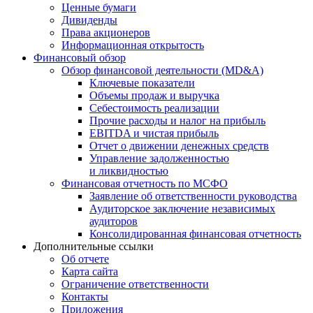
Ценные бумаги
Дивиденды
Права акционеров
Информационная открытость
Финансовый обзор
Обзор финансовой деятельности (MD&A)
Ключевые показатели
Объемы продаж и выручка
Себестоимость реализации
Прочие расходы и налог на прибыль
EBITDA и чистая прибыль
Отчет о движении денежных средств
Управление задолженностью
и ликвидностью
Финансовая отчетность по МСФО
Заявление об ответственности руководства
Аудиторское заключение независимых
аудиторов
Консолидированная финансовая отчетность
Дополнительные ссылки
Об отчете
Карта сайта
Ограничение ответственности
Контакты
Приложения