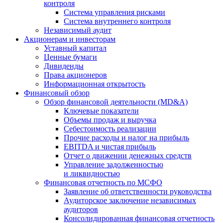
контроля
Система управления рисками
Система внутреннего контроля
Независимый аудит
Акционерам и инвесторам
Уставный капитал
Ценные бумаги
Дивиденды
Права акционеров
Информационная открытость
Финансовый обзор
Обзор финансовой деятельности (MD&A)
Ключевые показатели
Объемы продаж и выручка
Себестоимость реализации
Прочие расходы и налог на прибыль
EBITDA и чистая прибыль
Отчет о движении денежных средств
Управление задолженностью
и ликвидностью
Финансовая отчетность по МСФО
Заявление об ответственности руководства
Аудиторское заключение независимых
аудиторов
Консолидированная финансовая отчетность