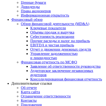
Ценные бумаги
Дивиденды
Права акционеров
Информационная открытость
Финансовый обзор
Обзор финансовой деятельности (MD&A)
Ключевые показатели
Объемы продаж и выручка
Себестоимость реализации
Прочие расходы и налог на прибыль
EBITDA и чистая прибыль
Отчет о движении денежных средств
Управление задолженностью
и ликвидностью
Финансовая отчетность по МСФО
Заявление об ответственности руководства
Аудиторское заключение независимых
аудиторов
Консолидированная финансовая отчетность
Дополнительные ссылки
Об отчете
Карта сайта
Ограничение ответственности
Контакты
Приложения