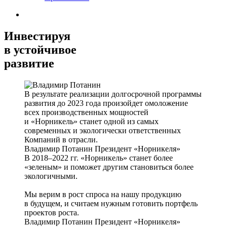
Инвестируя
в устойчивое
развитие
В результате реализации долгосрочной программы
развития до 2023 года произойдет омоложение
всех производственных мощностей
и «Норникель» станет одной из самых
современных и экологически ответственных
Компаний в отрасли.
Владимир Потанин
Президент «Норникеля»
В 2018–2022 гг. «Норникель» станет более
«зеленым» и поможет другим становиться более
экологичными.
Мы верим в рост спроса на нашу продукцию
в будущем, и считаем нужным готовить портфель
проектов роста.
Владимир Потанин
Президент «Норникеля»