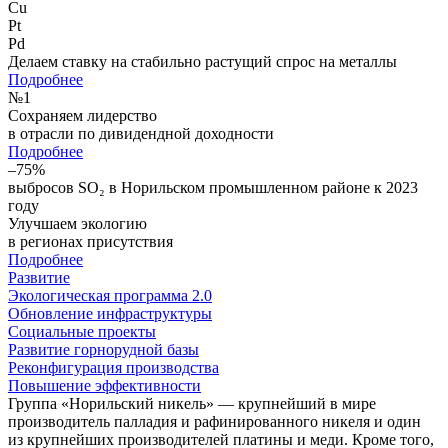
Cu
Pt
Pd
Делаем ставку на стабильно растущий спрос на металлы
Подробнее
№
1
Сохраняем лидерство
в отрасли по дивидендной доходности
Подробнее
–75%
выбросов SO₂ в Норильском промышленном районе к 2023
году
Улучшаем экологию
в регионах присутствия
Подробнее
Развитие
Экологическая программа 2.0
Обновление инфраструктуры
Социальные проекты
Развитие горнорудной базы
Реконфигурация производства
Повышение эффективности
Группа «Норильский никель» — крупнейший в мире
производитель палладия и рафинированного никеля и один
из крупнейших производителей платины и меди. Кроме того,