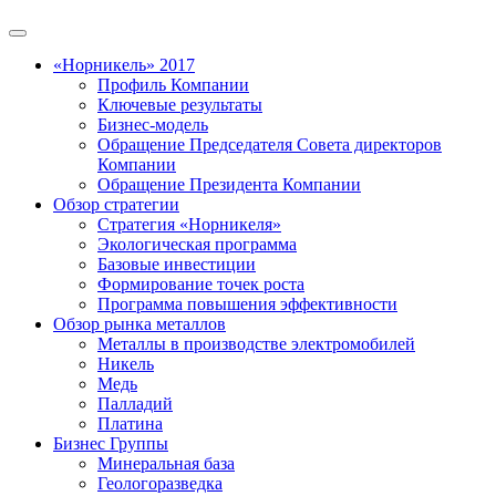
«Норникель» 2017
Профиль Компании
Ключевые результаты
Бизнес-модель
Обращение Председателя Совета директоров
Компании
Обращение Президента Компании
Обзор стратегии
Стратегия «Норникеля»
Экологическая программа
Базовые инвестиции
Формирование точек роста
Программа повышения эффективности
Обзор рынка металлов
Металлы в производстве электромобилей
Никель
Медь
Палладий
Платина
Бизнес Группы
Минеральная база
Геологоразведка