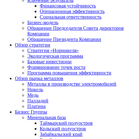
Ключевые результаты
Финансовая устойчивость
Операционная эффективность
Социальная ответственность
Бизнес-модель
Обращение Председателя Совета директоров
Компании
Обращение Президента Компании
Обзор стратегии
Стратегия «Норникеля»
Экологическая программа
Базовые инвестиции
Формирование точек роста
Программа повышения эффективности
Обзор рынка металлов
Металлы в производстве электромобилей
Никель
Медь
Палладий
Платина
Бизнес Группы
Минеральная база
Таймырский полуостров
Кольский полуостров
Забайкальский край