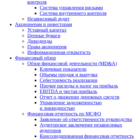
контроля
Система управления рисками
Система внутреннего контроля
Независимый аудит
Акционерам и инвесторам
Уставный капитал
Ценные бумаги
Дивиденды
Права акционеров
Информационная открытость
Финансовый обзор
Обзор финансовой деятельности (MD&A)
Ключевые показатели
Объемы продаж и выручка
Себестоимость реализации
Прочие расходы и налог на прибыль
EBITDA и чистая прибыль
Отчет о движении денежных средств
Управление задолженностью
и ликвидностью
Финансовая отчетность по МСФО
Заявление об ответственности руководства
Аудиторское заключение независимых
аудиторов
Консолидированная финансовая отчетность