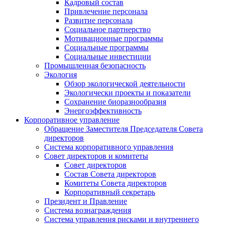
Кадровый состав
Привлечение персонала
Развитие персонала
Социальное партнерство
Мотивационные программы
Социальные программы
Социальные инвестиции
Промышленная безопасность
Экология
Обзор экологической деятельности
Экологически проекты и показатели
Сохранение биоразнообразия
Энергоэффективность
Корпоративное управление
Обращение Заместителя Председателя Совета
директоров
Система корпоративного управления
Совет директоров и комитеты
Совет директоров
Состав Совета директоров
Комитеты Совета директоров
Корпоративный секретарь
Президент и Правление
Система вознаграждения
Система управления рисками и внутреннего