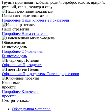
Группа производит кобальт, родий, серебро, золото, иридий,
рутений, селен, теллур и серу.
Наши ключевые показатели
Подробнее
Наши ключевые показатели
Наша стратегия
Подробнее
Наша стратегия
Обновленная
Бизнес-модель
Подробнее
Обновленная
Бизнес-модель
Обращение Президента
Обращение Председателя Совета директоров
Ключевые
проекты
Подробнее
Ключевые
проекты
Смотрите также
Обзор рынка металлов