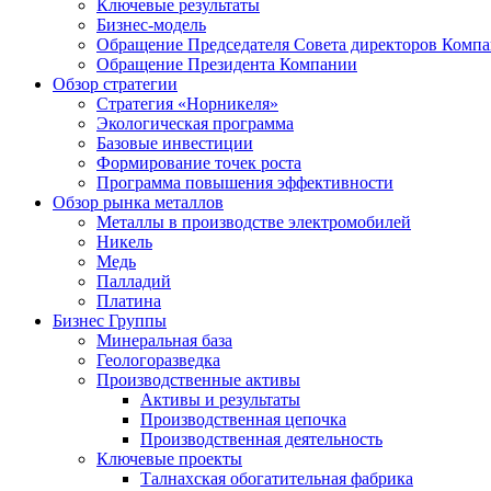
Ключевые результаты
Бизнес-модель
Обращение Председателя Совета директоров Комп
Обращение Президента Компании
Обзор стратегии
Стратегия «Норникеля»
Экологическая программа
Базовые инвестиции
Формирование точек роста
Программа повышения эффективности
Обзор рынка металлов
Металлы в производстве электромобилей
Никель
Медь
Палладий
Платина
Бизнес Группы
Минеральная база
Геологоразведка
Производственные активы
Активы и результаты
Производственная цепочка
Производственная деятельность
Ключевые проекты
Талнахская обогатительная фабрика