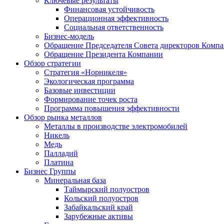
Ключевые результаты
Финансовая устойчивость
Операционная эффективность
Социальная ответственность
Бизнес-модель
Обращение Председателя Совета директоров Комп
Обращение Президента Компании
Обзор стратегии
Стратегия «Норникеля»
Экологическая программа
Базовые инвестиции
Формирование точек роста
Программа повышения эффективности
Обзор рынка металлов
Металлы в производстве электромобилей
Никель
Медь
Палладий
Платина
Бизнес Группы
Минеральная база
Таймырский полуостров
Кольский полуостров
Забайкальский край
Зарубежные активы