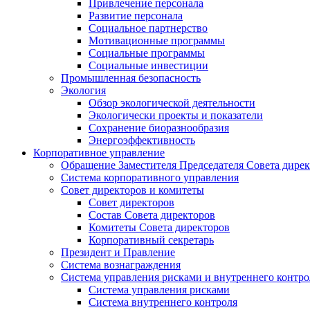
Привлечение персонала
Развитие персонала
Социальное партнерство
Мотивационные программы
Социальные программы
Социальные инвестиции
Промышленная безопасность
Экология
Обзор экологической деятельности
Экологически проекты и показатели
Сохранение биоразнообразия
Энергоэффективность
Корпоративное управление
Обращение Заместителя Председателя Совета дире
Система корпоративного управления
Совет директоров и комитеты
Совет директоров
Состав Совета директоров
Комитеты Совета директоров
Корпоративный секретарь
Президент и Правление
Система вознаграждения
Система управления рисками и внутреннего контро
Система управления рисками
Система внутреннего контроля