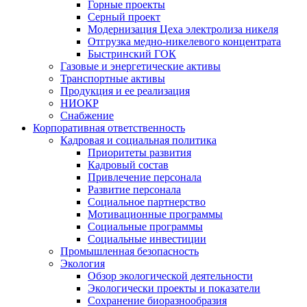
Горные проекты
Серный проект
Модернизация Цеха электролиза никеля
Отгрузка медно-никелевого концентрата
Быстринский ГОК
Газовые и энергетические активы
Транспортные активы
Продукция и ее реализация
НИОКР
Снабжение
Корпоративная ответственность
Кадровая и социальная политика
Приоритеты развития
Кадровый состав
Привлечение персонала
Развитие персонала
Социальное партнерство
Мотивационные программы
Социальные программы
Социальные инвестиции
Промышленная безопасность
Экология
Обзор экологической деятельности
Экологически проекты и показатели
Сохранение биоразнообразия