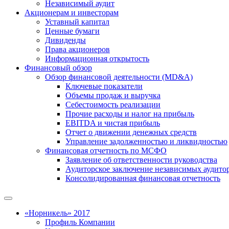
Независимый аудит
Акционерам и инвесторам
Уставный капитал
Ценные бумаги
Дивиденды
Права акционеров
Информационная открытость
Финансовый обзор
Обзор финансовой деятельности (MD&A)
Ключевые показатели
Объемы продаж и выручка
Себестоимость реализации
Прочие расходы и налог на прибыль
EBITDA и чистая прибыль
Отчет о движении денежных средств
Управление задолженностью и ликвидностью
Финансовая отчетность по МСФО
Заявление об ответственности руководства
Аудиторское заключение независимых аудито
Консолидированная финансовая отчетность
«Норникель» 2017
Профиль Компании