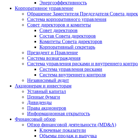
Энергоэффективность
Корпоративное управление
Обращение Заместителя Председателя Совета дире
Система корпоративного управления
Совет директоров и комитеты
Совет директоров
Состав Совета директоров
Комитеты Совета директоров
Корпоративный секретарь
Президент и Правление
Система вознаграждения
Система управления рисками и внутреннего контро
Система управления рисками
Система внутреннего контроля
Независимый аудит
Акционерам и инвесторам
Уставный капитал
Ценные бумаги
Дивиденды
Права акционеров
Информационная открытость
Финансовый обзор
Обзор финансовой деятельности (MD&A)
Ключевые показатели
Объемы продаж и выручка