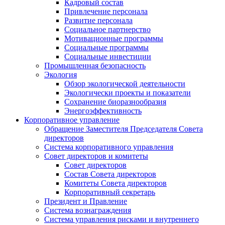
Кадровый состав
Привлечение персонала
Развитие персонала
Социальное партнерство
Мотивационные программы
Социальные программы
Социальные инвестиции
Промышленная безопасность
Экология
Обзор экологической деятельности
Экологически проекты и показатели
Сохранение биоразнообразия
Энергоэффективность
Корпоративное управление
Обращение Заместителя Председателя Совета
директоров
Система корпоративного управления
Совет директоров и комитеты
Совет директоров
Состав Совета директоров
Комитеты Совета директоров
Корпоративный секретарь
Президент и Правление
Система вознаграждения
Система управления рисками и внутреннего