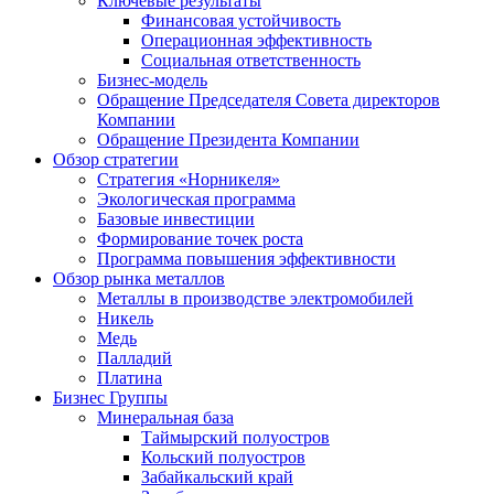
Ключевые результаты
Финансовая устойчивость
Операционная эффективность
Социальная ответственность
Бизнес-модель
Обращение Председателя Совета директоров
Компании
Обращение Президента Компании
Обзор стратегии
Стратегия «Норникеля»
Экологическая программа
Базовые инвестиции
Формирование точек роста
Программа повышения эффективности
Обзор рынка металлов
Металлы в производстве электромобилей
Никель
Медь
Палладий
Платина
Бизнес Группы
Минеральная база
Таймырский полуостров
Кольский полуостров
Забайкальский край