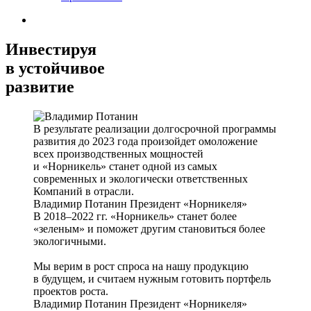
Инвестируя
в устойчивое
развитие
В результате реализации долгосрочной программы
развития до 2023 года произойдет омоложение
всех производственных мощностей
и «Норникель» станет одной из самых
современных и экологически ответственных
Компаний в отрасли.
Владимир Потанин
Президент «Норникеля»
В 2018–2022 гг. «Норникель» станет более
«зеленым» и поможет другим становиться более
экологичными.
Мы верим в рост спроса на нашу продукцию
в будущем, и считаем нужным готовить портфель
проектов роста.
Владимир Потанин
Президент «Норникеля»