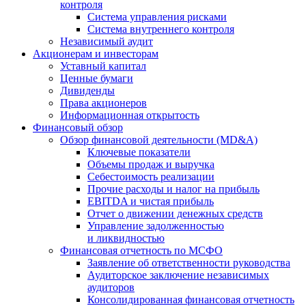
контроля
Система управления рисками
Система внутреннего контроля
Независимый аудит
Акционерам и инвесторам
Уставный капитал
Ценные бумаги
Дивиденды
Права акционеров
Информационная открытость
Финансовый обзор
Обзор финансовой деятельности (MD&A)
Ключевые показатели
Объемы продаж и выручка
Себестоимость реализации
Прочие расходы и налог на прибыль
EBITDA и чистая прибыль
Отчет о движении денежных средств
Управление задолженностью
и ликвидностью
Финансовая отчетность по МСФО
Заявление об ответственности руководства
Аудиторское заключение независимых
аудиторов
Консолидированная финансовая отчетность