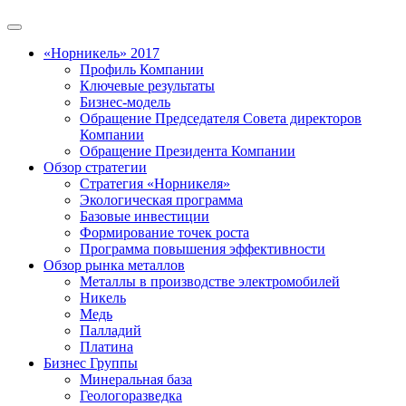
«Норникель» 2017
Профиль Компании
Ключевые результаты
Бизнес-модель
Обращение Председателя Совета директоров
Компании
Обращение Президента Компании
Обзор стратегии
Стратегия «Норникеля»
Экологическая программа
Базовые инвестиции
Формирование точек роста
Программа повышения эффективности
Обзор рынка металлов
Металлы в производстве электромобилей
Никель
Медь
Палладий
Платина
Бизнес Группы
Минеральная база
Геологоразведка