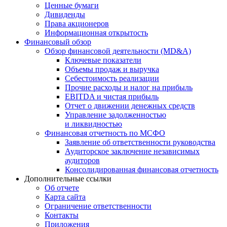
Ценные бумаги
Дивиденды
Права акционеров
Информационная открытость
Финансовый обзор
Обзор финансовой деятельности (MD&A)
Ключевые показатели
Объемы продаж и выручка
Себестоимость реализации
Прочие расходы и налог на прибыль
EBITDA и чистая прибыль
Отчет о движении денежных средств
Управление задолженностью
и ликвидностью
Финансовая отчетность по МСФО
Заявление об ответственности руководства
Аудиторское заключение независимых
аудиторов
Консолидированная финансовая отчетность
Дополнительные ссылки
Об отчете
Карта сайта
Ограничение ответственности
Контакты
Приложения