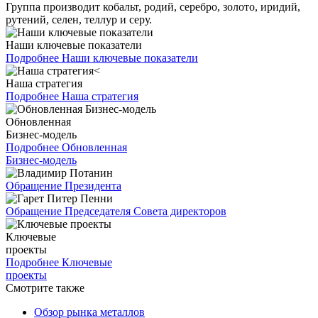
Группа производит кобальт, родий, серебро, золото, иридий,
рутений, селен, теллур и серу.
Наши ключевые показатели
Подробнее
Наши ключевые показатели
Наша стратегия
Подробнее
Наша стратегия
Обновленная
Бизнес-модель
Подробнее
Обновленная
Бизнес-модель
Обращение Президента
Обращение Председателя Совета директоров
Ключевые
проекты
Подробнее
Ключевые
проекты
Смотрите также
Обзор рынка металлов