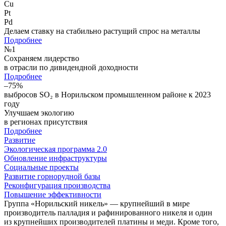
Cu
Pt
Pd
Делаем ставку на стабильно растущий спрос на металлы
Подробнее
№
1
Сохраняем лидерство
в отрасли по дивидендной доходности
Подробнее
–75%
выбросов SO₂ в Норильском промышленном районе к 2023
году
Улучшаем экологию
в регионах присутствия
Подробнее
Развитие
Экологическая программа 2.0
Обновление инфраструктуры
Социальные проекты
Развитие горнорудной базы
Реконфигурация производства
Повышение эффективности
Группа «Норильский никель» — крупнейший в мире
производитель палладия и рафинированного никеля и один
из крупнейших производителей платины и меди. Кроме того,