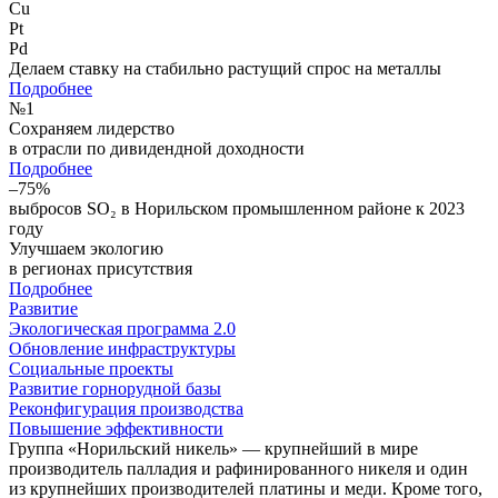
Cu
Pt
Pd
Делаем ставку на стабильно растущий спрос на металлы
Подробнее
№
1
Сохраняем лидерство
в отрасли по дивидендной доходности
Подробнее
–75%
выбросов SO₂ в Норильском промышленном районе к 2023
году
Улучшаем экологию
в регионах присутствия
Подробнее
Развитие
Экологическая программа 2.0
Обновление инфраструктуры
Социальные проекты
Развитие горнорудной базы
Реконфигурация производства
Повышение эффективности
Группа «Норильский никель» — крупнейший в мире
производитель палладия и рафинированного никеля и один
из крупнейших производителей платины и меди. Кроме того,