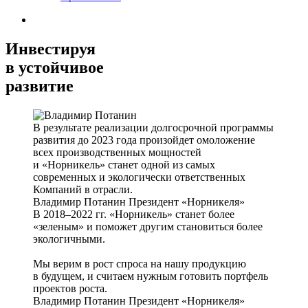
Инвестируя
в устойчивое
развитие
В результате реализации долгосрочной программы
развития до 2023 года произойдет омоложение
всех производственных мощностей
и «Норникель» станет одной из самых
современных и экологически ответственных
Компаний в отрасли.
Владимир Потанин
Президент «Норникеля»
В 2018–2022 гг. «Норникель» станет более
«зеленым» и поможет другим становиться более
экологичными.
Мы верим в рост спроса на нашу продукцию
в будущем, и считаем нужным готовить портфель
проектов роста.
Владимир Потанин
Президент «Норникеля»