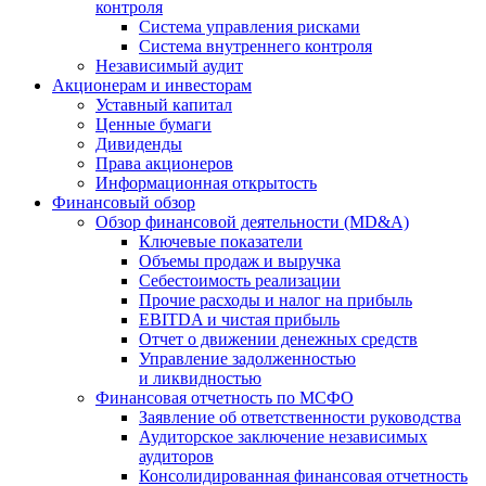
контроля
Система управления рисками
Система внутреннего контроля
Независимый аудит
Акционерам и инвесторам
Уставный капитал
Ценные бумаги
Дивиденды
Права акционеров
Информационная открытость
Финансовый обзор
Обзор финансовой деятельности (MD&A)
Ключевые показатели
Объемы продаж и выручка
Себестоимость реализации
Прочие расходы и налог на прибыль
EBITDA и чистая прибыль
Отчет о движении денежных средств
Управление задолженностью
и ликвидностью
Финансовая отчетность по МСФО
Заявление об ответственности руководства
Аудиторское заключение независимых
аудиторов
Консолидированная финансовая отчетность