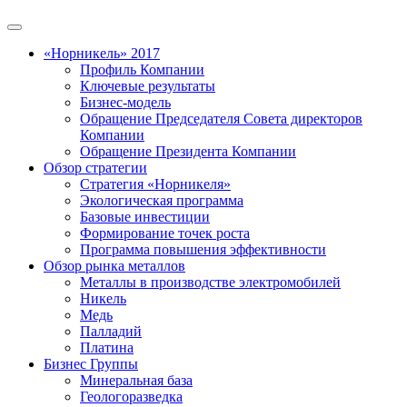
«Норникель» 2017
Профиль Компании
Ключевые результаты
Бизнес-модель
Обращение Председателя Совета директоров
Компании
Обращение Президента Компании
Обзор стратегии
Стратегия «Норникеля»
Экологическая программа
Базовые инвестиции
Формирование точек роста
Программа повышения эффективности
Обзор рынка металлов
Металлы в производстве электромобилей
Никель
Медь
Палладий
Платина
Бизнес Группы
Минеральная база
Геологоразведка