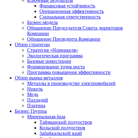
Ключевые результаты
Финансовая устойчивость
Операционная эффективность
Социальная ответственность
Бизнес-модель
Обращение Председателя Совета директоров
Компании
Обращение Президента Компании
Обзор стратегии
Стратегия «Норникеля»
Экологическая программа
Базовые инвестиции
Формирование точек роста
Программа повышения эффективности
Обзор рынка металлов
Металлы в производстве электромобилей
Никель
Медь
Палладий
Платина
Бизнес Группы
Минеральная база
Таймырский полуостров
Кольский полуостров
Забайкальский край