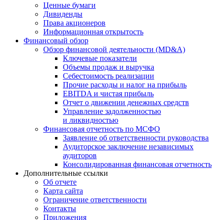
Ценные бумаги
Дивиденды
Права акционеров
Информационная открытость
Финансовый обзор
Обзор финансовой деятельности (MD&A)
Ключевые показатели
Объемы продаж и выручка
Себестоимость реализации
Прочие расходы и налог на прибыль
EBITDA и чистая прибыль
Отчет о движении денежных средств
Управление задолженностью
и ликвидностью
Финансовая отчетность по МСФО
Заявление об ответственности руководства
Аудиторское заключение независимых
аудиторов
Консолидированная финансовая отчетность
Дополнительные ссылки
Об отчете
Карта сайта
Ограничение ответственности
Контакты
Приложения