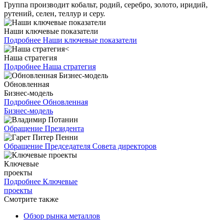
Группа производит кобальт, родий, серебро, золото, иридий,
рутений, селен, теллур и серу.
Наши ключевые показатели
Подробнее
Наши ключевые показатели
Наша стратегия
Подробнее
Наша стратегия
Обновленная
Бизнес-модель
Подробнее
Обновленная
Бизнес-модель
Обращение Президента
Обращение Председателя Совета директоров
Ключевые
проекты
Подробнее
Ключевые
проекты
Смотрите также
Обзор рынка металлов