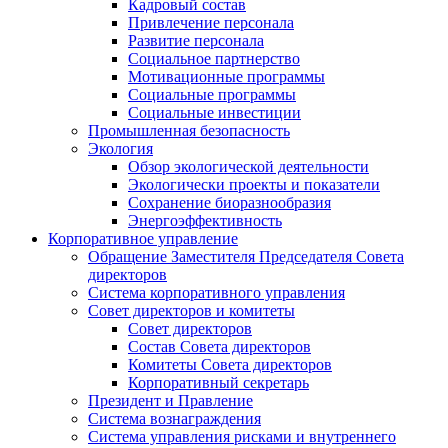
Кадровый состав
Привлечение персонала
Развитие персонала
Социальное партнерство
Мотивационные программы
Социальные программы
Социальные инвестиции
Промышленная безопасность
Экология
Обзор экологической деятельности
Экологически проекты и показатели
Сохранение биоразнообразия
Энергоэффективность
Корпоративное управление
Обращение Заместителя Председателя Совета
директоров
Система корпоративного управления
Совет директоров и комитеты
Совет директоров
Состав Совета директоров
Комитеты Совета директоров
Корпоративный секретарь
Президент и Правление
Система вознаграждения
Система управления рисками и внутреннего