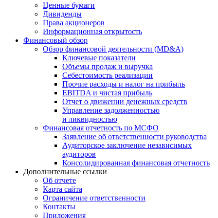
Ценные бумаги
Дивиденды
Права акционеров
Информационная открытость
Финансовый обзор
Обзор финансовой деятельности (MD&A)
Ключевые показатели
Объемы продаж и выручка
Себестоимость реализации
Прочие расходы и налог на прибыль
EBITDA и чистая прибыль
Отчет о движении денежных средств
Управление задолженностью
и ликвидностью
Финансовая отчетность по МСФО
Заявление об ответственности руководства
Аудиторское заключение независимых
аудиторов
Консолидированная финансовая отчетность
Дополнительные ссылки
Об отчете
Карта сайта
Ограничение ответственности
Контакты
Приложения