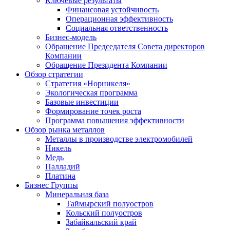
Ключевые результаты
Финансовая устойчивость
Операционная эффективность
Социальная ответственность
Бизнес-модель
Обращение Председателя Совета директоров
Компании
Обращение Президента Компании
Обзор стратегии
Стратегия «Норникеля»
Экологическая программа
Базовые инвестиции
Формирование точек роста
Программа повышения эффективности
Обзор рынка металлов
Металлы в производстве электромобилей
Никель
Медь
Палладий
Платина
Бизнес Группы
Минеральная база
Таймырский полуостров
Кольский полуостров
Забайкальский край