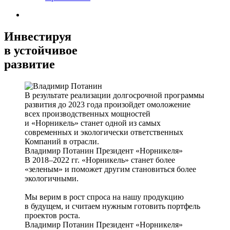
Инвестируя
в устойчивое
развитие
В результате реализации долгосрочной программы
развития до 2023 года произойдет омоложение
всех производственных мощностей
и «Норникель» станет одной из самых
современных и экологически ответственных
Компаний в отрасли.
Владимир Потанин
Президент «Норникеля»
В 2018–2022 гг. «Норникель» станет более
«зеленым» и поможет другим становиться более
экологичными.
Мы верим в рост спроса на нашу продукцию
в будущем, и считаем нужным готовить портфель
проектов роста.
Владимир Потанин
Президент «Норникеля»