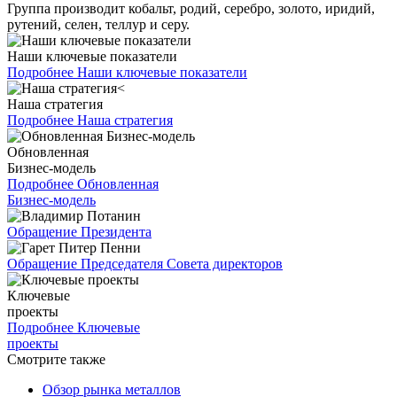
Группа производит кобальт, родий, серебро, золото, иридий,
рутений, селен, теллур и серу.
Наши ключевые показатели
Подробнее
Наши ключевые показатели
Наша стратегия
Подробнее
Наша стратегия
Обновленная
Бизнес-модель
Подробнее
Обновленная
Бизнес-модель
Обращение Президента
Обращение Председателя Совета директоров
Ключевые
проекты
Подробнее
Ключевые
проекты
Смотрите также
Обзор рынка металлов