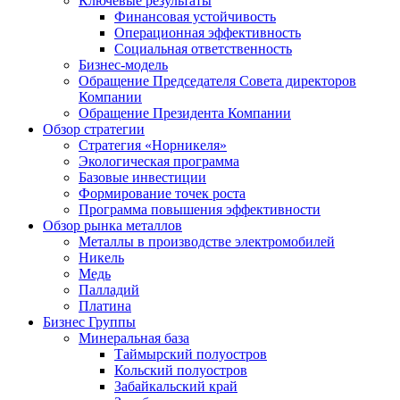
Ключевые результаты
Финансовая устойчивость
Операционная эффективность
Социальная ответственность
Бизнес-модель
Обращение Председателя Совета директоров
Компании
Обращение Президента Компании
Обзор стратегии
Стратегия «Норникеля»
Экологическая программа
Базовые инвестиции
Формирование точек роста
Программа повышения эффективности
Обзор рынка металлов
Металлы в производстве электромобилей
Никель
Медь
Палладий
Платина
Бизнес Группы
Минеральная база
Таймырский полуостров
Кольский полуостров
Забайкальский край