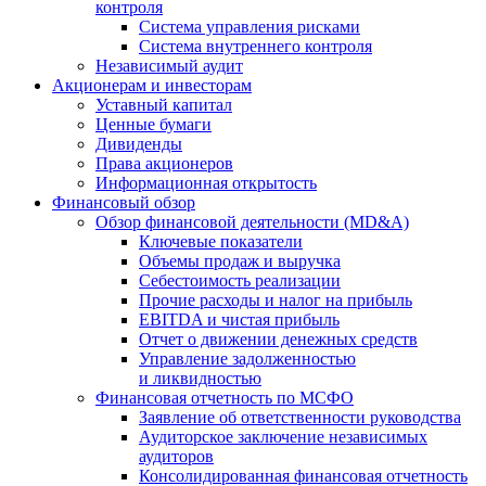
контроля
Система управления рисками
Система внутреннего контроля
Независимый аудит
Акционерам и инвесторам
Уставный капитал
Ценные бумаги
Дивиденды
Права акционеров
Информационная открытость
Финансовый обзор
Обзор финансовой деятельности (MD&A)
Ключевые показатели
Объемы продаж и выручка
Себестоимость реализации
Прочие расходы и налог на прибыль
EBITDA и чистая прибыль
Отчет о движении денежных средств
Управление задолженностью
и ликвидностью
Финансовая отчетность по МСФО
Заявление об ответственности руководства
Аудиторское заключение независимых
аудиторов
Консолидированная финансовая отчетность