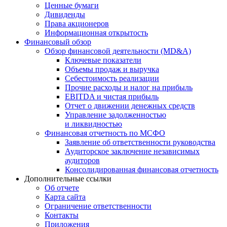
Ценные бумаги
Дивиденды
Права акционеров
Информационная открытость
Финансовый обзор
Обзор финансовой деятельности (MD&A)
Ключевые показатели
Объемы продаж и выручка
Себестоимость реализации
Прочие расходы и налог на прибыль
EBITDA и чистая прибыль
Отчет о движении денежных средств
Управление задолженностью
и ликвидностью
Финансовая отчетность по МСФО
Заявление об ответственности руководства
Аудиторское заключение независимых
аудиторов
Консолидированная финансовая отчетность
Дополнительные ссылки
Об отчете
Карта сайта
Ограничение ответственности
Контакты
Приложения