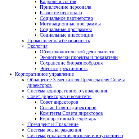
Кадровый состав
Привлечение персонала
Развитие персонала
Социальное партнерство
Мотивационные программы
Социальные программы
Социальные инвестиции
Промышленная безопасность
Экология
Обзор экологической деятельности
Экологически проекты и показатели
Сохранение биоразнообразия
Энергоэффективность
Корпоративное управление
Обращение Заместителя Председателя Совета
директоров
Система корпоративного управления
Совет директоров и комитеты
Совет директоров
Состав Совета директоров
Комитеты Совета директоров
Корпоративный секретарь
Президент и Правление
Система вознаграждения
Система управления рисками и внутреннего