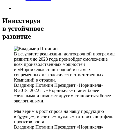
Инвестируя
в устойчивое
развитие
В результате реализации долгосрочной программы
развития до 2023 года произойдет омоложение
всех производственных мощностей
и «Норникель» станет одной из самых
современных и экологически ответственных
Компаний в отрасли.
Владимир Потанин
Президент «Норникеля»
В 2018–2022 гг. «Норникель» станет более
«зеленым» и поможет другим становиться более
экологичными.
Мы верим в рост спроса на нашу продукцию
в будущем, и считаем нужным готовить портфель
проектов роста.
Владимир Потанин
Президент «Норникеля»