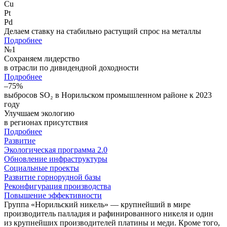
Cu
Pt
Pd
Делаем ставку на стабильно растущий спрос на металлы
Подробнее
№
1
Сохраняем лидерство
в отрасли по дивидендной доходности
Подробнее
–75%
выбросов SO₂ в Норильском промышленном районе к 2023
году
Улучшаем экологию
в регионах присутствия
Подробнее
Развитие
Экологическая программа 2.0
Обновление инфраструктуры
Социальные проекты
Развитие горнорудной базы
Реконфигурация производства
Повышение эффективности
Группа «Норильский никель» — крупнейший в мире
производитель палладия и рафинированного никеля и один
из крупнейших производителей платины и меди. Кроме того,