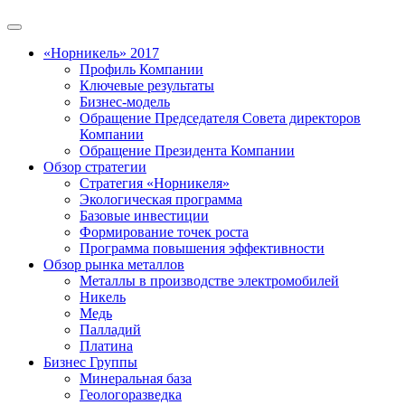
«Норникель» 2017
Профиль Компании
Ключевые результаты
Бизнес-модель
Обращение Председателя Совета директоров
Компании
Обращение Президента Компании
Обзор стратегии
Стратегия «Норникеля»
Экологическая программа
Базовые инвестиции
Формирование точек роста
Программа повышения эффективности
Обзор рынка металлов
Металлы в производстве электромобилей
Никель
Медь
Палладий
Платина
Бизнес Группы
Минеральная база
Геологоразведка