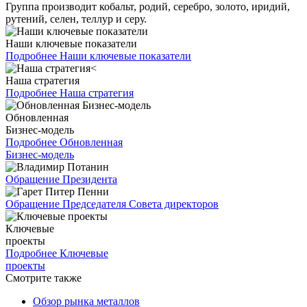
Группа производит кобальт, родий, серебро, золото, иридий,
рутений, селен, теллур и серу.
Наши ключевые показатели
Подробнее
Наши ключевые показатели
Наша стратегия
Подробнее
Наша стратегия
Обновленная
Бизнес-модель
Подробнее
Обновленная
Бизнес-модель
Обращение Президента
Обращение Председателя Совета директоров
Ключевые
проекты
Подробнее
Ключевые
проекты
Смотрите также
Обзор рынка металлов