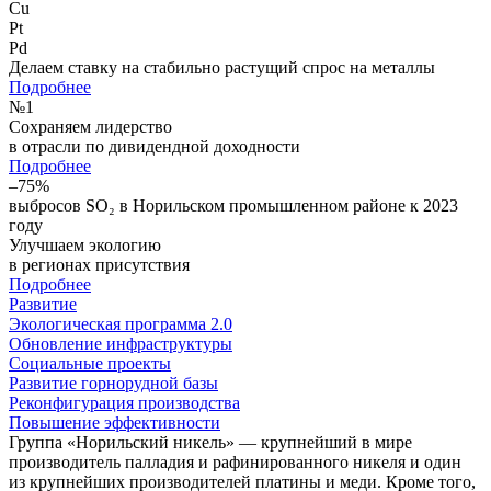
Cu
Pt
Pd
Делаем ставку на стабильно растущий спрос на металлы
Подробнее
№
1
Сохраняем лидерство
в отрасли по дивидендной доходности
Подробнее
–75%
выбросов SO₂ в Норильском промышленном районе к 2023
году
Улучшаем экологию
в регионах присутствия
Подробнее
Развитие
Экологическая программа 2.0
Обновление инфраструктуры
Социальные проекты
Развитие горнорудной базы
Реконфигурация производства
Повышение эффективности
Группа «Норильский никель» — крупнейший в мире
производитель палладия и рафинированного никеля и один
из крупнейших производителей платины и меди. Кроме того,