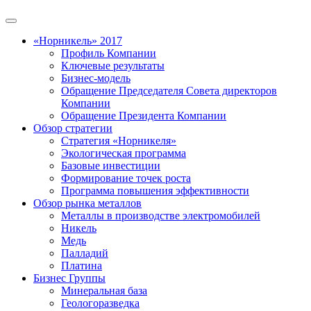
«Норникель» 2017
Профиль Компании
Ключевые результаты
Бизнес-модель
Обращение Председателя Совета директоров
Компании
Обращение Президента Компании
Обзор стратегии
Стратегия «Норникеля»
Экологическая программа
Базовые инвестиции
Формирование точек роста
Программа повышения эффективности
Обзор рынка металлов
Металлы в производстве электромобилей
Никель
Медь
Палладий
Платина
Бизнес Группы
Минеральная база
Геологоразведка