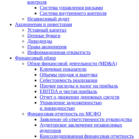
контроля
Система управления рисками
Система внутреннего контроля
Независимый аудит
Акционерам и инвесторам
Уставный капитал
Ценные бумаги
Дивиденды
Права акционеров
Информационная открытость
Финансовый обзор
Обзор финансовой деятельности (MD&A)
Ключевые показатели
Объемы продаж и выручка
Себестоимость реализации
Прочие расходы и налог на прибыль
EBITDA и чистая прибыль
Отчет о движении денежных средств
Управление задолженностью
и ликвидностью
Финансовая отчетность по МСФО
Заявление об ответственности руководства
Аудиторское заключение независимых
аудиторов
Консолидированная финансовая отчетность