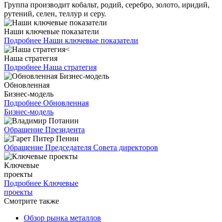
Группа производит кобальт, родий, серебро, золото, иридий,
рутений, селен, теллур и серу.
Наши ключевые показатели
Подробнее
Наши ключевые показатели
Наша стратегия
Подробнее
Наша стратегия
Обновленная
Бизнес-модель
Подробнее
Обновленная
Бизнес-модель
Обращение Президента
Обращение Председателя Совета директоров
Ключевые
проекты
Подробнее
Ключевые
проекты
Смотрите также
Обзор рынка металлов