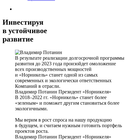
Инвестируя
в устойчивое
развитие
В результате реализации долгосрочной программы
развития до 2023 года произойдет омоложение
всех производственных мощностей
и «Норникель» станет одной из самых
современных и экологически ответственных
Компаний в отрасли.
Владимир Потанин
Президент «Норникеля»
В 2018–2022 гг. «Норникель» станет более
«зеленым» и поможет другим становиться более
экологичными.
Мы верим в рост спроса на нашу продукцию
в будущем, и считаем нужным готовить портфель
проектов роста.
Владимир Потанин
Президент «Норникеля»