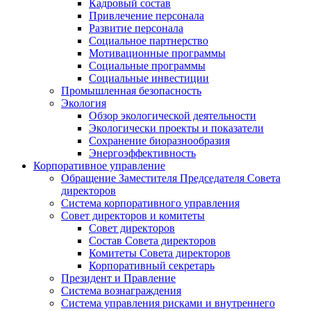
Кадровый состав
Привлечение персонала
Развитие персонала
Социальное партнерство
Мотивационные программы
Социальные программы
Социальные инвестиции
Промышленная безопасность
Экология
Обзор экологической деятельности
Экологически проекты и показатели
Сохранение биоразнообразия
Энергоэффективность
Корпоративное управление
Обращение Заместителя Председателя Совета
директоров
Система корпоративного управления
Совет директоров и комитеты
Совет директоров
Состав Совета директоров
Комитеты Совета директоров
Корпоративный секретарь
Президент и Правление
Система вознаграждения
Система управления рисками и внутреннего