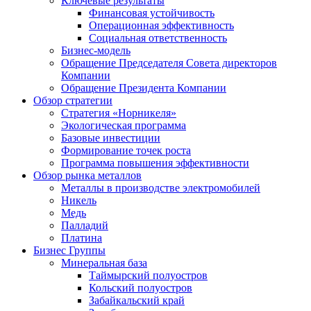
Ключевые результаты
Финансовая устойчивость
Операционная эффективность
Социальная ответственность
Бизнес-модель
Обращение Председателя Совета директоров
Компании
Обращение Президента Компании
Обзор стратегии
Стратегия «Норникеля»
Экологическая программа
Базовые инвестиции
Формирование точек роста
Программа повышения эффективности
Обзор рынка металлов
Металлы в производстве электромобилей
Никель
Медь
Палладий
Платина
Бизнес Группы
Минеральная база
Таймырский полуостров
Кольский полуостров
Забайкальский край