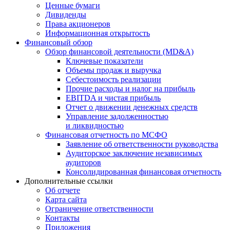
Ценные бумаги
Дивиденды
Права акционеров
Информационная открытость
Финансовый обзор
Обзор финансовой деятельности (MD&A)
Ключевые показатели
Объемы продаж и выручка
Себестоимость реализации
Прочие расходы и налог на прибыль
EBITDA и чистая прибыль
Отчет о движении денежных средств
Управление задолженностью
и ликвидностью
Финансовая отчетность по МСФО
Заявление об ответственности руководства
Аудиторское заключение независимых
аудиторов
Консолидированная финансовая отчетность
Дополнительные ссылки
Об отчете
Карта сайта
Ограничение ответственности
Контакты
Приложения