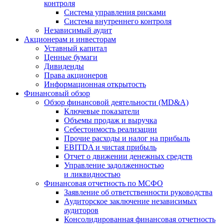
контроля
Система управления рисками
Система внутреннего контроля
Независимый аудит
Акционерам и инвесторам
Уставный капитал
Ценные бумаги
Дивиденды
Права акционеров
Информационная открытость
Финансовый обзор
Обзор финансовой деятельности (MD&A)
Ключевые показатели
Объемы продаж и выручка
Себестоимость реализации
Прочие расходы и налог на прибыль
EBITDA и чистая прибыль
Отчет о движении денежных средств
Управление задолженностью
и ликвидностью
Финансовая отчетность по МСФО
Заявление об ответственности руководства
Аудиторское заключение независимых
аудиторов
Консолидированная финансовая отчетность