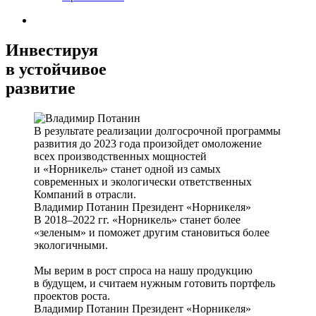
Инвестируя
в устойчивое
развитие
В результате реализации долгосрочной программы
развития до 2023 года произойдет омоложение
всех производственных мощностей
и «Норникель» станет одной из самых
современных и экологически ответственных
Компаний в отрасли.
Владимир Потанин
Президент «Норникеля»
В 2018–2022 гг. «Норникель» станет более
«зеленым» и поможет другим становиться более
экологичными.
Мы верим в рост спроса на нашу продукцию
в будущем, и считаем нужным готовить портфель
проектов роста.
Владимир Потанин
Президент «Норникеля»