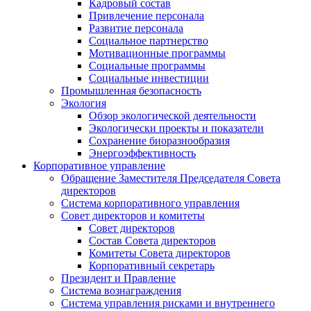
Кадровый состав
Привлечение персонала
Развитие персонала
Социальное партнерство
Мотивационные программы
Социальные программы
Социальные инвестиции
Промышленная безопасность
Экология
Обзор экологической деятельности
Экологически проекты и показатели
Сохранение биоразнообразия
Энергоэффективность
Корпоративное управление
Обращение Заместителя Председателя Совета
директоров
Система корпоративного управления
Совет директоров и комитеты
Совет директоров
Состав Совета директоров
Комитеты Совета директоров
Корпоративный секретарь
Президент и Правление
Система вознаграждения
Система управления рисками и внутреннего