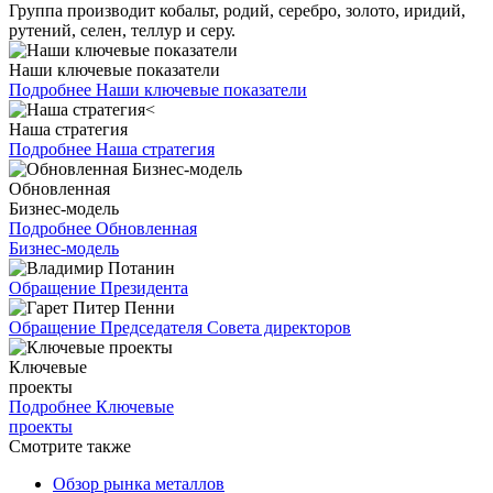
Группа производит кобальт, родий, серебро, золото, иридий,
рутений, селен, теллур и серу.
Наши ключевые показатели
Подробнее
Наши ключевые показатели
Наша стратегия
Подробнее
Наша стратегия
Обновленная
Бизнес-модель
Подробнее
Обновленная
Бизнес-модель
Обращение Президента
Обращение Председателя Совета директоров
Ключевые
проекты
Подробнее
Ключевые
проекты
Смотрите также
Обзор рынка металлов