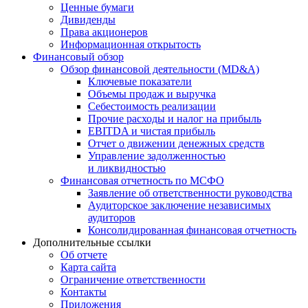
Ценные бумаги
Дивиденды
Права акционеров
Информационная открытость
Финансовый обзор
Обзор финансовой деятельности (MD&A)
Ключевые показатели
Объемы продаж и выручка
Себестоимость реализации
Прочие расходы и налог на прибыль
EBITDA и чистая прибыль
Отчет о движении денежных средств
Управление задолженностью
и ликвидностью
Финансовая отчетность по МСФО
Заявление об ответственности руководства
Аудиторское заключение независимых
аудиторов
Консолидированная финансовая отчетность
Дополнительные ссылки
Об отчете
Карта сайта
Ограничение ответственности
Контакты
Приложения