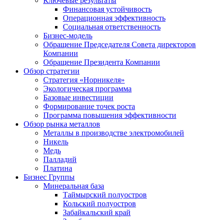
Ключевые результаты
Финансовая устойчивость
Операционная эффективность
Социальная ответственность
Бизнес-модель
Обращение Председателя Совета директоров
Компании
Обращение Президента Компании
Обзор стратегии
Стратегия «Норникеля»
Экологическая программа
Базовые инвестиции
Формирование точек роста
Программа повышения эффективности
Обзор рынка металлов
Металлы в производстве электромобилей
Никель
Медь
Палладий
Платина
Бизнес Группы
Минеральная база
Таймырский полуостров
Кольский полуостров
Забайкальский край