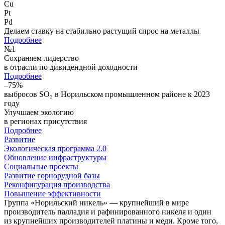
Cu
Pt
Pd
Делаем ставку на стабильно растущий спрос на металлы
Подробнее
№
1
Сохраняем лидерство
в отрасли по дивидендной доходности
Подробнее
–75%
выбросов SO₂ в Норильском промышленном районе к 2023
году
Улучшаем экологию
в регионах присутствия
Подробнее
Развитие
Экологическая программа 2.0
Обновление инфраструктуры
Социальные проекты
Развитие горнорудной базы
Реконфигурация производства
Повышение эффективности
Группа «Норильский никель» — крупнейший в мире
производитель палладия и рафинированного никеля и один
из крупнейших производителей платины и меди. Кроме того,