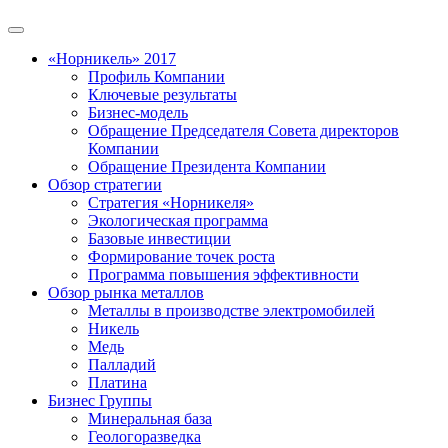
«Норникель» 2017
Профиль Компании
Ключевые результаты
Бизнес-модель
Обращение Председателя Совета директоров
Компании
Обращение Президента Компании
Обзор стратегии
Стратегия «Норникеля»
Экологическая программа
Базовые инвестиции
Формирование точек роста
Программа повышения эффективности
Обзор рынка металлов
Металлы в производстве электромобилей
Никель
Медь
Палладий
Платина
Бизнес Группы
Минеральная база
Геологоразведка