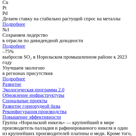
Cu
Pt
Pd
Делаем ставку на стабильно растущий спрос на металлы
Подробнее
№
1
Сохраняем лидерство
в отрасли по дивидендной доходности
Подробнее
–75%
выбросов SO₂ в Норильском промышленном районе к 2023
году
Улучшаем экологию
в регионах присутствия
Подробнее
Развитие
Экологическая программа 2.0
Обновление инфраструктуры
Социальные проекты
Развитие горнорудной базы
Реконфигурация производства
Повышение эффективности
Группа «Норильский никель» — крупнейший в мире
производитель палладия и рафинированного никеля и один
из крупнейших производителей платины и меди. Кроме того,