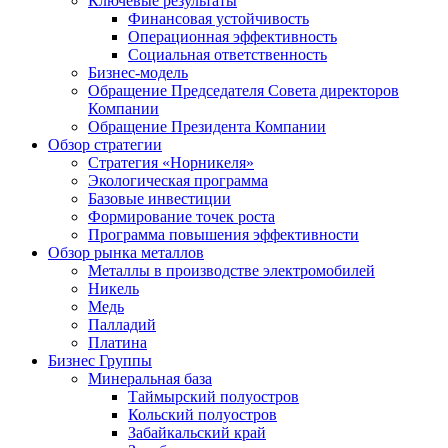
Ключевые результаты
Финансовая устойчивость
Операционная эффективность
Социальная ответственность
Бизнес-модель
Обращение Председателя Совета директоров
Компании
Обращение Президента Компании
Обзор стратегии
Стратегия «Норникеля»
Экологическая программа
Базовые инвестиции
Формирование точек роста
Программа повышения эффективности
Обзор рынка металлов
Металлы в производстве электромобилей
Никель
Медь
Палладий
Платина
Бизнес Группы
Минеральная база
Таймырский полуостров
Кольский полуостров
Забайкальский край