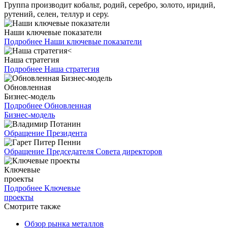
Группа производит кобальт, родий, серебро, золото, иридий,
рутений, селен, теллур и серу.
Наши ключевые показатели
Подробнее
Наши ключевые показатели
Наша стратегия
Подробнее
Наша стратегия
Обновленная
Бизнес-модель
Подробнее
Обновленная
Бизнес-модель
Обращение Президента
Обращение Председателя Совета директоров
Ключевые
проекты
Подробнее
Ключевые
проекты
Смотрите также
Обзор рынка металлов