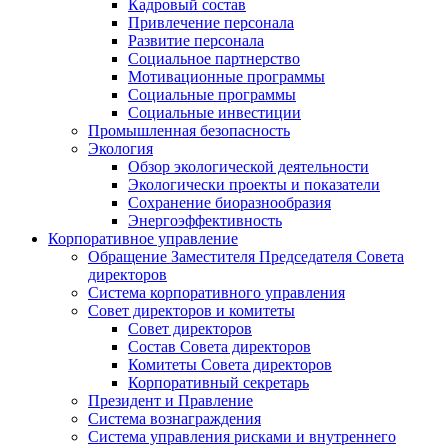
Кадровый состав
Привлечение персонала
Развитие персонала
Социальное партнерство
Мотивационные программы
Социальные программы
Социальные инвестиции
Промышленная безопасность
Экология
Обзор экологической деятельности
Экологически проекты и показатели
Сохранение биоразнообразия
Энергоэффективность
Корпоративное управление
Обращение Заместителя Председателя Совета
директоров
Система корпоративного управления
Совет директоров и комитеты
Совет директоров
Состав Совета директоров
Комитеты Совета директоров
Корпоративный секретарь
Президент и Правление
Система вознаграждения
Система управления рисками и внутреннего