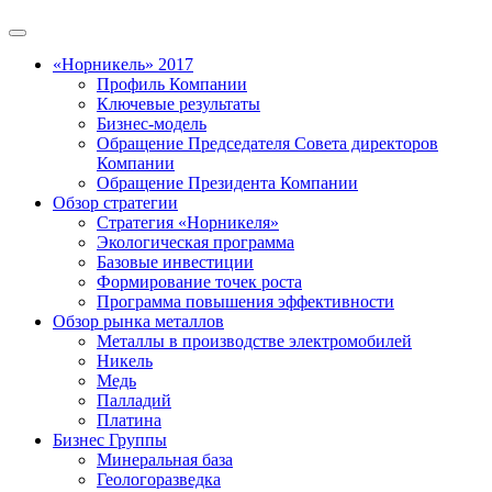
«Норникель» 2017
Профиль Компании
Ключевые результаты
Бизнес-модель
Обращение Председателя Совета директоров
Компании
Обращение Президента Компании
Обзор стратегии
Стратегия «Норникеля»
Экологическая программа
Базовые инвестиции
Формирование точек роста
Программа повышения эффективности
Обзор рынка металлов
Металлы в производстве электромобилей
Никель
Медь
Палладий
Платина
Бизнес Группы
Минеральная база
Геологоразведка