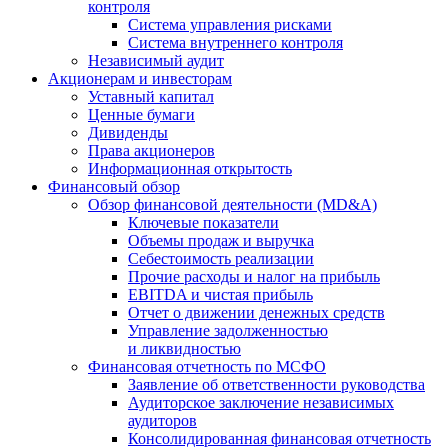
контроля
Система управления рисками
Система внутреннего контроля
Независимый аудит
Акционерам и инвесторам
Уставный капитал
Ценные бумаги
Дивиденды
Права акционеров
Информационная открытость
Финансовый обзор
Обзор финансовой деятельности (MD&A)
Ключевые показатели
Объемы продаж и выручка
Себестоимость реализации
Прочие расходы и налог на прибыль
EBITDA и чистая прибыль
Отчет о движении денежных средств
Управление задолженностью
и ликвидностью
Финансовая отчетность по МСФО
Заявление об ответственности руководства
Аудиторское заключение независимых
аудиторов
Консолидированная финансовая отчетность