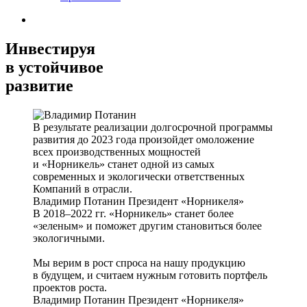
Инвестируя
в устойчивое
развитие
В результате реализации долгосрочной программы
развития до 2023 года произойдет омоложение
всех производственных мощностей
и «Норникель» станет одной из самых
современных и экологически ответственных
Компаний в отрасли.
Владимир Потанин
Президент «Норникеля»
В 2018–2022 гг. «Норникель» станет более
«зеленым» и поможет другим становиться более
экологичными.
Мы верим в рост спроса на нашу продукцию
в будущем, и считаем нужным готовить портфель
проектов роста.
Владимир Потанин
Президент «Норникеля»