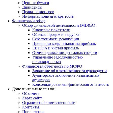
Ценные бумаги
Дивиденды
Права акционеров
Информационная открытость
Финансовый обзор
Обзор финансовой деятельности (MD&A)
Ключевые показатели
Объемы продаж и выручка
Себестоимость реализации
Прочие расходы и налог на прибыль
EBITDA и чистая прибыль
Отчет о движении денежных средств
Управление задолженностью
и ликвидностью
Финансовая отчетность по МСФО
Заявление об ответственности руководства
Аудиторское заключение независимых
аудиторов
Консолидированная финансовая отчетность
Дополнительные ссылки
Об отчете
Карта сайта
Ограничение ответственности
Контакты
Приложения