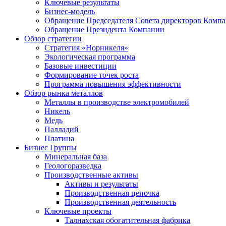
Ключевые результаты
Бизнес-модель
Обращение Председателя Совета директоров Комп
Обращение Президента Компании
Обзор стратегии
Стратегия «Норникеля»
Экологическая программа
Базовые инвестиции
Формирование точек роста
Программа повышения эффективности
Обзор рынка металлов
Металлы в производстве электромобилей
Никель
Медь
Палладий
Платина
Бизнес Группы
Минеральная база
Геологоразведка
Производственные активы
Активы и результаты
Производственная цепочка
Производственная деятельность
Ключевые проекты
Талнахская обогатительная фабрика