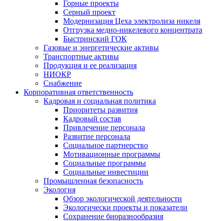
Горные проекты
Серный проект
Модернизация Цеха электролиза никеля
Отгрузка медно-никелевого концентрата
Быстринский ГОК
Газовые и энергетические активы
Транспортные активы
Продукция и ее реализация
НИОКР
Снабжение
Корпоративная ответственность
Кадровая и социальная политика
Приоритеты развития
Кадровый состав
Привлечение персонала
Развитие персонала
Социальное партнерство
Мотивационные программы
Социальные программы
Социальные инвестиции
Промышленная безопасность
Экология
Обзор экологической деятельности
Экологически проекты и показатели
Сохранение биоразнообразия