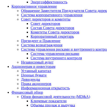
Энергоэффективность
Корпоративное управление
Обращение Заместителя Председателя Совета дире
Система корпоративного управления
Совет директоров и комитеты
Совет директоров
Состав Совета директоров
Комитеты Совета директоров
Корпоративный секретарь
Президент и Правление
Система вознаграждения
Система управления рисками и внутреннего контро
Система управления рисками
Система внутреннего контроля
Независимый аудит
Акционерам и инвесторам
Уставный капитал
Ценные бумаги
Дивиденды
Права акционеров
Информационная открытость
Финансовый обзор
Обзор финансовой деятельности (MD&A)
Ключевые показатели
Объемы продаж и выручка