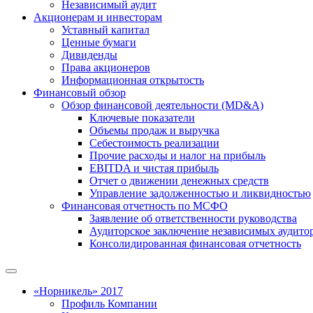
Независимый аудит
Акционерам и инвесторам
Уставный капитал
Ценные бумаги
Дивиденды
Права акционеров
Информационная открытость
Финансовый обзор
Обзор финансовой деятельности (MD&A)
Ключевые показатели
Объемы продаж и выручка
Себестоимость реализации
Прочие расходы и налог на прибыль
EBITDA и чистая прибыль
Отчет о движении денежных средств
Управление задолженностью и ликвидностью
Финансовая отчетность по МСФО
Заявление об ответственности руководства
Аудиторское заключение независимых аудито
Консолидированная финансовая отчетность
«Норникель» 2017
Профиль Компании