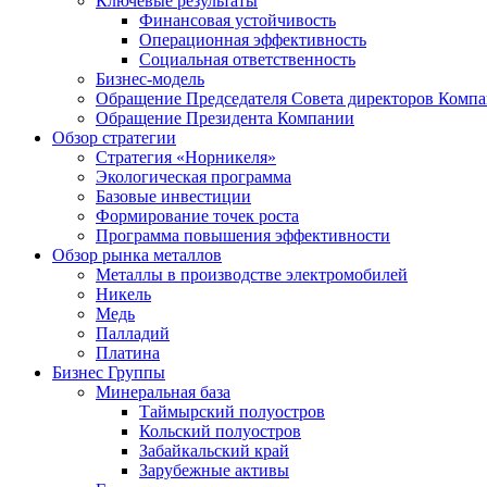
Ключевые результаты
Финансовая устойчивость
Операционная эффективность
Социальная ответственность
Бизнес-модель
Обращение Председателя Совета директоров Комп
Обращение Президента Компании
Обзор стратегии
Стратегия «Норникеля»
Экологическая программа
Базовые инвестиции
Формирование точек роста
Программа повышения эффективности
Обзор рынка металлов
Металлы в производстве электромобилей
Никель
Медь
Палладий
Платина
Бизнес Группы
Минеральная база
Таймырский полуостров
Кольский полуостров
Забайкальский край
Зарубежные активы