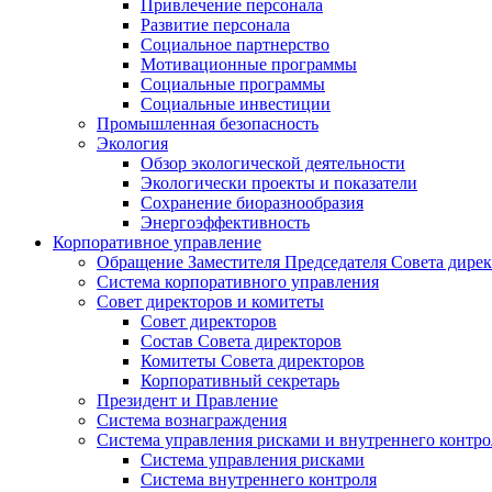
Привлечение персонала
Развитие персонала
Социальное партнерство
Мотивационные программы
Социальные программы
Социальные инвестиции
Промышленная безопасность
Экология
Обзор экологической деятельности
Экологически проекты и показатели
Сохранение биоразнообразия
Энергоэффективность
Корпоративное управление
Обращение Заместителя Председателя Совета дире
Система корпоративного управления
Совет директоров и комитеты
Совет директоров
Состав Совета директоров
Комитеты Совета директоров
Корпоративный секретарь
Президент и Правление
Система вознаграждения
Система управления рисками и внутреннего контро
Система управления рисками
Система внутреннего контроля