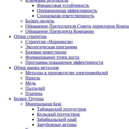
Ключевые результаты
Финансовая устойчивость
Операционная эффективность
Социальная ответственность
Бизнес-модель
Обращение Председателя Совета директоров Комп
Обращение Президента Компании
Обзор стратегии
Стратегия «Норникеля»
Экологическая программа
Базовые инвестиции
Формирование точек роста
Программа повышения эффективности
Обзор рынка металлов
Металлы в производстве электромобилей
Никель
Медь
Палладий
Платина
Бизнес Группы
Минеральная база
Таймырский полуостров
Кольский полуостров
Забайкальский край
Зарубежные активы