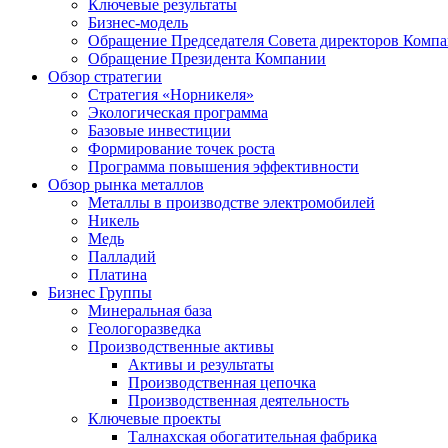
Ключевые результаты
Бизнес-модель
Обращение Председателя Совета директоров Комп
Обращение Президента Компании
Обзор стратегии
Стратегия «Норникеля»
Экологическая программа
Базовые инвестиции
Формирование точек роста
Программа повышения эффективности
Обзор рынка металлов
Металлы в производстве электромобилей
Никель
Медь
Палладий
Платина
Бизнес Группы
Минеральная база
Геологоразведка
Производственные активы
Активы и результаты
Производственная цепочка
Производственная деятельность
Ключевые проекты
Талнахская обогатительная фабрика