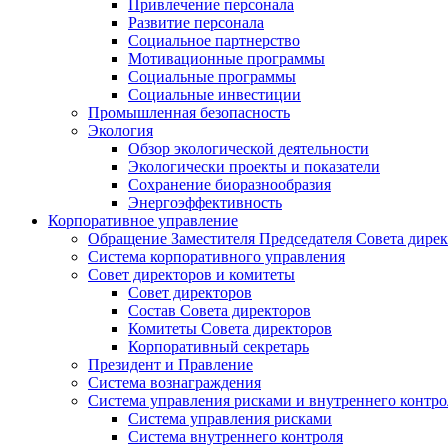
Привлечение персонала
Развитие персонала
Социальное партнерство
Мотивационные программы
Социальные программы
Социальные инвестиции
Промышленная безопасность
Экология
Обзор экологической деятельности
Экологически проекты и показатели
Сохранение биоразнообразия
Энергоэффективность
Корпоративное управление
Обращение Заместителя Председателя Совета дире
Система корпоративного управления
Совет директоров и комитеты
Совет директоров
Состав Совета директоров
Комитеты Совета директоров
Корпоративный секретарь
Президент и Правление
Система вознаграждения
Система управления рисками и внутреннего контро
Система управления рисками
Система внутреннего контроля