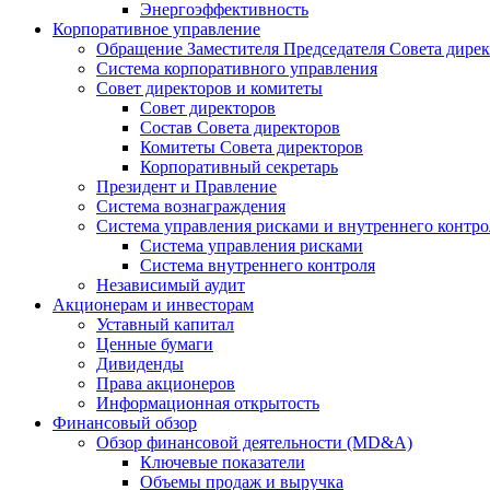
Энергоэффективность
Корпоративное управление
Обращение Заместителя Председателя Совета дире
Система корпоративного управления
Совет директоров и комитеты
Совет директоров
Состав Совета директоров
Комитеты Совета директоров
Корпоративный секретарь
Президент и Правление
Система вознаграждения
Система управления рисками и внутреннего контро
Система управления рисками
Система внутреннего контроля
Независимый аудит
Акционерам и инвесторам
Уставный капитал
Ценные бумаги
Дивиденды
Права акционеров
Информационная открытость
Финансовый обзор
Обзор финансовой деятельности (MD&A)
Ключевые показатели
Объемы продаж и выручка