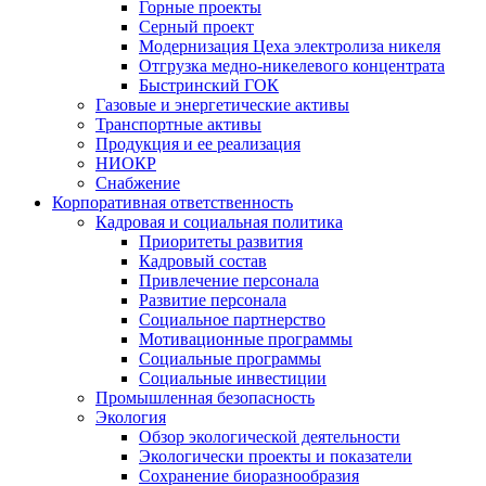
Горные проекты
Серный проект
Модернизация Цеха электролиза никеля
Отгрузка медно-никелевого концентрата
Быстринский ГОК
Газовые и энергетические активы
Транспортные активы
Продукция и ее реализация
НИОКР
Снабжение
Корпоративная ответственность
Кадровая и социальная политика
Приоритеты развития
Кадровый состав
Привлечение персонала
Развитие персонала
Социальное партнерство
Мотивационные программы
Социальные программы
Социальные инвестиции
Промышленная безопасность
Экология
Обзор экологической деятельности
Экологически проекты и показатели
Сохранение биоразнообразия