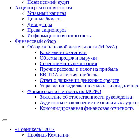
Независимый аудит
Акционерам и инвесторам
Уставный капитал
Ценные бумаги
Дивиденды
Права акционеров
Информационная открытость
Финансовый обзор
Обзор финансовой деятельности (MD&A)
Ключевые показатели
Объемы продаж и выручка
Себестоимость реализации
Прочие расходы и налог на прибыль
EBITDA и чистая прибыль
Отчет о движении денежных средств
Управление задолженностью и ликвидностью
Финансовая отчетность по МСФО
Заявление об ответственности руководства
Аудиторское заключение независимых аудито
Консолидированная финансовая отчетность
«Норникель» 2017
Профиль Компании