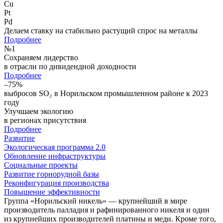
Cu
Pt
Pd
Делаем ставку на стабильно растущий спрос на металлы
Подробнее
№
1
Сохраняем лидерство
в отрасли по дивидендной доходности
Подробнее
–75%
выбросов SO₂ в Норильском промышленном районе к 2023
году
Улучшаем экологию
в регионах присутствия
Подробнее
Развитие
Экологическая программа 2.0
Обновление инфраструктуры
Социальные проекты
Развитие горнорудной базы
Реконфигурация производства
Повышение эффективности
Группа «Норильский никель» — крупнейший в мире
производитель палладия и рафинированного никеля и один
из крупнейших производителей платины и меди. Кроме того,