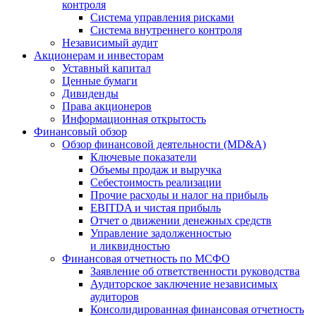
контроля
Система управления рисками
Система внутреннего контроля
Независимый аудит
Акционерам и инвесторам
Уставный капитал
Ценные бумаги
Дивиденды
Права акционеров
Информационная открытость
Финансовый обзор
Обзор финансовой деятельности (MD&A)
Ключевые показатели
Объемы продаж и выручка
Себестоимость реализации
Прочие расходы и налог на прибыль
EBITDA и чистая прибыль
Отчет о движении денежных средств
Управление задолженностью
и ликвидностью
Финансовая отчетность по МСФО
Заявление об ответственности руководства
Аудиторское заключение независимых
аудиторов
Консолидированная финансовая отчетность