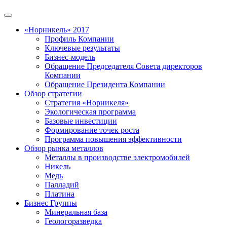
«Норникель» 2017
Профиль Компании
Ключевые результаты
Бизнес-модель
Обращение Председателя Совета директоров
Компании
Обращение Президента Компании
Обзор стратегии
Стратегия «Норникеля»
Экологическая программа
Базовые инвестиции
Формирование точек роста
Программа повышения эффективности
Обзор рынка металлов
Металлы в производстве электромобилей
Никель
Медь
Палладий
Платина
Бизнес Группы
Минеральная база
Геологоразведка