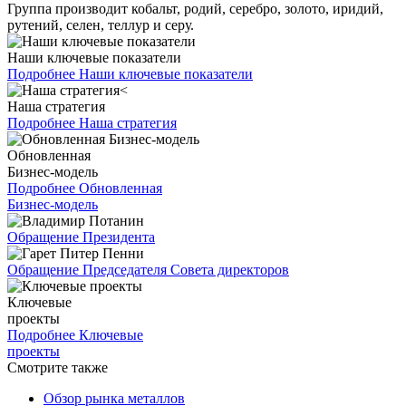
Группа производит кобальт, родий, серебро, золото, иридий,
рутений, селен, теллур и серу.
Наши ключевые показатели
Подробнее
Наши ключевые показатели
Наша стратегия
Подробнее
Наша стратегия
Обновленная
Бизнес-модель
Подробнее
Обновленная
Бизнес-модель
Обращение Президента
Обращение Председателя Совета директоров
Ключевые
проекты
Подробнее
Ключевые
проекты
Смотрите также
Обзор рынка металлов