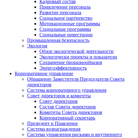
Кадровый состав
Привлечение персонала
Развитие персонала
Социальное партнерство
Мотивационные программы
Социальные программы
Социальные инвестиции
Промышленная безопасность
Экология
Обзор экологической деятельности
Экологически проекты и показатели
Сохранение биоразнообразия
Энергоэффективность
Корпоративное управление
Обращение Заместителя Председателя Совета
директоров
Система корпоративного управления
Совет директоров и комитеты
Совет директоров
Состав Совета директоров
Комитеты Совета директоров
Корпоративный секретарь
Президент и Правление
Система вознаграждения
Система управления рисками и внутреннего