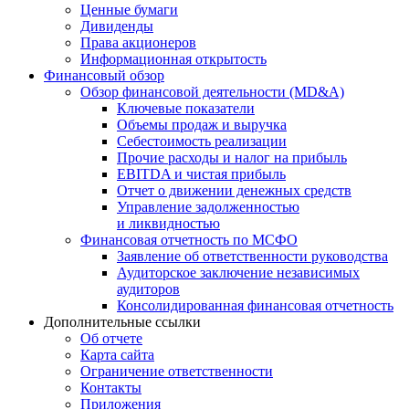
Ценные бумаги
Дивиденды
Права акционеров
Информационная открытость
Финансовый обзор
Обзор финансовой деятельности (MD&A)
Ключевые показатели
Объемы продаж и выручка
Себестоимость реализации
Прочие расходы и налог на прибыль
EBITDA и чистая прибыль
Отчет о движении денежных средств
Управление задолженностью
и ликвидностью
Финансовая отчетность по МСФО
Заявление об ответственности руководства
Аудиторское заключение независимых
аудиторов
Консолидированная финансовая отчетность
Дополнительные ссылки
Об отчете
Карта сайта
Ограничение ответственности
Контакты
Приложения