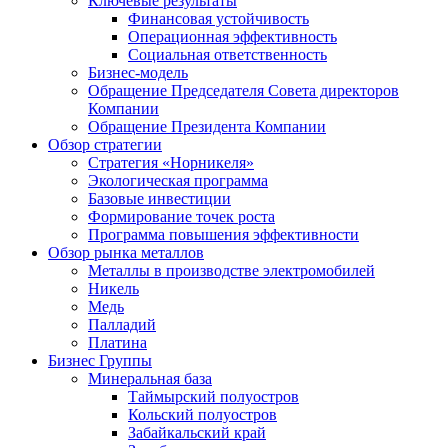
Ключевые результаты
Финансовая устойчивость
Операционная эффективность
Социальная ответственность
Бизнес-модель
Обращение Председателя Совета директоров
Компании
Обращение Президента Компании
Обзор стратегии
Стратегия «Норникеля»
Экологическая программа
Базовые инвестиции
Формирование точек роста
Программа повышения эффективности
Обзор рынка металлов
Металлы в производстве электромобилей
Никель
Медь
Палладий
Платина
Бизнес Группы
Минеральная база
Таймырский полуостров
Кольский полуостров
Забайкальский край