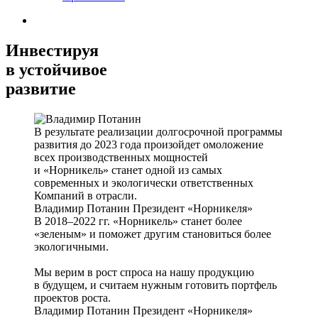
Инвестируя
в устойчивое
развитие
В результате реализации долгосрочной программы
развития до 2023 года произойдет омоложение
всех производственных мощностей
и «Норникель» станет одной из самых
современных и экологически ответственных
Компаний в отрасли.
Владимир Потанин
Президент «Норникеля»
В 2018–2022 гг. «Норникель» станет более
«зеленым» и поможет другим становиться более
экологичными.
Мы верим в рост спроса на нашу продукцию
в будущем, и считаем нужным готовить портфель
проектов роста.
Владимир Потанин
Президент «Норникеля»