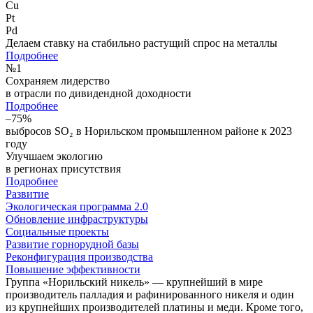
Cu
Pt
Pd
Делаем ставку на стабильно растущий спрос на металлы
Подробнее
№
1
Сохраняем лидерство
в отрасли по дивидендной доходности
Подробнее
–75%
выбросов SO₂ в Норильском промышленном районе к 2023
году
Улучшаем экологию
в регионах присутствия
Подробнее
Развитие
Экологическая программа 2.0
Обновление инфраструктуры
Социальные проекты
Развитие горнорудной базы
Реконфигурация производства
Повышение эффективности
Группа «Норильский никель» — крупнейший в мире
производитель палладия и рафинированного никеля и один
из крупнейших производителей платины и меди. Кроме того,