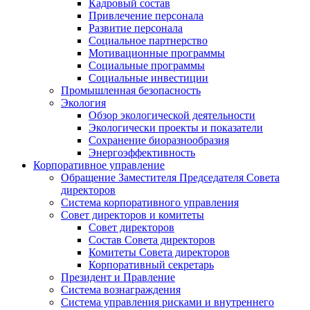
Кадровый состав
Привлечение персонала
Развитие персонала
Социальное партнерство
Мотивационные программы
Социальные программы
Социальные инвестиции
Промышленная безопасность
Экология
Обзор экологической деятельности
Экологически проекты и показатели
Сохранение биоразнообразия
Энергоэффективность
Корпоративное управление
Обращение Заместителя Председателя Совета
директоров
Система корпоративного управления
Совет директоров и комитеты
Совет директоров
Состав Совета директоров
Комитеты Совета директоров
Корпоративный секретарь
Президент и Правление
Система вознаграждения
Система управления рисками и внутреннего