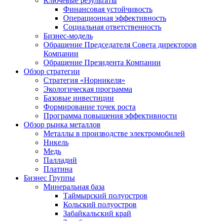
Ключевые результаты
Финансовая устойчивость
Операционная эффективность
Социальная ответственность
Бизнес-модель
Обращение Председателя Совета директоров
Компании
Обращение Президента Компании
Обзор стратегии
Стратегия «Норникеля»
Экологическая программа
Базовые инвестиции
Формирование точек роста
Программа повышения эффективности
Обзор рынка металлов
Металлы в производстве электромобилей
Никель
Медь
Палладий
Платина
Бизнес Группы
Минеральная база
Таймырский полуостров
Кольский полуостров
Забайкальский край