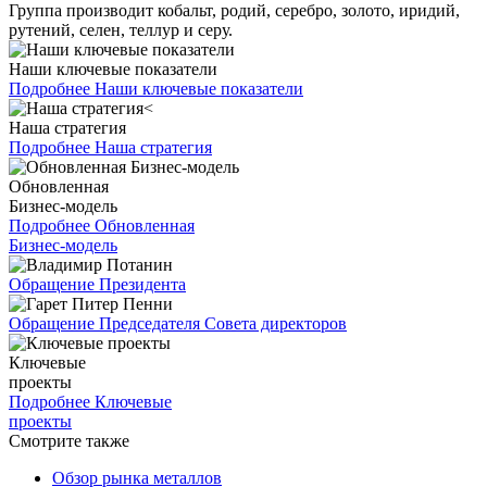
Группа производит кобальт, родий, серебро, золото, иридий,
рутений, селен, теллур и серу.
Наши ключевые показатели
Подробнее
Наши ключевые показатели
Наша стратегия
Подробнее
Наша стратегия
Обновленная
Бизнес-модель
Подробнее
Обновленная
Бизнес-модель
Обращение Президента
Обращение Председателя Совета директоров
Ключевые
проекты
Подробнее
Ключевые
проекты
Смотрите также
Обзор рынка металлов