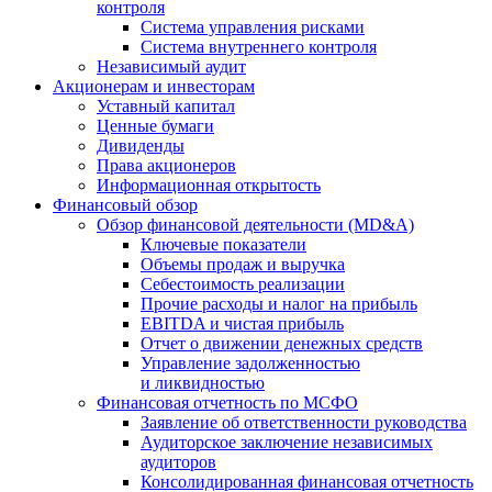
контроля
Система управления рисками
Система внутреннего контроля
Независимый аудит
Акционерам и инвесторам
Уставный капитал
Ценные бумаги
Дивиденды
Права акционеров
Информационная открытость
Финансовый обзор
Обзор финансовой деятельности (MD&A)
Ключевые показатели
Объемы продаж и выручка
Себестоимость реализации
Прочие расходы и налог на прибыль
EBITDA и чистая прибыль
Отчет о движении денежных средств
Управление задолженностью
и ликвидностью
Финансовая отчетность по МСФО
Заявление об ответственности руководства
Аудиторское заключение независимых
аудиторов
Консолидированная финансовая отчетность