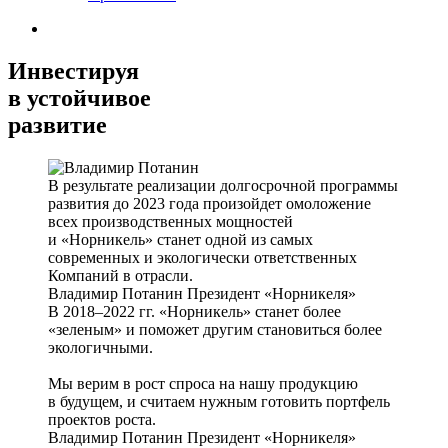
Инвестируя
в устойчивое
развитие
В результате реализации долгосрочной программы
развития до 2023 года произойдет омоложение
всех производственных мощностей
и «Норникель» станет одной из самых
современных и экологически ответственных
Компаний в отрасли.
Владимир Потанин
Президент «Норникеля»
В 2018–2022 гг. «Норникель» станет более
«зеленым» и поможет другим становиться более
экологичными.
Мы верим в рост спроса на нашу продукцию
в будущем, и считаем нужным готовить портфель
проектов роста.
Владимир Потанин
Президент «Норникеля»