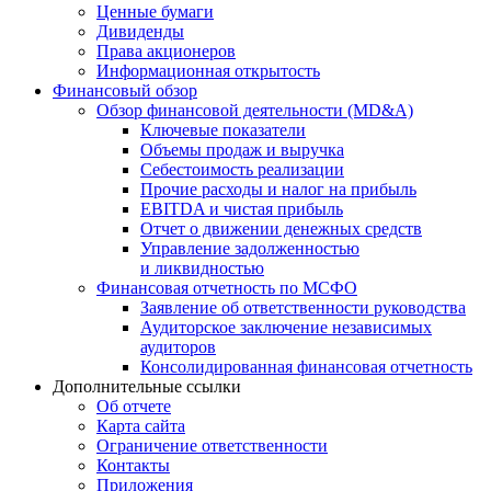
Ценные бумаги
Дивиденды
Права акционеров
Информационная открытость
Финансовый обзор
Обзор финансовой деятельности (MD&A)
Ключевые показатели
Объемы продаж и выручка
Себестоимость реализации
Прочие расходы и налог на прибыль
EBITDA и чистая прибыль
Отчет о движении денежных средств
Управление задолженностью
и ликвидностью
Финансовая отчетность по МСФО
Заявление об ответственности руководства
Аудиторское заключение независимых
аудиторов
Консолидированная финансовая отчетность
Дополнительные ссылки
Об отчете
Карта сайта
Ограничение ответственности
Контакты
Приложения