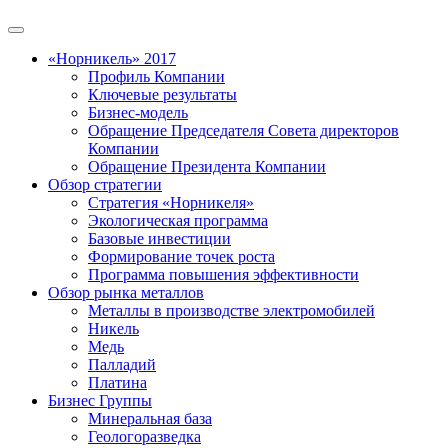
«Норникель» 2017
Профиль Компании
Ключевые результаты
Бизнес-модель
Обращение Председателя Совета директоров
Компании
Обращение Президента Компании
Обзор стратегии
Стратегия «Норникеля»
Экологическая программа
Базовые инвестиции
Формирование точек роста
Программа повышения эффективности
Обзор рынка металлов
Металлы в производстве электромобилей
Никель
Медь
Палладий
Платина
Бизнес Группы
Минеральная база
Геологоразведка