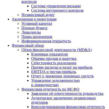
контроля
Система управления рисками
Система внутреннего контроля
Независимый аудит
Акционерам и инвесторам
Уставный капитал
Ценные бумаги
Дивиденды
Права акционеров
Информационная открытость
Финансовый обзор
Обзор финансовой деятельности (MD&A)
Ключевые показатели
Объемы продаж и выручка
Себестоимость реализации
Прочие расходы и налог на прибыль
EBITDA и чистая прибыль
Отчет о движении денежных средств
Управление задолженностью
и ликвидностью
Финансовая отчетность по МСФО
Заявление об ответственности руководства
Аудиторское заключение независимых
аудиторов
Консолидированная финансовая отчетность