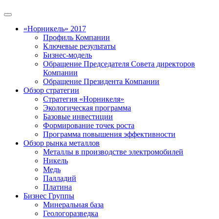
«Норникель» 2017
Профиль Компании
Ключевые результаты
Бизнес-модель
Обращение Председателя Совета директоров
Компании
Обращение Президента Компании
Обзор стратегии
Стратегия «Норникеля»
Экологическая программа
Базовые инвестиции
Формирование точек роста
Программа повышения эффективности
Обзор рынка металлов
Металлы в производстве электромобилей
Никель
Медь
Палладий
Платина
Бизнес Группы
Минеральная база
Геологоразведка