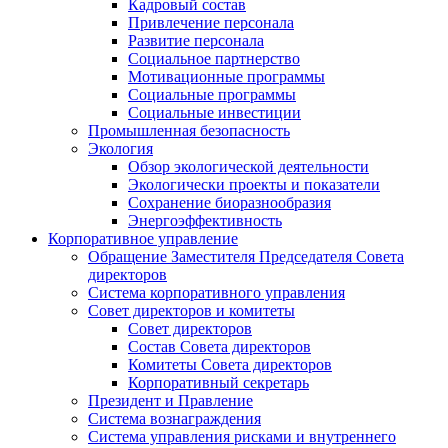
Кадровый состав
Привлечение персонала
Развитие персонала
Социальное партнерство
Мотивационные программы
Социальные программы
Социальные инвестиции
Промышленная безопасность
Экология
Обзор экологической деятельности
Экологически проекты и показатели
Сохранение биоразнообразия
Энергоэффективность
Корпоративное управление
Обращение Заместителя Председателя Совета
директоров
Система корпоративного управления
Совет директоров и комитеты
Совет директоров
Состав Совета директоров
Комитеты Совета директоров
Корпоративный секретарь
Президент и Правление
Система вознаграждения
Система управления рисками и внутреннего