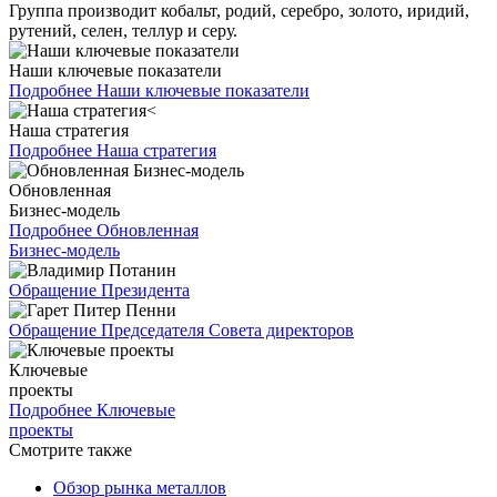
Группа производит кобальт, родий, серебро, золото, иридий,
рутений, селен, теллур и серу.
Наши ключевые показатели
Подробнее
Наши ключевые показатели
Наша стратегия
Подробнее
Наша стратегия
Обновленная
Бизнес-модель
Подробнее
Обновленная
Бизнес-модель
Обращение Президента
Обращение Председателя Совета директоров
Ключевые
проекты
Подробнее
Ключевые
проекты
Смотрите также
Обзор рынка металлов