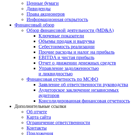
Ценные бумаги
Дивиденды
Права акционеров
Информационная открытость
Финансовый обзор
Обзор финансовой деятельности (MD&A)
Ключевые показатели
Объемы продаж и выручка
Себестоимость реализации
Прочие расходы и налог на прибыль
EBITDA и чистая прибыль
Отчет о движении денежных средств
Управление задолженностью
и ликвидностью
Финансовая отчетность по МСФО
Заявление об ответственности руководства
Аудиторское заключение независимых
аудиторов
Консолидированная финансовая отчетность
Дополнительные ссылки
Об отчете
Карта сайта
Ограничение ответственности
Контакты
Приложения