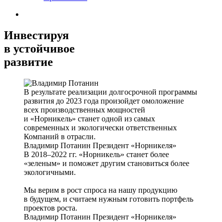
Инвестируя
в устойчивое
развитие
В результате реализации долгосрочной программы
развития до 2023 года произойдет омоложение
всех производственных мощностей
и «Норникель» станет одной из самых
современных и экологически ответственных
Компаний в отрасли.
Владимир Потанин
Президент «Норникеля»
В 2018–2022 гг. «Норникель» станет более
«зеленым» и поможет другим становиться более
экологичными.
Мы верим в рост спроса на нашу продукцию
в будущем, и считаем нужным готовить портфель
проектов роста.
Владимир Потанин
Президент «Норникеля»