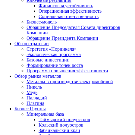
Ключевые результаты
Финансовая устойчивость
Операционная эффективность
Социальная ответственность
Бизнес-модель
Обращение Председателя Совета директоров
Компании
Обращение Президента Компании
Обзор стратегии
Стратегия «Норникеля»
Экологическая программа
Базовые инвестиции
Формирование точек роста
Программа повышения эффективности
Обзор рынка металлов
Металлы в производстве электромобилей
Никель
Медь
Палладий
Платина
Бизнес Группы
Минеральная база
Таймырский полуостров
Кольский полуостров
Забайкальский край