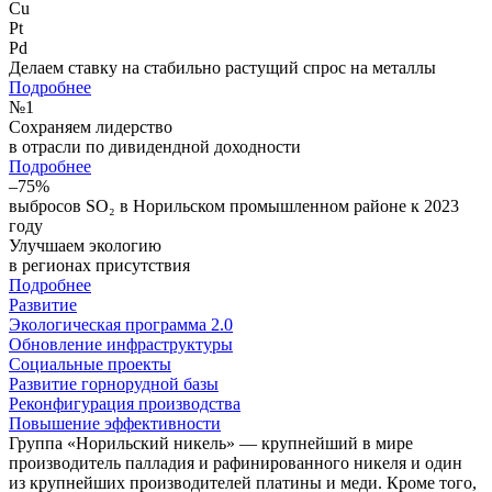
Cu
Pt
Pd
Делаем ставку на стабильно растущий спрос на металлы
Подробнее
№
1
Сохраняем лидерство
в отрасли по дивидендной доходности
Подробнее
–75%
выбросов SO₂ в Норильском промышленном районе к 2023
году
Улучшаем экологию
в регионах присутствия
Подробнее
Развитие
Экологическая программа 2.0
Обновление инфраструктуры
Социальные проекты
Развитие горнорудной базы
Реконфигурация производства
Повышение эффективности
Группа «Норильский никель» — крупнейший в мире
производитель палладия и рафинированного никеля и один
из крупнейших производителей платины и меди. Кроме того,