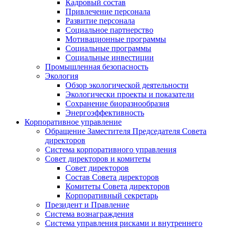
Кадровый состав
Привлечение персонала
Развитие персонала
Социальное партнерство
Мотивационные программы
Социальные программы
Социальные инвестиции
Промышленная безопасность
Экология
Обзор экологической деятельности
Экологически проекты и показатели
Сохранение биоразнообразия
Энергоэффективность
Корпоративное управление
Обращение Заместителя Председателя Совета
директоров
Система корпоративного управления
Совет директоров и комитеты
Совет директоров
Состав Совета директоров
Комитеты Совета директоров
Корпоративный секретарь
Президент и Правление
Система вознаграждения
Система управления рисками и внутреннего