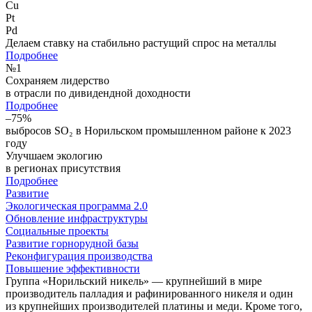
Cu
Pt
Pd
Делаем ставку на стабильно растущий спрос на металлы
Подробнее
№
1
Сохраняем лидерство
в отрасли по дивидендной доходности
Подробнее
–75%
выбросов SO₂ в Норильском промышленном районе к 2023
году
Улучшаем экологию
в регионах присутствия
Подробнее
Развитие
Экологическая программа 2.0
Обновление инфраструктуры
Социальные проекты
Развитие горнорудной базы
Реконфигурация производства
Повышение эффективности
Группа «Норильский никель» — крупнейший в мире
производитель палладия и рафинированного никеля и один
из крупнейших производителей платины и меди. Кроме того,