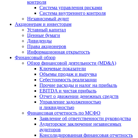
контроля
Система управления рисками
Система внутреннего контроля
Независимый аудит
Акционерам и инвесторам
Уставный капитал
Ценные бумаги
Дивиденды
Права акционеров
Информационная открытость
Финансовый обзор
Обзор финансовой деятельности (MD&A)
Ключевые показатели
Объемы продаж и выручка
Себестоимость реализации
Прочие расходы и налог на прибыль
EBITDA и чистая прибыль
Отчет о движении денежных средств
Управление задолженностью
и ликвидностью
Финансовая отчетность по МСФО
Заявление об ответственности руководства
Аудиторское заключение независимых
аудиторов
Консолидированная финансовая отчетность