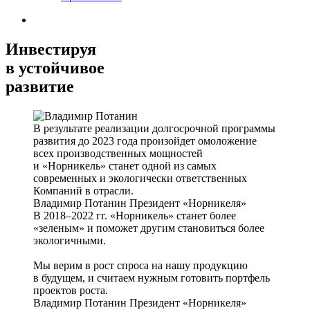
Инвестируя
в устойчивое
развитие
В результате реализации долгосрочной программы
развития до 2023 года произойдет омоложение
всех производственных мощностей
и «Норникель» станет одной из самых
современных и экологически ответственных
Компаний в отрасли.
Владимир Потанин
Президент «Норникеля»
В 2018–2022 гг. «Норникель» станет более
«зеленым» и поможет другим становиться более
экологичными.
Мы верим в рост спроса на нашу продукцию
в будущем, и считаем нужным готовить портфель
проектов роста.
Владимир Потанин
Президент «Норникеля»