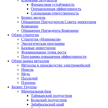
Ключевые результаты
Финансовая устойчивость
Операционная эффективность
Социальная ответственность
Бизнес-модель
Обращение Председателя Совета директоров
Компании
Обращение Президента Компании
Обзор стратегии
Стратегия «Норникеля»
Экологическая программа
Базовые инвестиции
Формирование точек роста
Программа повышения эффективности
Обзор рынка металлов
Металлы в производстве электромобилей
Никель
Медь
Палладий
Платина
Бизнес Группы
Минеральная база
Таймырский полуостров
Кольский полуостров
Забайкальский край