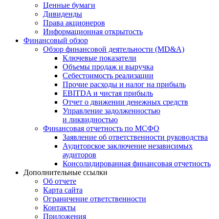
Ценные бумаги
Дивиденды
Права акционеров
Информационная открытость
Финансовый обзор
Обзор финансовой деятельности (MD&A)
Ключевые показатели
Объемы продаж и выручка
Себестоимость реализации
Прочие расходы и налог на прибыль
EBITDA и чистая прибыль
Отчет о движении денежных средств
Управление задолженностью
и ликвидностью
Финансовая отчетность по МСФО
Заявление об ответственности руководства
Аудиторское заключение независимых
аудиторов
Консолидированная финансовая отчетность
Дополнительные ссылки
Об отчете
Карта сайта
Ограничение ответственности
Контакты
Приложения