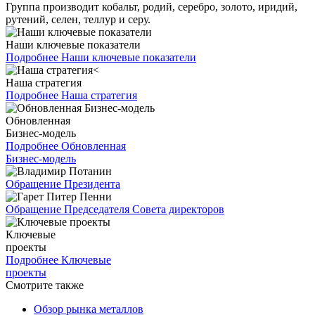
Группа производит кобальт, родий, серебро, золото, иридий,
рутений, селен, теллур и серу.
Наши ключевые показатели
Подробнее
Наши ключевые показатели
Наша стратегия
Подробнее
Наша стратегия
Обновленная
Бизнес-модель
Подробнее
Обновленная
Бизнес-модель
Обращение Президента
Обращение Председателя Совета директоров
Ключевые
проекты
Подробнее
Ключевые
проекты
Смотрите также
Обзор рынка металлов