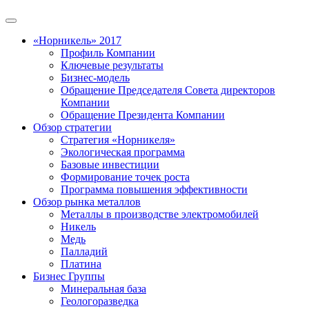
«Норникель» 2017
Профиль Компании
Ключевые результаты
Бизнес-модель
Обращение Председателя Совета директоров
Компании
Обращение Президента Компании
Обзор стратегии
Стратегия «Норникеля»
Экологическая программа
Базовые инвестиции
Формирование точек роста
Программа повышения эффективности
Обзор рынка металлов
Металлы в производстве электромобилей
Никель
Медь
Палладий
Платина
Бизнес Группы
Минеральная база
Геологоразведка