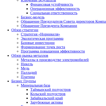
Ключевые результаты
Финансовая устойчивость
Операционная эффективность
Социальная ответственность
Бизнес-модель
Обращение Председателя Совета директоров Комп
Обращение Президента Компании
Обзор стратегии
Стратегия «Норникеля»
Экологическая программа
Базовые инвестиции
Формирование точек роста
Программа повышения эффективности
Обзор рынка металлов
Металлы в производстве электромобилей
Никель
Медь
Палладий
Платина
Бизнес Группы
Минеральная база
Таймырский полуостров
Кольский полуостров
Забайкальский край
Зарубежные активы