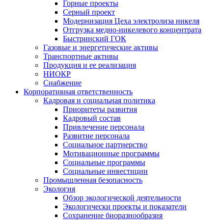
Горные проекты
Серный проект
Модернизация Цеха электролиза никеля
Отгрузка медно-никелевого концентрата
Быстринский ГОК
Газовые и энергетические активы
Транспортные активы
Продукция и ее реализация
НИОКР
Снабжение
Корпоративная ответственность
Кадровая и социальная политика
Приоритеты развития
Кадровый состав
Привлечение персонала
Развитие персонала
Социальное партнерство
Мотивационные программы
Социальные программы
Социальные инвестиции
Промышленная безопасность
Экология
Обзор экологической деятельности
Экологически проекты и показатели
Сохранение биоразнообразия