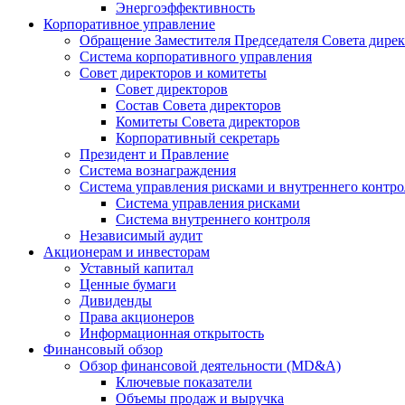
Энергоэффективность
Корпоративное управление
Обращение Заместителя Председателя Совета дире
Система корпоративного управления
Совет директоров и комитеты
Совет директоров
Состав Совета директоров
Комитеты Совета директоров
Корпоративный секретарь
Президент и Правление
Система вознаграждения
Система управления рисками и внутреннего контро
Система управления рисками
Система внутреннего контроля
Независимый аудит
Акционерам и инвесторам
Уставный капитал
Ценные бумаги
Дивиденды
Права акционеров
Информационная открытость
Финансовый обзор
Обзор финансовой деятельности (MD&A)
Ключевые показатели
Объемы продаж и выручка