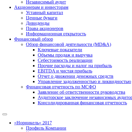
Независимый аудит
Акционерам и инвесторам
Уставный капитал
Ценные бумаги
Дивиденды
Права акционеров
Информационная открытость
Финансовый обзор
Обзор финансовой деятельности (MD&A)
Ключевые показатели
Объемы продаж и выручка
Себестоимость реализации
Прочие расходы и налог на прибыль
EBITDA и чистая прибыль
Отчет о движении денежных средств
Управление задолженностью и ликвидностью
Финансовая отчетность по МСФО
Заявление об ответственности руководства
Аудиторское заключение независимых аудито
Консолидированная финансовая отчетность
«Норникель» 2017
Профиль Компании