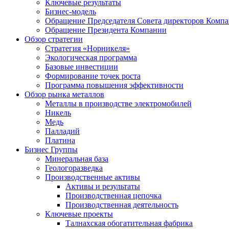
Ключевые результаты
Бизнес-модель
Обращение Председателя Совета директоров Комп
Обращение Президента Компании
Обзор стратегии
Стратегия «Норникеля»
Экологическая программа
Базовые инвестиции
Формирование точек роста
Программа повышения эффективности
Обзор рынка металлов
Металлы в производстве электромобилей
Никель
Медь
Палладий
Платина
Бизнес Группы
Минеральная база
Геологоразведка
Производственные активы
Активы и результаты
Производственная цепочка
Производственная деятельность
Ключевые проекты
Талнахская обогатительная фабрика