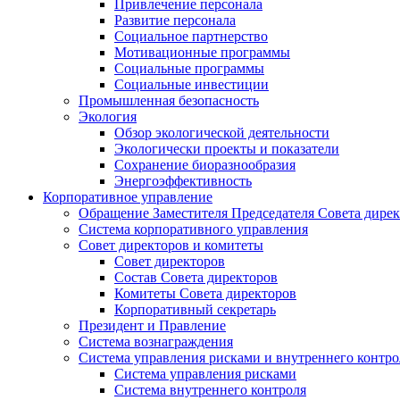
Привлечение персонала
Развитие персонала
Социальное партнерство
Мотивационные программы
Социальные программы
Социальные инвестиции
Промышленная безопасность
Экология
Обзор экологической деятельности
Экологически проекты и показатели
Сохранение биоразнообразия
Энергоэффективность
Корпоративное управление
Обращение Заместителя Председателя Совета дире
Система корпоративного управления
Совет директоров и комитеты
Совет директоров
Состав Совета директоров
Комитеты Совета директоров
Корпоративный секретарь
Президент и Правление
Система вознаграждения
Система управления рисками и внутреннего контро
Система управления рисками
Система внутреннего контроля