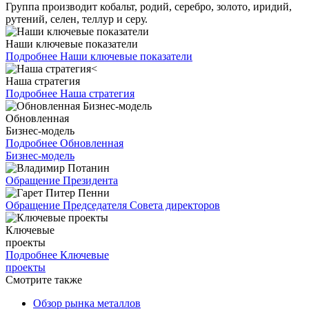
Группа производит кобальт, родий, серебро, золото, иридий,
рутений, селен, теллур и серу.
Наши ключевые показатели
Подробнее
Наши ключевые показатели
Наша стратегия
Подробнее
Наша стратегия
Обновленная
Бизнес-модель
Подробнее
Обновленная
Бизнес-модель
Обращение Президента
Обращение Председателя Совета директоров
Ключевые
проекты
Подробнее
Ключевые
проекты
Смотрите также
Обзор рынка металлов