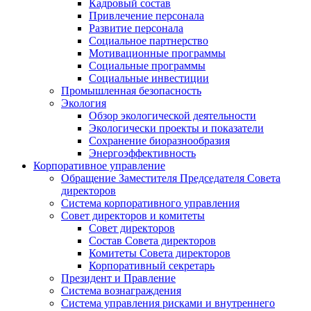
Кадровый состав
Привлечение персонала
Развитие персонала
Социальное партнерство
Мотивационные программы
Социальные программы
Социальные инвестиции
Промышленная безопасность
Экология
Обзор экологической деятельности
Экологически проекты и показатели
Сохранение биоразнообразия
Энергоэффективность
Корпоративное управление
Обращение Заместителя Председателя Совета
директоров
Система корпоративного управления
Совет директоров и комитеты
Совет директоров
Состав Совета директоров
Комитеты Совета директоров
Корпоративный секретарь
Президент и Правление
Система вознаграждения
Система управления рисками и внутреннего