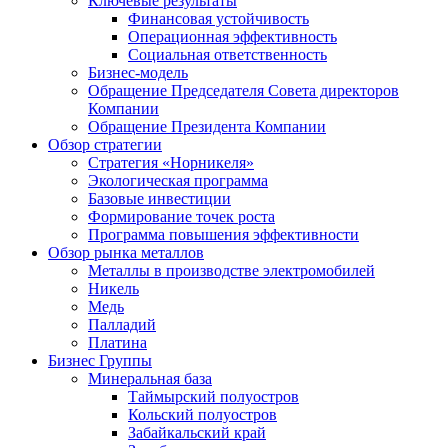
Ключевые результаты
Финансовая устойчивость
Операционная эффективность
Социальная ответственность
Бизнес-модель
Обращение Председателя Совета директоров
Компании
Обращение Президента Компании
Обзор стратегии
Стратегия «Норникеля»
Экологическая программа
Базовые инвестиции
Формирование точек роста
Программа повышения эффективности
Обзор рынка металлов
Металлы в производстве электромобилей
Никель
Медь
Палладий
Платина
Бизнес Группы
Минеральная база
Таймырский полуостров
Кольский полуостров
Забайкальский край