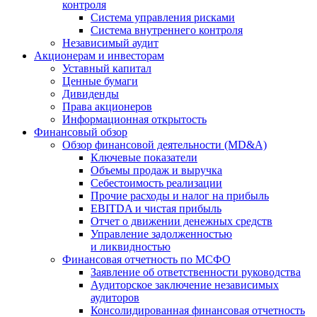
контроля
Система управления рисками
Система внутреннего контроля
Независимый аудит
Акционерам и инвесторам
Уставный капитал
Ценные бумаги
Дивиденды
Права акционеров
Информационная открытость
Финансовый обзор
Обзор финансовой деятельности (MD&A)
Ключевые показатели
Объемы продаж и выручка
Себестоимость реализации
Прочие расходы и налог на прибыль
EBITDA и чистая прибыль
Отчет о движении денежных средств
Управление задолженностью
и ликвидностью
Финансовая отчетность по МСФО
Заявление об ответственности руководства
Аудиторское заключение независимых
аудиторов
Консолидированная финансовая отчетность