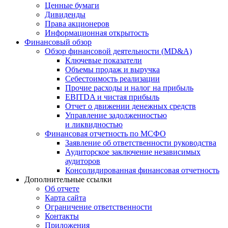
Ценные бумаги
Дивиденды
Права акционеров
Информационная открытость
Финансовый обзор
Обзор финансовой деятельности (MD&A)
Ключевые показатели
Объемы продаж и выручка
Себестоимость реализации
Прочие расходы и налог на прибыль
EBITDA и чистая прибыль
Отчет о движении денежных средств
Управление задолженностью
и ликвидностью
Финансовая отчетность по МСФО
Заявление об ответственности руководства
Аудиторское заключение независимых
аудиторов
Консолидированная финансовая отчетность
Дополнительные ссылки
Об отчете
Карта сайта
Ограничение ответственности
Контакты
Приложения