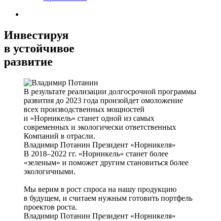
Инвестируя
в устойчивое
развитие
В результате реализации долгосрочной программы
развития до 2023 года произойдет омоложение
всех производственных мощностей
и «Норникель» станет одной из самых
современных и экологически ответственных
Компаний в отрасли.
Владимир Потанин
Президент «Норникеля»
В 2018–2022 гг. «Норникель» станет более
«зеленым» и поможет другим становиться более
экологичными.
Мы верим в рост спроса на нашу продукцию
в будущем, и считаем нужным готовить портфель
проектов роста.
Владимир Потанин
Президент «Норникеля»