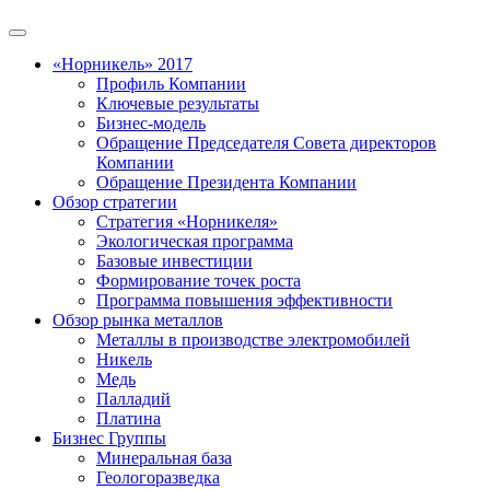
«Норникель» 2017
Профиль Компании
Ключевые результаты
Бизнес-модель
Обращение Председателя Совета директоров
Компании
Обращение Президента Компании
Обзор стратегии
Стратегия «Норникеля»
Экологическая программа
Базовые инвестиции
Формирование точек роста
Программа повышения эффективности
Обзор рынка металлов
Металлы в производстве электромобилей
Никель
Медь
Палладий
Платина
Бизнес Группы
Минеральная база
Геологоразведка