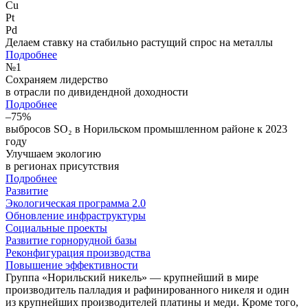
Cu
Pt
Pd
Делаем ставку на стабильно растущий спрос на металлы
Подробнее
№
1
Сохраняем лидерство
в отрасли по дивидендной доходности
Подробнее
–75%
выбросов SO₂ в Норильском промышленном районе к 2023
году
Улучшаем экологию
в регионах присутствия
Подробнее
Развитие
Экологическая программа 2.0
Обновление инфраструктуры
Социальные проекты
Развитие горнорудной базы
Реконфигурация производства
Повышение эффективности
Группа «Норильский никель» — крупнейший в мире
производитель палладия и рафинированного никеля и один
из крупнейших производителей платины и меди. Кроме того,