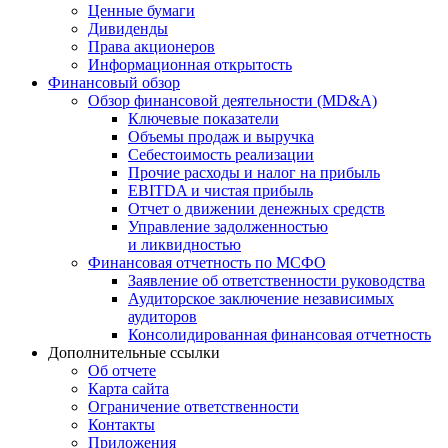
Ценные бумаги
Дивиденды
Права акционеров
Информационная открытость
Финансовый обзор
Обзор финансовой деятельности (MD&A)
Ключевые показатели
Объемы продаж и выручка
Себестоимость реализации
Прочие расходы и налог на прибыль
EBITDA и чистая прибыль
Отчет о движении денежных средств
Управление задолженностью
и ликвидностью
Финансовая отчетность по МСФО
Заявление об ответственности руководства
Аудиторское заключение независимых
аудиторов
Консолидированная финансовая отчетность
Дополнительные ссылки
Об отчете
Карта сайта
Ограничение ответственности
Контакты
Приложения