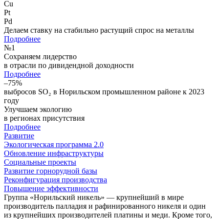
Cu
Pt
Pd
Делаем ставку на стабильно растущий спрос на металлы
Подробнее
№
1
Сохраняем лидерство
в отрасли по дивидендной доходности
Подробнее
–75%
выбросов SO₂ в Норильском промышленном районе к 2023
году
Улучшаем экологию
в регионах присутствия
Подробнее
Развитие
Экологическая программа 2.0
Обновление инфраструктуры
Социальные проекты
Развитие горнорудной базы
Реконфигурация производства
Повышение эффективности
Группа «Норильский никель» — крупнейший в мире
производитель палладия и рафинированного никеля и один
из крупнейших производителей платины и меди. Кроме того,