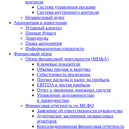
контроля
Система управления рисками
Система внутреннего контроля
Независимый аудит
Акционерам и инвесторам
Уставный капитал
Ценные бумаги
Дивиденды
Права акционеров
Информационная открытость
Финансовый обзор
Обзор финансовой деятельности (MD&A)
Ключевые показатели
Объемы продаж и выручка
Себестоимость реализации
Прочие расходы и налог на прибыль
EBITDA и чистая прибыль
Отчет о движении денежных средств
Управление задолженностью
и ликвидностью
Финансовая отчетность по МСФО
Заявление об ответственности руководства
Аудиторское заключение независимых
аудиторов
Консолидированная финансовая отчетность