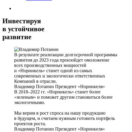
Инвестируя
в устойчивое
развитие
В результате реализации долгосрочной программы
развития до 2023 года произойдет омоложение
всех производственных мощностей
и «Норникель» станет одной из самых
современных и экологически ответственных
Компаний в отрасли.
Владимир Потанин
Президент «Норникеля»
В 2018–2022 гг. «Норникель» станет более
«зеленым» и поможет другим становиться более
экологичными.
Мы верим в рост спроса на нашу продукцию
в будущем, и считаем нужным готовить портфель
проектов роста.
Владимир Потанин
Президент «Норникеля»