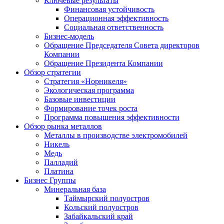
Ключевые результаты
Финансовая устойчивость
Операционная эффективность
Социальная ответственность
Бизнес-модель
Обращение Председателя Совета директоров
Компании
Обращение Президента Компании
Обзор стратегии
Стратегия «Норникеля»
Экологическая программа
Базовые инвестиции
Формирование точек роста
Программа повышения эффективности
Обзор рынка металлов
Металлы в производстве электромобилей
Никель
Медь
Палладий
Платина
Бизнес Группы
Минеральная база
Таймырский полуостров
Кольский полуостров
Забайкальский край