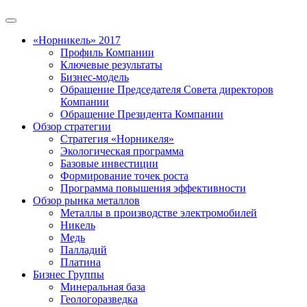
«Норникель» 2017
Профиль Компании
Ключевые результаты
Бизнес-модель
Обращение Председателя Совета директоров
Компании
Обращение Президента Компании
Обзор стратегии
Стратегия «Норникеля»
Экологическая программа
Базовые инвестиции
Формирование точек роста
Программа повышения эффективности
Обзор рынка металлов
Металлы в производстве электромобилей
Никель
Медь
Палладий
Платина
Бизнес Группы
Минеральная база
Геологоразведка