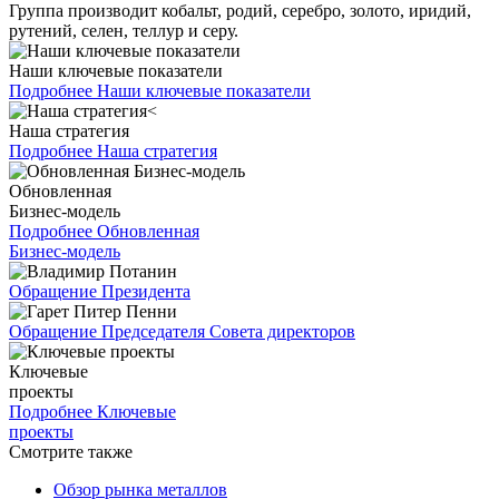
Группа производит кобальт, родий, серебро, золото, иридий,
рутений, селен, теллур и серу.
Наши ключевые показатели
Подробнее
Наши ключевые показатели
Наша стратегия
Подробнее
Наша стратегия
Обновленная
Бизнес-модель
Подробнее
Обновленная
Бизнес-модель
Обращение Президента
Обращение Председателя Совета директоров
Ключевые
проекты
Подробнее
Ключевые
проекты
Смотрите также
Обзор рынка металлов