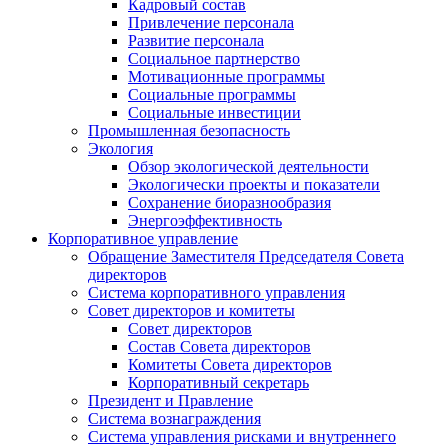
Кадровый состав
Привлечение персонала
Развитие персонала
Социальное партнерство
Мотивационные программы
Социальные программы
Социальные инвестиции
Промышленная безопасность
Экология
Обзор экологической деятельности
Экологически проекты и показатели
Сохранение биоразнообразия
Энергоэффективность
Корпоративное управление
Обращение Заместителя Председателя Совета
директоров
Система корпоративного управления
Совет директоров и комитеты
Совет директоров
Состав Совета директоров
Комитеты Совета директоров
Корпоративный секретарь
Президент и Правление
Система вознаграждения
Система управления рисками и внутреннего