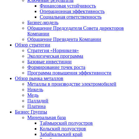
Ключевые результаты
Финансовая устойчивость
Операционная эффективность
Социальная ответственность
Бизнес-модель
Обращение Председателя Совета директоров
Компании
Обращение Президента Компании
Обзор стратегии
Стратегия «Норникеля»
Экологическая программа
Базовые инвестиции
Формирование точек роста
Программа повышения эффективности
Обзор рынка металлов
Металлы в производстве электромобилей
Никель
Медь
Палладий
Платина
Бизнес Группы
Минеральная база
Таймырский полуостров
Кольский полуостров
Забайкальский край