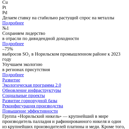
Cu
Pt
Pd
Делаем ставку на стабильно растущий спрос на металлы
Подробнее
№
1
Сохраняем лидерство
в отрасли по дивидендной доходности
Подробнее
–75%
выбросов SO₂ в Норильском промышленном районе к 2023
году
Улучшаем экологию
в регионах присутствия
Подробнее
Развитие
Экологическая программа 2.0
Обновление инфраструктуры
Социальные проекты
Развитие горнорудной базы
Реконфигурация производства
Повышение эффективности
Группа «Норильский никель» — крупнейший в мире
производитель палладия и рафинированного никеля и один
из крупнейших производителей платины и меди. Кроме того,