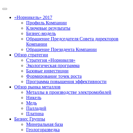
«Норникель» 2017
Профиль Компании
Ключевые результаты
Бизнес-модель
Обращение Председателя Совета директоров
Компании
Обращение Президента Компании
Обзор стратегии
Стратегия «Норникеля»
Экологическая программа
Базовые инвестиции
Формирование точек роста
Программа повышения эффективности
Обзор рынка металлов
Металлы в производстве электромобилей
Никель
Медь
Палладий
Платина
Бизнес Группы
Минеральная база
Геологоразведка