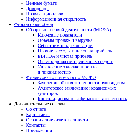
Ценные бумаги
Дивиденды
Права акционеров
Информационная открытость
Финансовый обзор
Обзор финансовой деятельности (MD&A)
Ключевые показатели
Объемы продаж и выручка
Себестоимость реализации
Прочие расходы и налог на прибыль
EBITDA и чистая прибыль
Отчет о движении денежных средств
Управление задолженностью
и ликвидностью
Финансовая отчетность по МСФО
Заявление об ответственности руководства
Аудиторское заключение независимых
аудиторов
Консолидированная финансовая отчетность
Дополнительные ссылки
Об отчете
Карта сайта
Ограничение ответственности
Контакты
Приложения