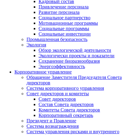
Кадровый состав
Привлечение персонала
Развитие персонала
Социальное партнерство
Мотивационные программы
Социальные программы
Социальные инвестиции
Промышленная безопасность
Экология
Обзор экологической деятельности
Экологически проекты и показатели
Сохранение биоразнообразия
Энергоэффективность
Корпоративное управление
Обращение Заместителя Председателя Совета
директоров
Система корпоративного управления
Совет директоров и комитеты
Совет директоров
Состав Совета директоров
Комитеты Совета директоров
Корпоративный секретарь
Президент и Правление
Система вознаграждения
Система управления рисками и внутреннего