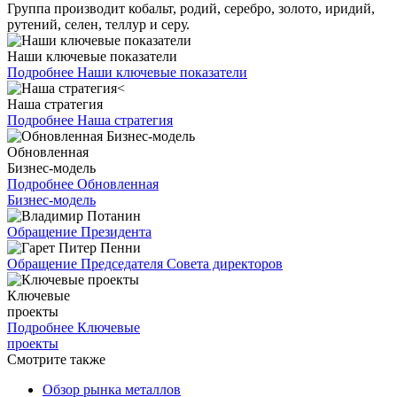
Группа производит кобальт, родий, серебро, золото, иридий,
рутений, селен, теллур и серу.
Наши ключевые показатели
Подробнее
Наши ключевые показатели
Наша стратегия
Подробнее
Наша стратегия
Обновленная
Бизнес-модель
Подробнее
Обновленная
Бизнес-модель
Обращение Президента
Обращение Председателя Совета директоров
Ключевые
проекты
Подробнее
Ключевые
проекты
Смотрите также
Обзор рынка металлов