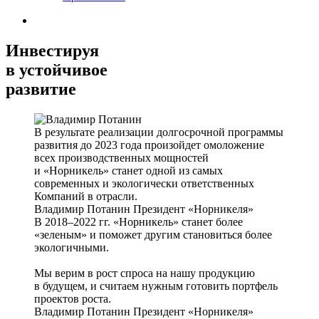
Инвестируя
в устойчивое
развитие
В результате реализации долгосрочной программы
развития до 2023 года произойдет омоложение
всех производственных мощностей
и «Норникель» станет одной из самых
современных и экологически ответственных
Компаний в отрасли.
Владимир Потанин
Президент «Норникеля»
В 2018–2022 гг. «Норникель» станет более
«зеленым» и поможет другим становиться более
экологичными.
Мы верим в рост спроса на нашу продукцию
в будущем, и считаем нужным готовить портфель
проектов роста.
Владимир Потанин
Президент «Норникеля»