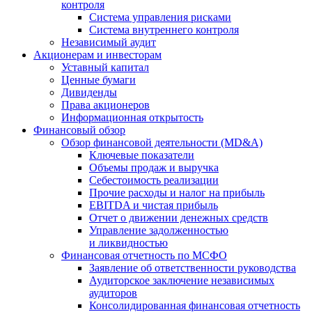
контроля
Система управления рисками
Система внутреннего контроля
Независимый аудит
Акционерам и инвесторам
Уставный капитал
Ценные бумаги
Дивиденды
Права акционеров
Информационная открытость
Финансовый обзор
Обзор финансовой деятельности (MD&A)
Ключевые показатели
Объемы продаж и выручка
Себестоимость реализации
Прочие расходы и налог на прибыль
EBITDA и чистая прибыль
Отчет о движении денежных средств
Управление задолженностью
и ликвидностью
Финансовая отчетность по МСФО
Заявление об ответственности руководства
Аудиторское заключение независимых
аудиторов
Консолидированная финансовая отчетность