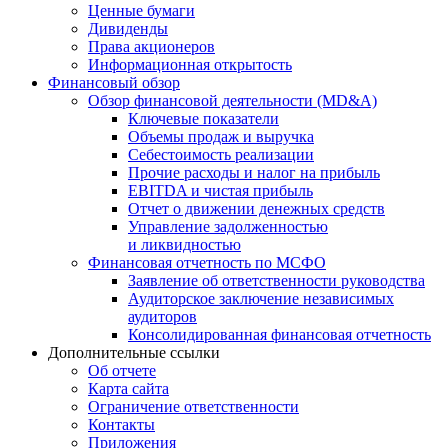
Ценные бумаги
Дивиденды
Права акционеров
Информационная открытость
Финансовый обзор
Обзор финансовой деятельности (MD&A)
Ключевые показатели
Объемы продаж и выручка
Себестоимость реализации
Прочие расходы и налог на прибыль
EBITDA и чистая прибыль
Отчет о движении денежных средств
Управление задолженностью
и ликвидностью
Финансовая отчетность по МСФО
Заявление об ответственности руководства
Аудиторское заключение независимых
аудиторов
Консолидированная финансовая отчетность
Дополнительные ссылки
Об отчете
Карта сайта
Ограничение ответственности
Контакты
Приложения