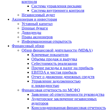
контроля
Система управления рисками
Система внутреннего контроля
Независимый аудит
Акционерам и инвесторам
Уставный капитал
Ценные бумаги
Дивиденды
Права акционеров
Информационная открытость
Финансовый обзор
Обзор финансовой деятельности (MD&A)
Ключевые показатели
Объемы продаж и выручка
Себестоимость реализации
Прочие расходы и налог на прибыль
EBITDA и чистая прибыль
Отчет о движении денежных средств
Управление задолженностью
и ликвидностью
Финансовая отчетность по МСФО
Заявление об ответственности руководства
Аудиторское заключение независимых
аудиторов
Консолидированная финансовая отчетность