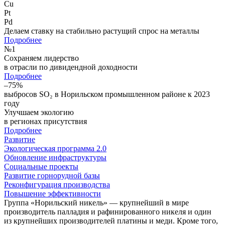
Cu
Pt
Pd
Делаем ставку на стабильно растущий спрос на металлы
Подробнее
№
1
Сохраняем лидерство
в отрасли по дивидендной доходности
Подробнее
–75%
выбросов SO₂ в Норильском промышленном районе к 2023
году
Улучшаем экологию
в регионах присутствия
Подробнее
Развитие
Экологическая программа 2.0
Обновление инфраструктуры
Социальные проекты
Развитие горнорудной базы
Реконфигурация производства
Повышение эффективности
Группа «Норильский никель» — крупнейший в мире
производитель палладия и рафинированного никеля и один
из крупнейших производителей платины и меди. Кроме того,