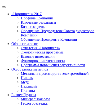
«Норникель» 2017
Профиль Компании
Ключевые результаты
Бизнес-модель
Обращение Председателя Совета директоров
Компании
Обращение Президента Компании
Обзор стратегии
Стратегия «Норникеля»
Экологическая программа
Базовые инвестиции
Формирование точек роста
Программа повышения эффективности
Обзор рынка металлов
Металлы в производстве электромобилей
Никель
Медь
Палладий
Платина
Бизнес Группы
Минеральная база
Геологоразведка