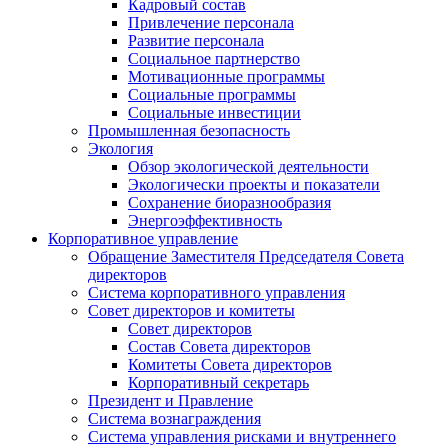
Кадровый состав
Привлечение персонала
Развитие персонала
Социальное партнерство
Мотивационные программы
Социальные программы
Социальные инвестиции
Промышленная безопасность
Экология
Обзор экологической деятельности
Экологически проекты и показатели
Сохранение биоразнообразия
Энергоэффективность
Корпоративное управление
Обращение Заместителя Председателя Совета
директоров
Система корпоративного управления
Совет директоров и комитеты
Совет директоров
Состав Совета директоров
Комитеты Совета директоров
Корпоративный секретарь
Президент и Правление
Система вознаграждения
Система управления рисками и внутреннего