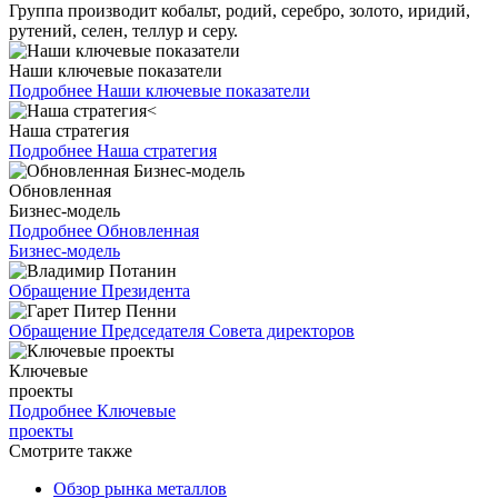
Группа производит кобальт, родий, серебро, золото, иридий,
рутений, селен, теллур и серу.
Наши ключевые показатели
Подробнее
Наши ключевые показатели
Наша стратегия
Подробнее
Наша стратегия
Обновленная
Бизнес-модель
Подробнее
Обновленная
Бизнес-модель
Обращение Президента
Обращение Председателя Совета директоров
Ключевые
проекты
Подробнее
Ключевые
проекты
Смотрите также
Обзор рынка металлов