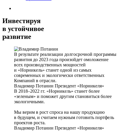
Инвестируя
в устойчивое
развитие
В результате реализации долгосрочной программы
развития до 2023 года произойдет омоложение
всех производственных мощностей
и «Норникель» станет одной из самых
современных и экологически ответственных
Компаний в отрасли.
Владимир Потанин
Президент «Норникеля»
В 2018–2022 гг. «Норникель» станет более
«зеленым» и поможет другим становиться более
экологичными.
Мы верим в рост спроса на нашу продукцию
в будущем, и считаем нужным готовить портфель
проектов роста.
Владимир Потанин
Президент «Норникеля»