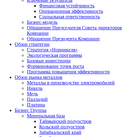
Ключевые результаты
Финансовая устойчивость
Операционная эффективность
Социальная ответственность
Бизнес-модель
Обращение Председателя Совета директоров
Компании
Обращение Президента Компании
Обзор стратегии
Стратегия «Норникеля»
Экологическая программа
Базовые инвестиции
Формирование точек роста
Программа повышения эффективности
Обзор рынка металлов
Металлы в производстве электромобилей
Никель
Медь
Палладий
Платина
Бизнес Группы
Минеральная база
Таймырский полуостров
Кольский полуостров
Забайкальский край