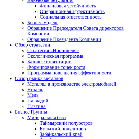
Ключевые результаты
Финансовая устойчивость
Операционная эффективность
Социальная ответственность
Бизнес-модель
Обращение Председателя Совета директоров
Компании
Обращение Президента Компании
Обзор стратегии
Стратегия «Норникеля»
Экологическая программа
Базовые инвестиции
Формирование точек роста
Программа повышения эффективности
Обзор рынка металлов
Металлы в производстве электромобилей
Никель
Медь
Палладий
Платина
Бизнес Группы
Минеральная база
Таймырский полуостров
Кольский полуостров
Забайкальский край