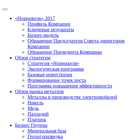
«Норникель» 2017
Профиль Компании
Ключевые результаты
Бизнес-модель
Обращение Председателя Совета директоров
Компании
Обращение Президента Компании
Обзор стратегии
Стратегия «Норникеля»
Экологическая программа
Базовые инвестиции
Формирование точек роста
Программа повышения эффективности
Обзор рынка металлов
Металлы в производстве электромобилей
Никель
Медь
Палладий
Платина
Бизнес Группы
Минеральная база
Геологоразведка