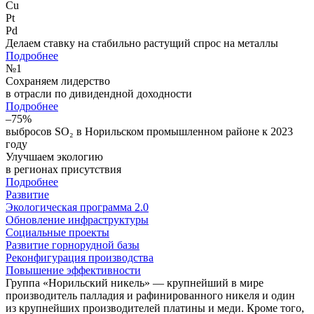
Cu
Pt
Pd
Делаем ставку на стабильно растущий спрос на металлы
Подробнее
№
1
Сохраняем лидерство
в отрасли по дивидендной доходности
Подробнее
–75%
выбросов SO₂ в Норильском промышленном районе к 2023
году
Улучшаем экологию
в регионах присутствия
Подробнее
Развитие
Экологическая программа 2.0
Обновление инфраструктуры
Социальные проекты
Развитие горнорудной базы
Реконфигурация производства
Повышение эффективности
Группа «Норильский никель» — крупнейший в мире
производитель палладия и рафинированного никеля и один
из крупнейших производителей платины и меди. Кроме того,