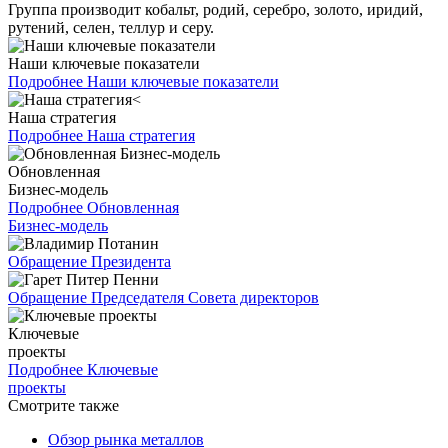
Группа производит кобальт, родий, серебро, золото, иридий,
рутений, селен, теллур и серу.
Наши ключевые показатели
Подробнее
Наши ключевые показатели
Наша стратегия
Подробнее
Наша стратегия
Обновленная
Бизнес-модель
Подробнее
Обновленная
Бизнес-модель
Обращение Президента
Обращение Председателя Совета директоров
Ключевые
проекты
Подробнее
Ключевые
проекты
Смотрите также
Обзор рынка металлов