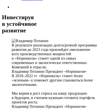
Инвестируя
в устойчивое
развитие
В результате реализации долгосрочной программы
развития до 2023 года произойдет омоложение
всех производственных мощностей
и «Норникель» станет одной из самых
современных и экологически ответственных
Компаний в отрасли.
Владимир Потанин
Президент «Норникеля»
В 2018–2022 гг. «Норникель» станет более
«зеленым» и поможет другим становиться более
экологичными.
Мы верим в рост спроса на нашу продукцию
в будущем, и считаем нужным готовить портфель
проектов роста.
Владимир Потанин
Президент «Норникеля»