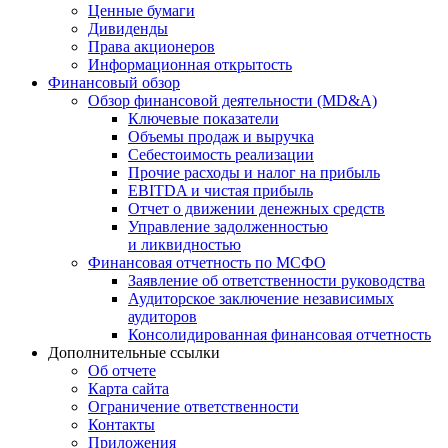
Ценные бумаги
Дивиденды
Права акционеров
Информационная открытость
Финансовый обзор
Обзор финансовой деятельности (MD&A)
Ключевые показатели
Объемы продаж и выручка
Себестоимость реализации
Прочие расходы и налог на прибыль
EBITDA и чистая прибыль
Отчет о движении денежных средств
Управление задолженностью
и ликвидностью
Финансовая отчетность по МСФО
Заявление об ответственности руководства
Аудиторское заключение независимых
аудиторов
Консолидированная финансовая отчетность
Дополнительные ссылки
Об отчете
Карта сайта
Ограничение ответственности
Контакты
Приложения