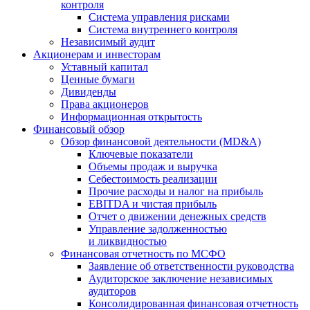
контроля
Система управления рисками
Система внутреннего контроля
Независимый аудит
Акционерам и инвесторам
Уставный капитал
Ценные бумаги
Дивиденды
Права акционеров
Информационная открытость
Финансовый обзор
Обзор финансовой деятельности (MD&A)
Ключевые показатели
Объемы продаж и выручка
Себестоимость реализации
Прочие расходы и налог на прибыль
EBITDA и чистая прибыль
Отчет о движении денежных средств
Управление задолженностью
и ликвидностью
Финансовая отчетность по МСФО
Заявление об ответственности руководства
Аудиторское заключение независимых
аудиторов
Консолидированная финансовая отчетность