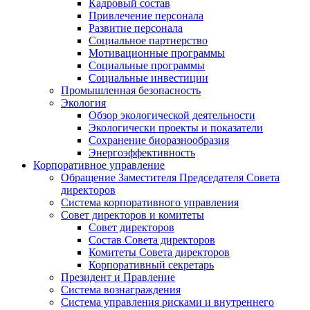
Кадровый состав
Привлечение персонала
Развитие персонала
Социальное партнерство
Мотивационные программы
Социальные программы
Социальные инвестиции
Промышленная безопасность
Экология
Обзор экологической деятельности
Экологически проекты и показатели
Сохранение биоразнообразия
Энергоэффективность
Корпоративное управление
Обращение Заместителя Председателя Совета
директоров
Система корпоративного управления
Совет директоров и комитеты
Совет директоров
Состав Совета директоров
Комитеты Совета директоров
Корпоративный секретарь
Президент и Правление
Система вознаграждения
Система управления рисками и внутреннего