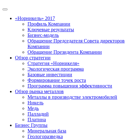
«Норникель» 2017
Профиль Компании
Ключевые результаты
Бизнес-модель
Обращение Председателя Совета директоров
Компании
Обращение Президента Компании
Обзор стратегии
Стратегия «Норникеля»
Экологическая программа
Базовые инвестиции
Формирование точек роста
Программа повышения эффективности
Обзор рынка металлов
Металлы в производстве электромобилей
Никель
Медь
Палладий
Платина
Бизнес Группы
Минеральная база
Геологоразведка