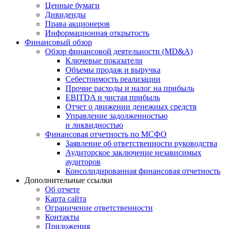
Ценные бумаги
Дивиденды
Права акционеров
Информационная открытость
Финансовый обзор
Обзор финансовой деятельности (MD&A)
Ключевые показатели
Объемы продаж и выручка
Себестоимость реализации
Прочие расходы и налог на прибыль
EBITDA и чистая прибыль
Отчет о движении денежных средств
Управление задолженностью
и ликвидностью
Финансовая отчетность по МСФО
Заявление об ответственности руководства
Аудиторское заключение независимых
аудиторов
Консолидированная финансовая отчетность
Дополнительные ссылки
Об отчете
Карта сайта
Ограничение ответственности
Контакты
Приложения