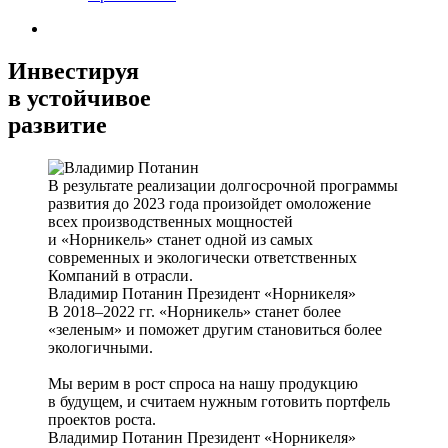
Инвестируя
в устойчивое
развитие
В результате реализации долгосрочной программы
развития до 2023 года произойдет омоложение
всех производственных мощностей
и «Норникель» станет одной из самых
современных и экологически ответственных
Компаний в отрасли.
Владимир Потанин
Президент «Норникеля»
В 2018–2022 гг. «Норникель» станет более
«зеленым» и поможет другим становиться более
экологичными.
Мы верим в рост спроса на нашу продукцию
в будущем, и считаем нужным готовить портфель
проектов роста.
Владимир Потанин
Президент «Норникеля»