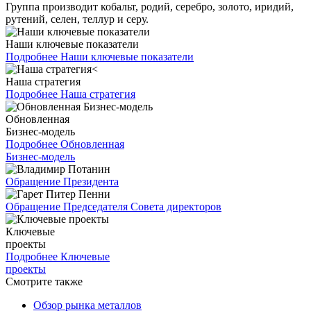
Группа производит кобальт, родий, серебро, золото, иридий,
рутений, селен, теллур и серу.
Наши ключевые показатели
Подробнее
Наши ключевые показатели
Наша стратегия
Подробнее
Наша стратегия
Обновленная
Бизнес-модель
Подробнее
Обновленная
Бизнес-модель
Обращение Президента
Обращение Председателя Совета директоров
Ключевые
проекты
Подробнее
Ключевые
проекты
Смотрите также
Обзор рынка металлов