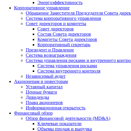
Энергоэффективность
Корпоративное управление
Обращение Заместителя Председателя Совета дире
Система корпоративного управления
Совет директоров и комитеты
Совет директоров
Состав Совета директоров
Комитеты Совета директоров
Корпоративный секретарь
Президент и Правление
Система вознаграждения
Система управления рисками и внутреннего контро
Система управления рисками
Система внутреннего контроля
Независимый аудит
Акционерам и инвесторам
Уставный капитал
Ценные бумаги
Дивиденды
Права акционеров
Информационная открытость
Финансовый обзор
Обзор финансовой деятельности (MD&A)
Ключевые показатели
Объемы продаж и выручка