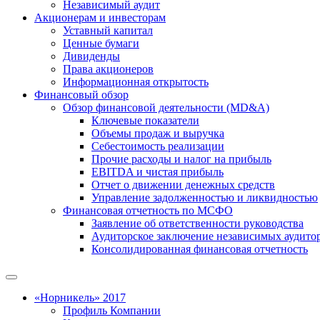
Независимый аудит
Акционерам и инвесторам
Уставный капитал
Ценные бумаги
Дивиденды
Права акционеров
Информационная открытость
Финансовый обзор
Обзор финансовой деятельности (MD&A)
Ключевые показатели
Объемы продаж и выручка
Себестоимость реализации
Прочие расходы и налог на прибыль
EBITDA и чистая прибыль
Отчет о движении денежных средств
Управление задолженностью и ликвидностью
Финансовая отчетность по МСФО
Заявление об ответственности руководства
Аудиторское заключение независимых аудито
Консолидированная финансовая отчетность
«Норникель» 2017
Профиль Компании