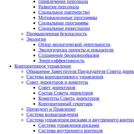
Привлечение персонала
Развитие персонала
Социальное партнерство
Мотивационные программы
Социальные программы
Социальные инвестиции
Промышленная безопасность
Экология
Обзор экологической деятельности
Экологически проекты и показатели
Сохранение биоразнообразия
Энергоэффективность
Корпоративное управление
Обращение Заместителя Председателя Совета дире
Система корпоративного управления
Совет директоров и комитеты
Совет директоров
Состав Совета директоров
Комитеты Совета директоров
Корпоративный секретарь
Президент и Правление
Система вознаграждения
Система управления рисками и внутреннего контро
Система управления рисками
Система внутреннего контроля