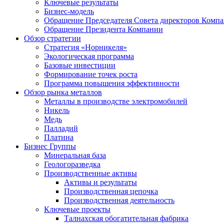
Ключевые результаты
Бизнес-модель
Обращение Председателя Совета директоров Комп
Обращение Президента Компании
Обзор стратегии
Стратегия «Норникеля»
Экологическая программа
Базовые инвестиции
Формирование точек роста
Программа повышения эффективности
Обзор рынка металлов
Металлы в производстве электромобилей
Никель
Медь
Палладий
Платина
Бизнес Группы
Минеральная база
Геологоразведка
Производственные активы
Активы и результаты
Производственная цепочка
Производственная деятельность
Ключевые проекты
Талнахская обогатительная фабрика