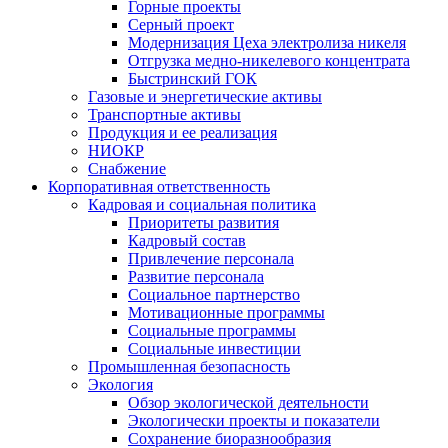
Горные проекты
Серный проект
Модернизация Цеха электролиза никеля
Отгрузка медно-никелевого концентрата
Быстринский ГОК
Газовые и энергетические активы
Транспортные активы
Продукция и ее реализация
НИОКР
Снабжение
Корпоративная ответственность
Кадровая и социальная политика
Приоритеты развития
Кадровый состав
Привлечение персонала
Развитие персонала
Социальное партнерство
Мотивационные программы
Социальные программы
Социальные инвестиции
Промышленная безопасность
Экология
Обзор экологической деятельности
Экологически проекты и показатели
Сохранение биоразнообразия