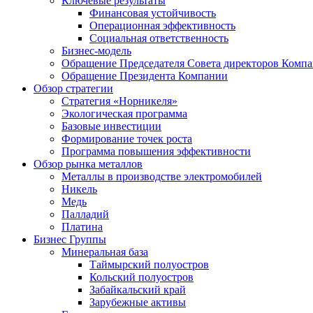
Ключевые результаты
Финансовая устойчивость
Операционная эффективность
Социальная ответственность
Бизнес-модель
Обращение Председателя Совета директоров Комп
Обращение Президента Компании
Обзор стратегии
Стратегия «Норникеля»
Экологическая программа
Базовые инвестиции
Формирование точек роста
Программа повышения эффективности
Обзор рынка металлов
Металлы в производстве электромобилей
Никель
Медь
Палладий
Платина
Бизнес Группы
Минеральная база
Таймырский полуостров
Кольский полуостров
Забайкальский край
Зарубежные активы