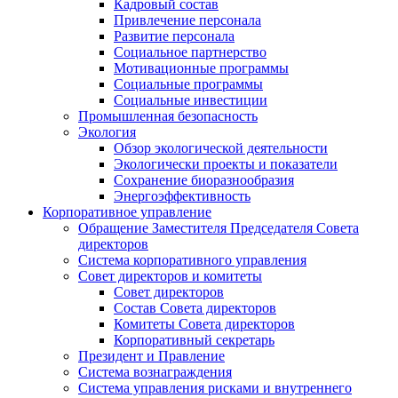
Кадровый состав
Привлечение персонала
Развитие персонала
Социальное партнерство
Мотивационные программы
Социальные программы
Социальные инвестиции
Промышленная безопасность
Экология
Обзор экологической деятельности
Экологически проекты и показатели
Сохранение биоразнообразия
Энергоэффективность
Корпоративное управление
Обращение Заместителя Председателя Совета
директоров
Система корпоративного управления
Совет директоров и комитеты
Совет директоров
Состав Совета директоров
Комитеты Совета директоров
Корпоративный секретарь
Президент и Правление
Система вознаграждения
Система управления рисками и внутреннего