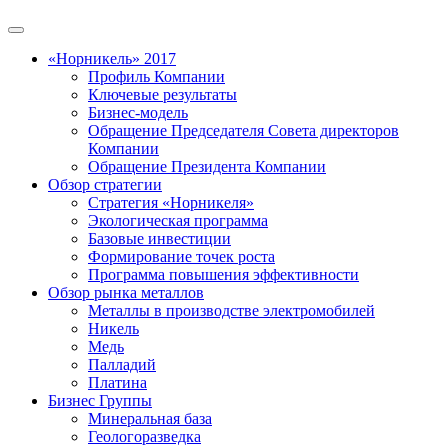
«Норникель» 2017
Профиль Компании
Ключевые результаты
Бизнес-модель
Обращение Председателя Совета директоров
Компании
Обращение Президента Компании
Обзор стратегии
Стратегия «Норникеля»
Экологическая программа
Базовые инвестиции
Формирование точек роста
Программа повышения эффективности
Обзор рынка металлов
Металлы в производстве электромобилей
Никель
Медь
Палладий
Платина
Бизнес Группы
Минеральная база
Геологоразведка