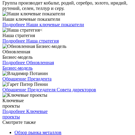
Группа производит кобальт, родий, серебро, золото, иридий,
рутений, селен, теллур и серу.
Наши ключевые показатели
Подробнее
Наши ключевые показатели
Наша стратегия
Подробнее
Наша стратегия
Обновленная
Бизнес-модель
Подробнее
Обновленная
Бизнес-модель
Обращение Президента
Обращение Председателя Совета директоров
Ключевые
проекты
Подробнее
Ключевые
проекты
Смотрите также
Обзор рынка металлов