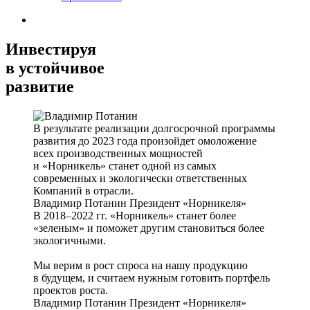
Инвестируя
в устойчивое
развитие
В результате реализации долгосрочной программы
развития до 2023 года произойдет омоложение
всех производственных мощностей
и «Норникель» станет одной из самых
современных и экологически ответственных
Компаний в отрасли.
Владимир Потанин
Президент «Норникеля»
В 2018–2022 гг. «Норникель» станет более
«зеленым» и поможет другим становиться более
экологичными.
Мы верим в рост спроса на нашу продукцию
в будущем, и считаем нужным готовить портфель
проектов роста.
Владимир Потанин
Президент «Норникеля»