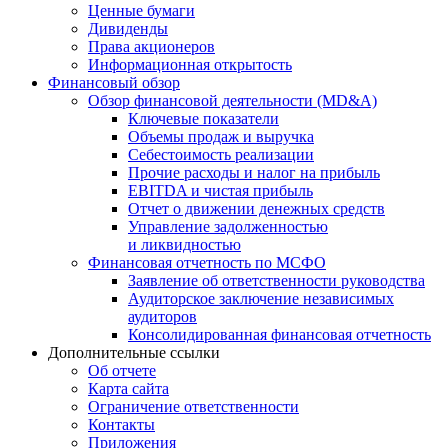
Ценные бумаги
Дивиденды
Права акционеров
Информационная открытость
Финансовый обзор
Обзор финансовой деятельности (MD&A)
Ключевые показатели
Объемы продаж и выручка
Себестоимость реализации
Прочие расходы и налог на прибыль
EBITDA и чистая прибыль
Отчет о движении денежных средств
Управление задолженностью
и ликвидностью
Финансовая отчетность по МСФО
Заявление об ответственности руководства
Аудиторское заключение независимых
аудиторов
Консолидированная финансовая отчетность
Дополнительные ссылки
Об отчете
Карта сайта
Ограничение ответственности
Контакты
Приложения