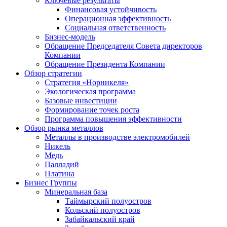
Ключевые результаты
Финансовая устойчивость
Операционная эффективность
Социальная ответственность
Бизнес-модель
Обращение Председателя Совета директоров
Компании
Обращение Президента Компании
Обзор стратегии
Стратегия «Норникеля»
Экологическая программа
Базовые инвестиции
Формирование точек роста
Программа повышения эффективности
Обзор рынка металлов
Металлы в производстве электромобилей
Никель
Медь
Палладий
Платина
Бизнес Группы
Минеральная база
Таймырский полуостров
Кольский полуостров
Забайкальский край