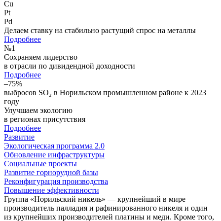
Cu
Pt
Pd
Делаем ставку на стабильно растущий спрос на металлы
Подробнее
№
1
Сохраняем лидерство
в отрасли по дивидендной доходности
Подробнее
–75%
выбросов SO₂ в Норильском промышленном районе к 2023
году
Улучшаем экологию
в регионах присутствия
Подробнее
Развитие
Экологическая программа 2.0
Обновление инфраструктуры
Социальные проекты
Развитие горнорудной базы
Реконфигурация производства
Повышение эффективности
Группа «Норильский никель» — крупнейший в мире
производитель палладия и рафинированного никеля и один
из крупнейших производителей платины и меди. Кроме того,