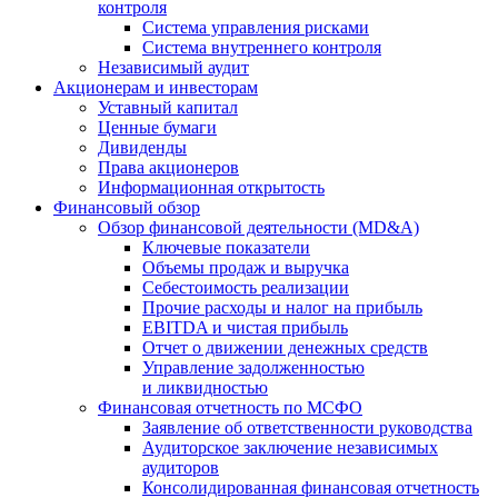
контроля
Система управления рисками
Система внутреннего контроля
Независимый аудит
Акционерам и инвесторам
Уставный капитал
Ценные бумаги
Дивиденды
Права акционеров
Информационная открытость
Финансовый обзор
Обзор финансовой деятельности (MD&A)
Ключевые показатели
Объемы продаж и выручка
Себестоимость реализации
Прочие расходы и налог на прибыль
EBITDA и чистая прибыль
Отчет о движении денежных средств
Управление задолженностью
и ликвидностью
Финансовая отчетность по МСФО
Заявление об ответственности руководства
Аудиторское заключение независимых
аудиторов
Консолидированная финансовая отчетность