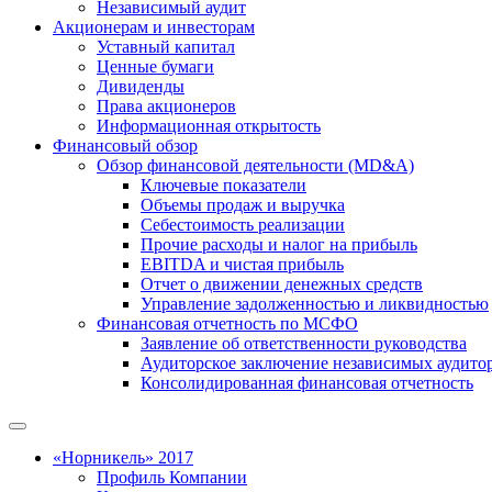
Независимый аудит
Акционерам и инвесторам
Уставный капитал
Ценные бумаги
Дивиденды
Права акционеров
Информационная открытость
Финансовый обзор
Обзор финансовой деятельности (MD&A)
Ключевые показатели
Объемы продаж и выручка
Себестоимость реализации
Прочие расходы и налог на прибыль
EBITDA и чистая прибыль
Отчет о движении денежных средств
Управление задолженностью и ликвидностью
Финансовая отчетность по МСФО
Заявление об ответственности руководства
Аудиторское заключение независимых аудито
Консолидированная финансовая отчетность
«Норникель» 2017
Профиль Компании