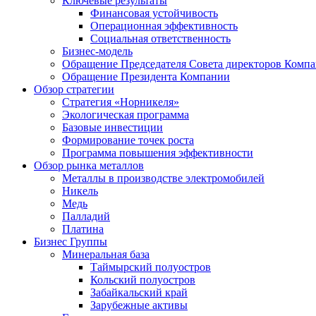
Ключевые результаты
Финансовая устойчивость
Операционная эффективность
Социальная ответственность
Бизнес-модель
Обращение Председателя Совета директоров Комп
Обращение Президента Компании
Обзор стратегии
Стратегия «Норникеля»
Экологическая программа
Базовые инвестиции
Формирование точек роста
Программа повышения эффективности
Обзор рынка металлов
Металлы в производстве электромобилей
Никель
Медь
Палладий
Платина
Бизнес Группы
Минеральная база
Таймырский полуостров
Кольский полуостров
Забайкальский край
Зарубежные активы