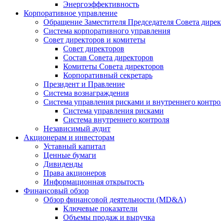
Энергоэффективность
Корпоративное управление
Обращение Заместителя Председателя Совета дире
Система корпоративного управления
Совет директоров и комитеты
Совет директоров
Состав Совета директоров
Комитеты Совета директоров
Корпоративный секретарь
Президент и Правление
Система вознаграждения
Система управления рисками и внутреннего контро
Система управления рисками
Система внутреннего контроля
Независимый аудит
Акционерам и инвесторам
Уставный капитал
Ценные бумаги
Дивиденды
Права акционеров
Информационная открытость
Финансовый обзор
Обзор финансовой деятельности (MD&A)
Ключевые показатели
Объемы продаж и выручка