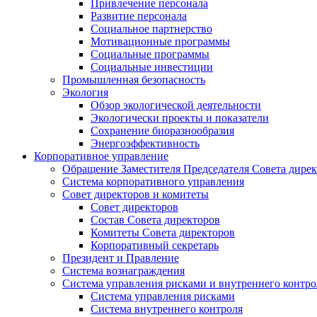
Привлечение персонала
Развитие персонала
Социальное партнерство
Мотивационные программы
Социальные программы
Социальные инвестиции
Промышленная безопасность
Экология
Обзор экологической деятельности
Экологически проекты и показатели
Сохранение биоразнообразия
Энергоэффективность
Корпоративное управление
Обращение Заместителя Председателя Совета дире
Система корпоративного управления
Совет директоров и комитеты
Совет директоров
Состав Совета директоров
Комитеты Совета директоров
Корпоративный секретарь
Президент и Правление
Система вознаграждения
Система управления рисками и внутреннего контро
Система управления рисками
Система внутреннего контроля