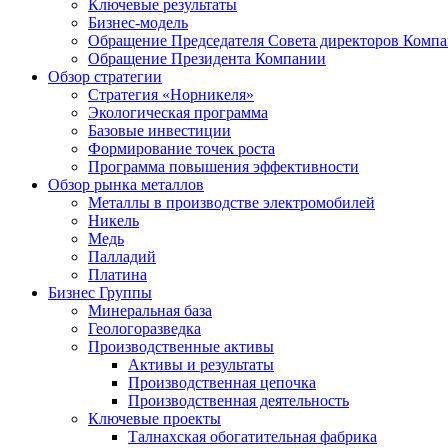
Ключевые результаты
Бизнес-модель
Обращение Председателя Совета директоров Комп
Обращение Президента Компании
Обзор стратегии
Стратегия «Норникеля»
Экологическая программа
Базовые инвестиции
Формирование точек роста
Программа повышения эффективности
Обзор рынка металлов
Металлы в производстве электромобилей
Никель
Медь
Палладий
Платина
Бизнес Группы
Минеральная база
Геологоразведка
Производственные активы
Активы и результаты
Производственная цепочка
Производственная деятельность
Ключевые проекты
Талнахская обогатительная фабрика