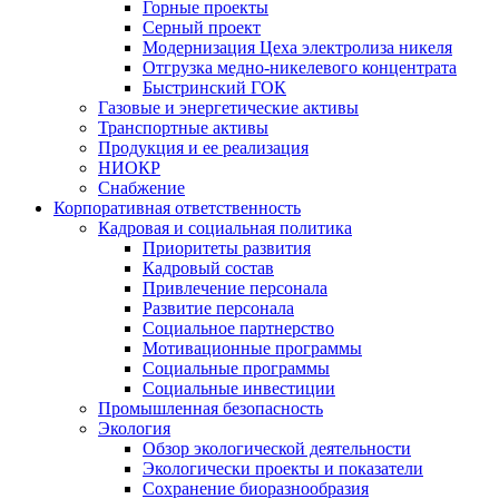
Горные проекты
Серный проект
Модернизация Цеха электролиза никеля
Отгрузка медно-никелевого концентрата
Быстринский ГОК
Газовые и энергетические активы
Транспортные активы
Продукция и ее реализация
НИОКР
Снабжение
Корпоративная ответственность
Кадровая и социальная политика
Приоритеты развития
Кадровый состав
Привлечение персонала
Развитие персонала
Социальное партнерство
Мотивационные программы
Социальные программы
Социальные инвестиции
Промышленная безопасность
Экология
Обзор экологической деятельности
Экологически проекты и показатели
Сохранение биоразнообразия