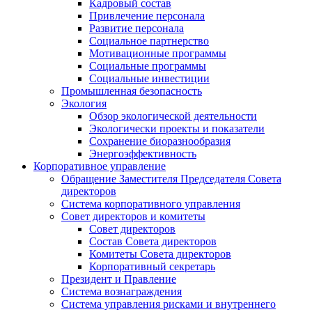
Кадровый состав
Привлечение персонала
Развитие персонала
Социальное партнерство
Мотивационные программы
Социальные программы
Социальные инвестиции
Промышленная безопасность
Экология
Обзор экологической деятельности
Экологически проекты и показатели
Сохранение биоразнообразия
Энергоэффективность
Корпоративное управление
Обращение Заместителя Председателя Совета
директоров
Система корпоративного управления
Совет директоров и комитеты
Совет директоров
Состав Совета директоров
Комитеты Совета директоров
Корпоративный секретарь
Президент и Правление
Система вознаграждения
Система управления рисками и внутреннего