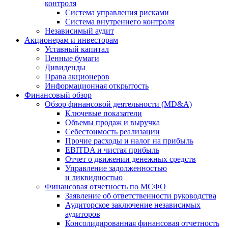
контроля
Система управления рисками
Система внутреннего контроля
Независимый аудит
Акционерам и инвесторам
Уставный капитал
Ценные бумаги
Дивиденды
Права акционеров
Информационная открытость
Финансовый обзор
Обзор финансовой деятельности (MD&A)
Ключевые показатели
Объемы продаж и выручка
Себестоимость реализации
Прочие расходы и налог на прибыль
EBITDA и чистая прибыль
Отчет о движении денежных средств
Управление задолженностью
и ликвидностью
Финансовая отчетность по МСФО
Заявление об ответственности руководства
Аудиторское заключение независимых
аудиторов
Консолидированная финансовая отчетность