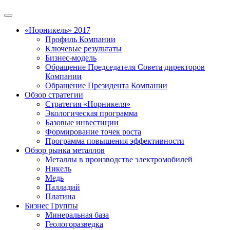
«Норникель» 2017
Профиль Компании
Ключевые результаты
Бизнес-модель
Обращение Председателя Совета директоров
Компании
Обращение Президента Компании
Обзор стратегии
Стратегия «Норникеля»
Экологическая программа
Базовые инвестиции
Формирование точек роста
Программа повышения эффективности
Обзор рынка металлов
Металлы в производстве электромобилей
Никель
Медь
Палладий
Платина
Бизнес Группы
Минеральная база
Геологоразведка