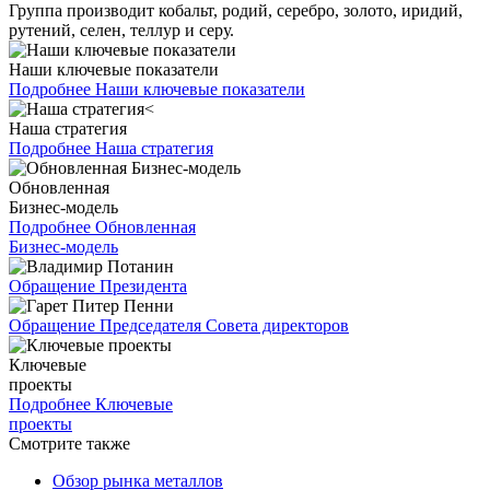
Группа производит кобальт, родий, серебро, золото, иридий,
рутений, селен, теллур и серу.
Наши ключевые показатели
Подробнее
Наши ключевые показатели
Наша стратегия
Подробнее
Наша стратегия
Обновленная
Бизнес-модель
Подробнее
Обновленная
Бизнес-модель
Обращение Президента
Обращение Председателя Совета директоров
Ключевые
проекты
Подробнее
Ключевые
проекты
Смотрите также
Обзор рынка металлов