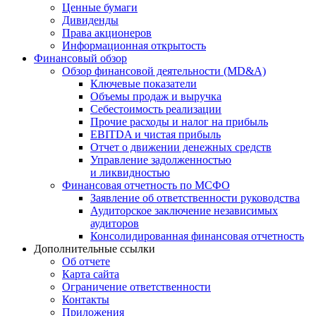
Ценные бумаги
Дивиденды
Права акционеров
Информационная открытость
Финансовый обзор
Обзор финансовой деятельности (MD&A)
Ключевые показатели
Объемы продаж и выручка
Себестоимость реализации
Прочие расходы и налог на прибыль
EBITDA и чистая прибыль
Отчет о движении денежных средств
Управление задолженностью
и ликвидностью
Финансовая отчетность по МСФО
Заявление об ответственности руководства
Аудиторское заключение независимых
аудиторов
Консолидированная финансовая отчетность
Дополнительные ссылки
Об отчете
Карта сайта
Ограничение ответственности
Контакты
Приложения