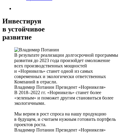
Инвестируя
в устойчивое
развитие
В результате реализации долгосрочной программы
развития до 2023 года произойдет омоложение
всех производственных мощностей
и «Норникель» станет одной из самых
современных и экологически ответственных
Компаний в отрасли.
Владимир Потанин
Президент «Норникеля»
В 2018–2022 гг. «Норникель» станет более
«зеленым» и поможет другим становиться более
экологичными.
Мы верим в рост спроса на нашу продукцию
в будущем, и считаем нужным готовить портфель
проектов роста.
Владимир Потанин
Президент «Норникеля»