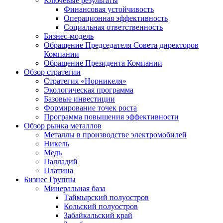
Ключевые результаты
Финансовая устойчивость
Операционная эффективность
Социальная ответственность
Бизнес-модель
Обращение Председателя Совета директоров
Компании
Обращение Президента Компании
Обзор стратегии
Стратегия «Норникеля»
Экологическая программа
Базовые инвестиции
Формирование точек роста
Программа повышения эффективности
Обзор рынка металлов
Металлы в производстве электромобилей
Никель
Медь
Палладий
Платина
Бизнес Группы
Минеральная база
Таймырский полуостров
Кольский полуостров
Забайкальский край