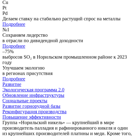
Cu
Pt
Pd
Делаем ставку на стабильно растущий спрос на металлы
Подробнее
№
1
Сохраняем лидерство
в отрасли по дивидендной доходности
Подробнее
–75%
выбросов SO₂ в Норильском промышленном районе к 2023
году
Улучшаем экологию
в регионах присутствия
Подробнее
Развитие
Экологическая программа 2.0
Обновление инфраструктуры
Социальные проекты
Развитие горнорудной базы
Реконфигурация производства
Повышение эффективности
Группа «Норильский никель» — крупнейший в мире
производитель палладия и рафинированного никеля и один
из крупнейших производителей платины и меди. Кроме того,