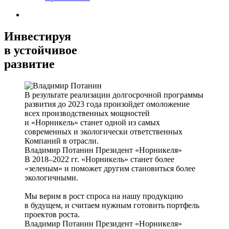
Инвестируя
в устойчивое
развитие
В результате реализации долгосрочной программы
развития до 2023 года произойдет омоложение
всех производственных мощностей
и «Норникель» станет одной из самых
современных и экологически ответственных
Компаний в отрасли.
Владимир Потанин
Президент «Норникеля»
В 2018–2022 гг. «Норникель» станет более
«зеленым» и поможет другим становиться более
экологичными.
Мы верим в рост спроса на нашу продукцию
в будущем, и считаем нужным готовить портфель
проектов роста.
Владимир Потанин
Президент «Норникеля»