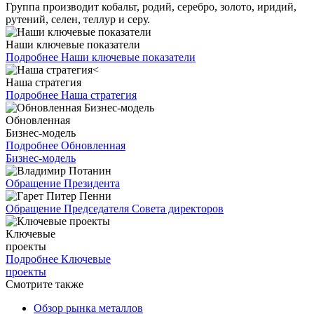
Группа производит кобальт, родий, серебро, золото, иридий,
рутений, селен, теллур и серу.
Наши ключевые показатели
Подробнее
Наши ключевые показатели
Наша стратегия
Подробнее
Наша стратегия
Обновленная
Бизнес-модель
Подробнее
Обновленная
Бизнес-модель
Обращение Президента
Обращение Председателя Совета директоров
Ключевые
проекты
Подробнее
Ключевые
проекты
Смотрите также
Обзор рынка металлов