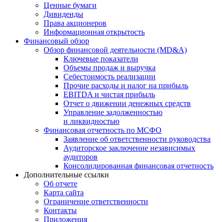
Ценные бумаги
Дивиденды
Права акционеров
Информационная открытость
Финансовый обзор
Обзор финансовой деятельности (MD&A)
Ключевые показатели
Объемы продаж и выручка
Себестоимость реализации
Прочие расходы и налог на прибыль
EBITDA и чистая прибыль
Отчет о движении денежных средств
Управление задолженностью
и ликвидностью
Финансовая отчетность по МСФО
Заявление об ответственности руководства
Аудиторское заключение независимых
аудиторов
Консолидированная финансовая отчетность
Дополнительные ссылки
Об отчете
Карта сайта
Ограничение ответственности
Контакты
Приложения