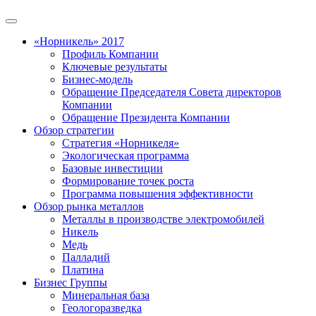
«Норникель» 2017
Профиль Компании
Ключевые результаты
Бизнес-модель
Обращение Председателя Совета директоров
Компании
Обращение Президента Компании
Обзор стратегии
Стратегия «Норникеля»
Экологическая программа
Базовые инвестиции
Формирование точек роста
Программа повышения эффективности
Обзор рынка металлов
Металлы в производстве электромобилей
Никель
Медь
Палладий
Платина
Бизнес Группы
Минеральная база
Геологоразведка