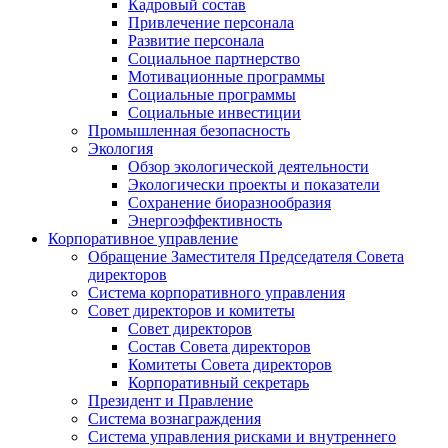
Кадровый состав
Привлечение персонала
Развитие персонала
Социальное партнерство
Мотивационные программы
Социальные программы
Социальные инвестиции
Промышленная безопасность
Экология
Обзор экологической деятельности
Экологически проекты и показатели
Сохранение биоразнообразия
Энергоэффективность
Корпоративное управление
Обращение Заместителя Председателя Совета
директоров
Система корпоративного управления
Совет директоров и комитеты
Совет директоров
Состав Совета директоров
Комитеты Совета директоров
Корпоративный секретарь
Президент и Правление
Система вознаграждения
Система управления рисками и внутреннего