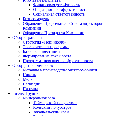
Ключевые результаты
Финансовая устойчивость
Операционная эффективность
Социальная ответственность
Бизнес-модель
Обращение Председателя Совета директоров
Компании
Обращение Президента Компании
Обзор стратегии
Стратегия «Норникеля»
Экологическая программа
Базовые инвестиции
Формирование точек роста
Программа повышения эффективности
Обзор рынка металлов
Металлы в производстве электромобилей
Никель
Медь
Палладий
Платина
Бизнес Группы
Минеральная база
Таймырский полуостров
Кольский полуостров
Забайкальский край