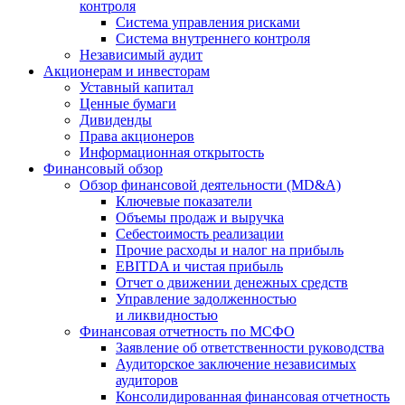
контроля
Система управления рисками
Система внутреннего контроля
Независимый аудит
Акционерам и инвесторам
Уставный капитал
Ценные бумаги
Дивиденды
Права акционеров
Информационная открытость
Финансовый обзор
Обзор финансовой деятельности (MD&A)
Ключевые показатели
Объемы продаж и выручка
Себестоимость реализации
Прочие расходы и налог на прибыль
EBITDA и чистая прибыль
Отчет о движении денежных средств
Управление задолженностью
и ликвидностью
Финансовая отчетность по МСФО
Заявление об ответственности руководства
Аудиторское заключение независимых
аудиторов
Консолидированная финансовая отчетность