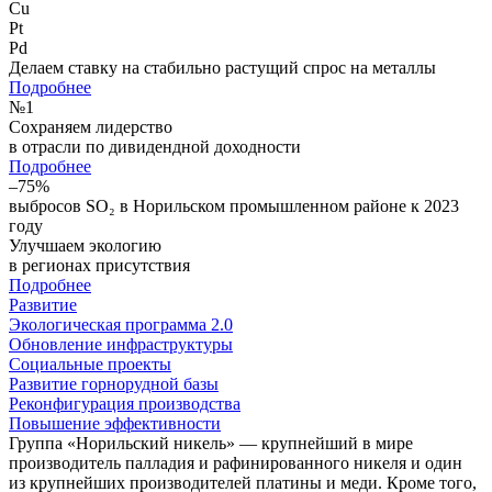
Cu
Pt
Pd
Делаем ставку на стабильно растущий спрос на металлы
Подробнее
№
1
Сохраняем лидерство
в отрасли по дивидендной доходности
Подробнее
–75%
выбросов SO₂ в Норильском промышленном районе к 2023
году
Улучшаем экологию
в регионах присутствия
Подробнее
Развитие
Экологическая программа 2.0
Обновление инфраструктуры
Социальные проекты
Развитие горнорудной базы
Реконфигурация производства
Повышение эффективности
Группа «Норильский никель» — крупнейший в мире
производитель палладия и рафинированного никеля и один
из крупнейших производителей платины и меди. Кроме того,