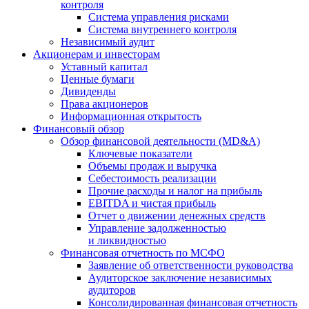
контроля
Система управления рисками
Система внутреннего контроля
Независимый аудит
Акционерам и инвесторам
Уставный капитал
Ценные бумаги
Дивиденды
Права акционеров
Информационная открытость
Финансовый обзор
Обзор финансовой деятельности (MD&A)
Ключевые показатели
Объемы продаж и выручка
Себестоимость реализации
Прочие расходы и налог на прибыль
EBITDA и чистая прибыль
Отчет о движении денежных средств
Управление задолженностью
и ликвидностью
Финансовая отчетность по МСФО
Заявление об ответственности руководства
Аудиторское заключение независимых
аудиторов
Консолидированная финансовая отчетность