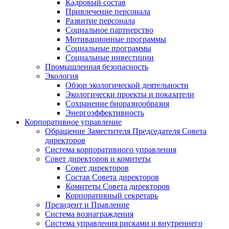
Кадровый состав
Привлечение персонала
Развитие персонала
Социальное партнерство
Мотивационные программы
Социальные программы
Социальные инвестиции
Промышленная безопасность
Экология
Обзор экологической деятельности
Экологически проекты и показатели
Сохранение биоразнообразия
Энергоэффективность
Корпоративное управление
Обращение Заместителя Председателя Совета
директоров
Система корпоративного управления
Совет директоров и комитеты
Совет директоров
Состав Совета директоров
Комитеты Совета директоров
Корпоративный секретарь
Президент и Правление
Система вознаграждения
Система управления рисками и внутреннего