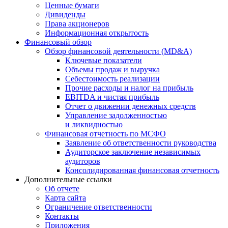
Ценные бумаги
Дивиденды
Права акционеров
Информационная открытость
Финансовый обзор
Обзор финансовой деятельности (MD&A)
Ключевые показатели
Объемы продаж и выручка
Себестоимость реализации
Прочие расходы и налог на прибыль
EBITDA и чистая прибыль
Отчет о движении денежных средств
Управление задолженностью
и ликвидностью
Финансовая отчетность по МСФО
Заявление об ответственности руководства
Аудиторское заключение независимых
аудиторов
Консолидированная финансовая отчетность
Дополнительные ссылки
Об отчете
Карта сайта
Ограничение ответственности
Контакты
Приложения