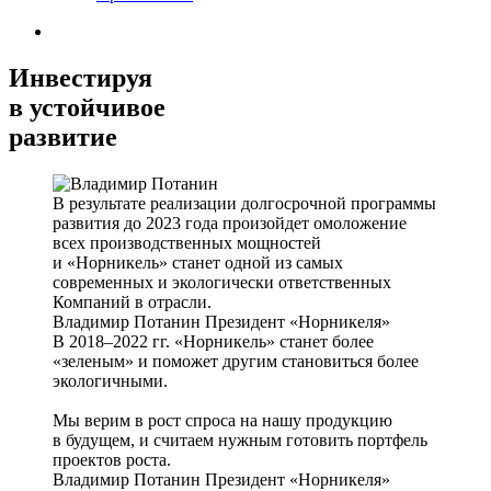
Инвестируя
в устойчивое
развитие
В результате реализации долгосрочной программы
развития до 2023 года произойдет омоложение
всех производственных мощностей
и «Норникель» станет одной из самых
современных и экологически ответственных
Компаний в отрасли.
Владимир Потанин
Президент «Норникеля»
В 2018–2022 гг. «Норникель» станет более
«зеленым» и поможет другим становиться более
экологичными.
Мы верим в рост спроса на нашу продукцию
в будущем, и считаем нужным готовить портфель
проектов роста.
Владимир Потанин
Президент «Норникеля»