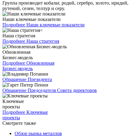
Группа производит кобальт, родий, серебро, золото, иридий,
рутений, селен, теллур и серу.
Наши ключевые показатели
Подробнее
Наши ключевые показатели
Наша стратегия
Подробнее
Наша стратегия
Обновленная
Бизнес-модель
Подробнее
Обновленная
Бизнес-модель
Обращение Президента
Обращение Председателя Совета директоров
Ключевые
проекты
Подробнее
Ключевые
проекты
Смотрите также
Обзор рынка металлов