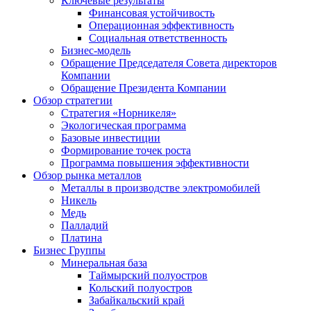
Ключевые результаты
Финансовая устойчивость
Операционная эффективность
Социальная ответственность
Бизнес-модель
Обращение Председателя Совета директоров
Компании
Обращение Президента Компании
Обзор стратегии
Стратегия «Норникеля»
Экологическая программа
Базовые инвестиции
Формирование точек роста
Программа повышения эффективности
Обзор рынка металлов
Металлы в производстве электромобилей
Никель
Медь
Палладий
Платина
Бизнес Группы
Минеральная база
Таймырский полуостров
Кольский полуостров
Забайкальский край