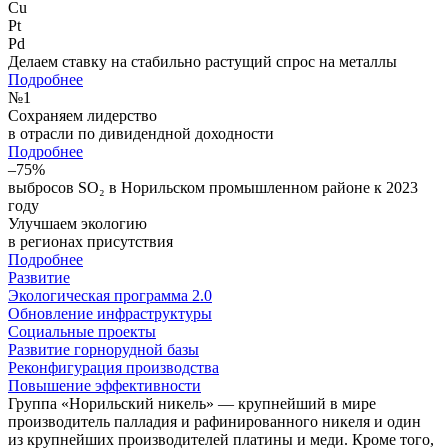
Cu
Pt
Pd
Делаем ставку на стабильно растущий спрос на металлы
Подробнее
№
1
Сохраняем лидерство
в отрасли по дивидендной доходности
Подробнее
–75%
выбросов SO₂ в Норильском промышленном районе к 2023
году
Улучшаем экологию
в регионах присутствия
Подробнее
Развитие
Экологическая программа 2.0
Обновление инфраструктуры
Социальные проекты
Развитие горнорудной базы
Реконфигурация производства
Повышение эффективности
Группа «Норильский никель» — крупнейший в мире
производитель палладия и рафинированного никеля и один
из крупнейших производителей платины и меди. Кроме того,