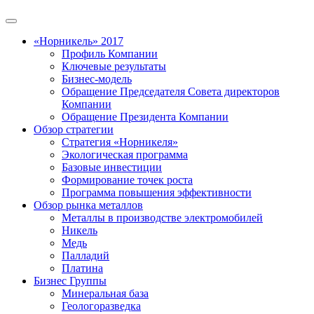
«Норникель» 2017
Профиль Компании
Ключевые результаты
Бизнес-модель
Обращение Председателя Совета директоров
Компании
Обращение Президента Компании
Обзор стратегии
Стратегия «Норникеля»
Экологическая программа
Базовые инвестиции
Формирование точек роста
Программа повышения эффективности
Обзор рынка металлов
Металлы в производстве электромобилей
Никель
Медь
Палладий
Платина
Бизнес Группы
Минеральная база
Геологоразведка