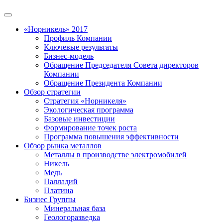
«Норникель» 2017
Профиль Компании
Ключевые результаты
Бизнес-модель
Обращение Председателя Совета директоров
Компании
Обращение Президента Компании
Обзор стратегии
Стратегия «Норникеля»
Экологическая программа
Базовые инвестиции
Формирование точек роста
Программа повышения эффективности
Обзор рынка металлов
Металлы в производстве электромобилей
Никель
Медь
Палладий
Платина
Бизнес Группы
Минеральная база
Геологоразведка