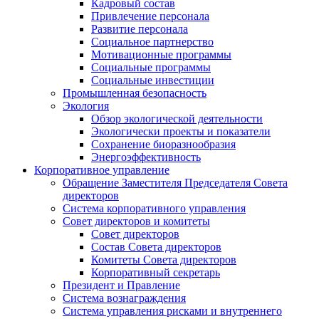
Кадровый состав
Привлечение персонала
Развитие персонала
Социальное партнерство
Мотивационные программы
Социальные программы
Социальные инвестиции
Промышленная безопасность
Экология
Обзор экологической деятельности
Экологически проекты и показатели
Сохранение биоразнообразия
Энергоэффективность
Корпоративное управление
Обращение Заместителя Председателя Совета
директоров
Система корпоративного управления
Совет директоров и комитеты
Совет директоров
Состав Совета директоров
Комитеты Совета директоров
Корпоративный секретарь
Президент и Правление
Система вознаграждения
Система управления рисками и внутреннего