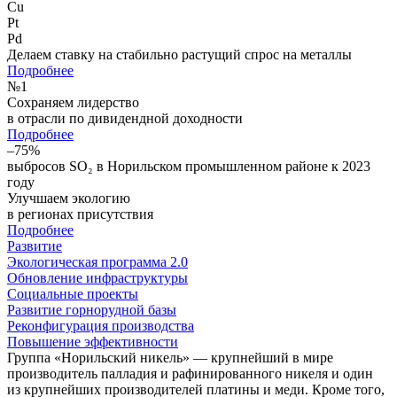
Cu
Pt
Pd
Делаем ставку на стабильно растущий спрос на металлы
Подробнее
№
1
Сохраняем лидерство
в отрасли по дивидендной доходности
Подробнее
–75%
выбросов SO₂ в Норильском промышленном районе к 2023
году
Улучшаем экологию
в регионах присутствия
Подробнее
Развитие
Экологическая программа 2.0
Обновление инфраструктуры
Социальные проекты
Развитие горнорудной базы
Реконфигурация производства
Повышение эффективности
Группа «Норильский никель» — крупнейший в мире
производитель палладия и рафинированного никеля и один
из крупнейших производителей платины и меди. Кроме того,