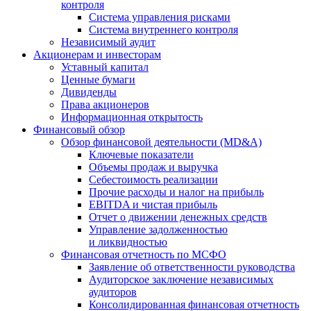
контроля
Система управления рисками
Система внутреннего контроля
Независимый аудит
Акционерам и инвесторам
Уставный капитал
Ценные бумаги
Дивиденды
Права акционеров
Информационная открытость
Финансовый обзор
Обзор финансовой деятельности (MD&A)
Ключевые показатели
Объемы продаж и выручка
Себестоимость реализации
Прочие расходы и налог на прибыль
EBITDA и чистая прибыль
Отчет о движении денежных средств
Управление задолженностью
и ликвидностью
Финансовая отчетность по МСФО
Заявление об ответственности руководства
Аудиторское заключение независимых
аудиторов
Консолидированная финансовая отчетность