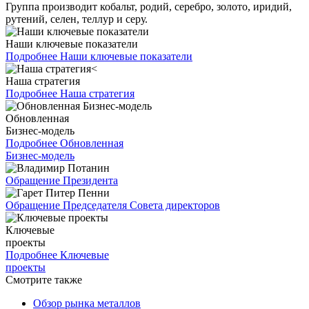
Группа производит кобальт, родий, серебро, золото, иридий,
рутений, селен, теллур и серу.
Наши ключевые показатели
Подробнее
Наши ключевые показатели
Наша стратегия
Подробнее
Наша стратегия
Обновленная
Бизнес-модель
Подробнее
Обновленная
Бизнес-модель
Обращение Президента
Обращение Председателя Совета директоров
Ключевые
проекты
Подробнее
Ключевые
проекты
Смотрите также
Обзор рынка металлов