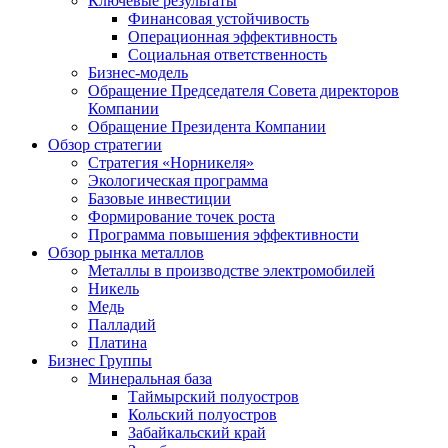
Ключевые результаты
Финансовая устойчивость
Операционная эффективность
Социальная ответственность
Бизнес-модель
Обращение Председателя Совета директоров
Компании
Обращение Президента Компании
Обзор стратегии
Стратегия «Норникеля»
Экологическая программа
Базовые инвестиции
Формирование точек роста
Программа повышения эффективности
Обзор рынка металлов
Металлы в производстве электромобилей
Никель
Медь
Палладий
Платина
Бизнес Группы
Минеральная база
Таймырский полуостров
Кольский полуостров
Забайкальский край