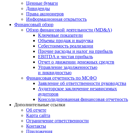
Ценные бумаги
Дивиденды
Права акционеров
Информационная открытость
Финансовый обзор
Обзор финансовой деятельности (MD&A)
Ключевые показатели
Объемы продаж и выручка
Себестоимость реализации
Прочие расходы и налог на прибыль
EBITDA и чистая прибыль
Отчет о движении денежных средств
Управление задолженностью
и ликвидностью
Финансовая отчетность по МСФО
Заявление об ответственности руководства
Аудиторское заключение независимых
аудиторов
Консолидированная финансовая отчетность
Дополнительные ссылки
Об отчете
Карта сайта
Ограничение ответственности
Контакты
Приложения