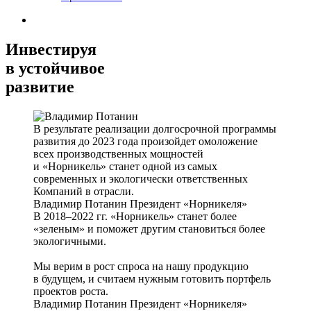
Инвестируя
в устойчивое
развитие
В результате реализации долгосрочной программы
развития до 2023 года произойдет омоложение
всех производственных мощностей
и «Норникель» станет одной из самых
современных и экологически ответственных
Компаний в отрасли.
Владимир Потанин
Президент «Норникеля»
В 2018–2022 гг. «Норникель» станет более
«зеленым» и поможет другим становиться более
экологичными.
Мы верим в рост спроса на нашу продукцию
в будущем, и считаем нужным готовить портфель
проектов роста.
Владимир Потанин
Президент «Норникеля»