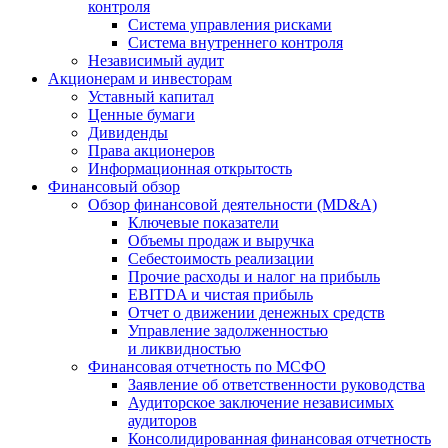
контроля
Система управления рисками
Система внутреннего контроля
Независимый аудит
Акционерам и инвесторам
Уставный капитал
Ценные бумаги
Дивиденды
Права акционеров
Информационная открытость
Финансовый обзор
Обзор финансовой деятельности (MD&A)
Ключевые показатели
Объемы продаж и выручка
Себестоимость реализации
Прочие расходы и налог на прибыль
EBITDA и чистая прибыль
Отчет о движении денежных средств
Управление задолженностью
и ликвидностью
Финансовая отчетность по МСФО
Заявление об ответственности руководства
Аудиторское заключение независимых
аудиторов
Консолидированная финансовая отчетность