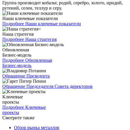
Группа производит кобальт, родий, серебро, золото, иридий,
рутений, селен, теллур и серу.
Наши ключевые показатели
Подробнее
Наши ключевые показатели
Наша стратегия
Подробнее
Наша стратегия
Обновленная
Бизнес-модель
Подробнее
Обновленная
Бизнес-модель
Обращение Президента
Обращение Председателя Совета директоров
Ключевые
проекты
Подробнее
Ключевые
проекты
Смотрите также
Обзор рынка металлов