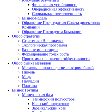
Ключевые результаты
Финансовая устойчивость
Операционная эффективность
Социальная ответственность
Бизнес-модель
Обращение Председателя Совета директоров
Компании
Обращение Президента Компании
Обзор стратегии
Стратегия «Норникеля»
Экологическая программа
Базовые инвестиции
Формирование точек роста
Программа повышения эффективности
Обзор рынка металлов
Металлы в производстве электромобилей
Никель
Медь
Палладий
Платина
Бизнес Группы
Минеральная база
Таймырский полуостров
Кольский полуостров
Забайкальский край