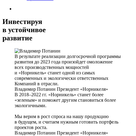
Инвестируя
в устойчивое
развитие
В результате реализации долгосрочной программы
развития до 2023 года произойдет омоложение
всех производственных мощностей
и «Норникель» станет одной из самых
современных и экологически ответственных
Компаний в отрасли.
Владимир Потанин
Президент «Норникеля»
В 2018–2022 гг. «Норникель» станет более
«зеленым» и поможет другим становиться более
экологичными.
Мы верим в рост спроса на нашу продукцию
в будущем, и считаем нужным готовить портфель
проектов роста.
Владимир Потанин
Президент «Норникеля»