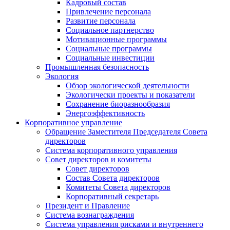
Кадровый состав
Привлечение персонала
Развитие персонала
Социальное партнерство
Мотивационные программы
Социальные программы
Социальные инвестиции
Промышленная безопасность
Экология
Обзор экологической деятельности
Экологически проекты и показатели
Сохранение биоразнообразия
Энергоэффективность
Корпоративное управление
Обращение Заместителя Председателя Совета
директоров
Система корпоративного управления
Совет директоров и комитеты
Совет директоров
Состав Совета директоров
Комитеты Совета директоров
Корпоративный секретарь
Президент и Правление
Система вознаграждения
Система управления рисками и внутреннего