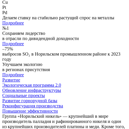
Cu
Pt
Pd
Делаем ставку на стабильно растущий спрос на металлы
Подробнее
№
1
Сохраняем лидерство
в отрасли по дивидендной доходности
Подробнее
–75%
выбросов SO₂ в Норильском промышленном районе к 2023
году
Улучшаем экологию
в регионах присутствия
Подробнее
Развитие
Экологическая программа 2.0
Обновление инфраструктуры
Социальные проекты
Развитие горнорудной базы
Реконфигурация производства
Повышение эффективности
Группа «Норильский никель» — крупнейший в мире
производитель палладия и рафинированного никеля и один
из крупнейших производителей платины и меди. Кроме того,