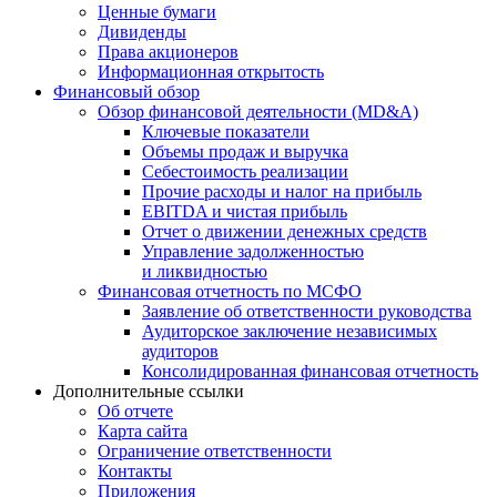
Ценные бумаги
Дивиденды
Права акционеров
Информационная открытость
Финансовый обзор
Обзор финансовой деятельности (MD&A)
Ключевые показатели
Объемы продаж и выручка
Себестоимость реализации
Прочие расходы и налог на прибыль
EBITDA и чистая прибыль
Отчет о движении денежных средств
Управление задолженностью
и ликвидностью
Финансовая отчетность по МСФО
Заявление об ответственности руководства
Аудиторское заключение независимых
аудиторов
Консолидированная финансовая отчетность
Дополнительные ссылки
Об отчете
Карта сайта
Ограничение ответственности
Контакты
Приложения