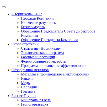
«Норникель» 2017
Профиль Компании
Ключевые результаты
Бизнес-модель
Обращение Председателя Совета директоров
Компании
Обращение Президента Компании
Обзор стратегии
Стратегия «Норникеля»
Экологическая программа
Базовые инвестиции
Формирование точек роста
Программа повышения эффективности
Обзор рынка металлов
Металлы в производстве электромобилей
Никель
Медь
Палладий
Платина
Бизнес Группы
Минеральная база
Геологоразведка