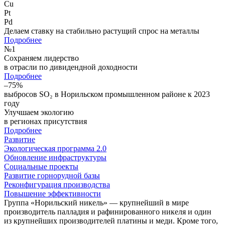
Cu
Pt
Pd
Делаем ставку на стабильно растущий спрос на металлы
Подробнее
№
1
Сохраняем лидерство
в отрасли по дивидендной доходности
Подробнее
–75%
выбросов SO₂ в Норильском промышленном районе к 2023
году
Улучшаем экологию
в регионах присутствия
Подробнее
Развитие
Экологическая программа 2.0
Обновление инфраструктуры
Социальные проекты
Развитие горнорудной базы
Реконфигурация производства
Повышение эффективности
Группа «Норильский никель» — крупнейший в мире
производитель палладия и рафинированного никеля и один
из крупнейших производителей платины и меди. Кроме того,