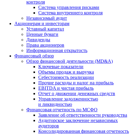
контроля
Система управления рисками
Система внутреннего контроля
Независимый аудит
Акционерам и инвесторам
Уставный капитал
Ценные бумаги
Дивиденды
Права акционеров
Информационная открытость
Финансовый обзор
Обзор финансовой деятельности (MD&A)
Ключевые показатели
Объемы продаж и выручка
Себестоимость реализации
Прочие расходы и налог на прибыль
EBITDA и чистая прибыль
Отчет о движении денежных средств
Управление задолженностью
и ликвидностью
Финансовая отчетность по МСФО
Заявление об ответственности руководства
Аудиторское заключение независимых
аудиторов
Консолидированная финансовая отчетность