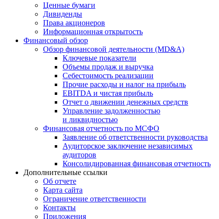
Ценные бумаги
Дивиденды
Права акционеров
Информационная открытость
Финансовый обзор
Обзор финансовой деятельности (MD&A)
Ключевые показатели
Объемы продаж и выручка
Себестоимость реализации
Прочие расходы и налог на прибыль
EBITDA и чистая прибыль
Отчет о движении денежных средств
Управление задолженностью
и ликвидностью
Финансовая отчетность по МСФО
Заявление об ответственности руководства
Аудиторское заключение независимых
аудиторов
Консолидированная финансовая отчетность
Дополнительные ссылки
Об отчете
Карта сайта
Ограничение ответственности
Контакты
Приложения