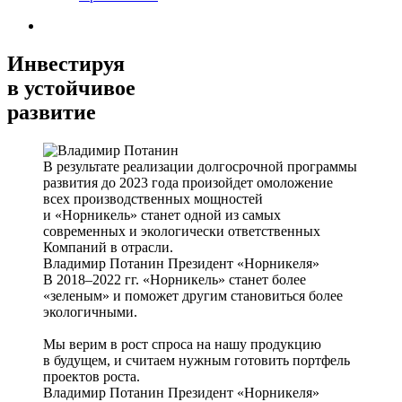
Инвестируя
в устойчивое
развитие
В результате реализации долгосрочной программы
развития до 2023 года произойдет омоложение
всех производственных мощностей
и «Норникель» станет одной из самых
современных и экологически ответственных
Компаний в отрасли.
Владимир Потанин
Президент «Норникеля»
В 2018–2022 гг. «Норникель» станет более
«зеленым» и поможет другим становиться более
экологичными.
Мы верим в рост спроса на нашу продукцию
в будущем, и считаем нужным готовить портфель
проектов роста.
Владимир Потанин
Президент «Норникеля»