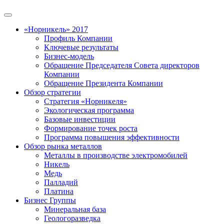
«Норникель» 2017
Профиль Компании
Ключевые результаты
Бизнес-модель
Обращение Председателя Совета директоров
Компании
Обращение Президента Компании
Обзор стратегии
Стратегия «Норникеля»
Экологическая программа
Базовые инвестиции
Формирование точек роста
Программа повышения эффективности
Обзор рынка металлов
Металлы в производстве электромобилей
Никель
Медь
Палладий
Платина
Бизнес Группы
Минеральная база
Геологоразведка