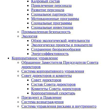
Кадровый состав
Привлечение персонала
Развитие персонала
Социальное партнерство
Мотивационные программы
Социальные программы
Социальные инвестиции
Промышленная безопасность
Экология
Обзор экологической деятельности
Экологически проекты и показатели
Сохранение биоразнообразия
Энергоэффективность
Корпоративное управление
Обращение Заместителя Председателя Совета
директоров
Система корпоративного управления
Совет директоров и комитеты
Совет директоров
Состав Совета директоров
Комитеты Совета директоров
Корпоративный секретарь
Президент и Правление
Система вознаграждения
Система управления рисками и внутреннего