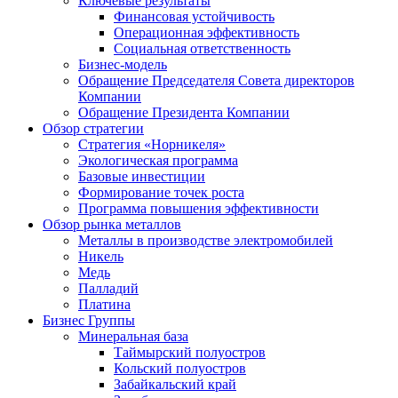
Ключевые результаты
Финансовая устойчивость
Операционная эффективность
Социальная ответственность
Бизнес-модель
Обращение Председателя Совета директоров
Компании
Обращение Президента Компании
Обзор стратегии
Стратегия «Норникеля»
Экологическая программа
Базовые инвестиции
Формирование точек роста
Программа повышения эффективности
Обзор рынка металлов
Металлы в производстве электромобилей
Никель
Медь
Палладий
Платина
Бизнес Группы
Минеральная база
Таймырский полуостров
Кольский полуостров
Забайкальский край