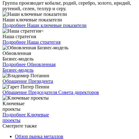
Группа производит кобальт, родий, серебро, золото, иридий,
рутений, селен, теллур и серу.
Наши ключевые показатели
Подробнее
Наши ключевые показатели
Наша стратегия
Подробнее
Наша стратегия
Обновленная
Бизнес-модель
Подробнее
Обновленная
Бизнес-модель
Обращение Президента
Обращение Председателя Совета директоров
Ключевые
проекты
Подробнее
Ключевые
проекты
Смотрите также
Обзор рынка металлов