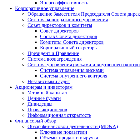
Энергоэффективность
Корпоративное управление
Обращение Заместителя Председателя Совета дире
Система корпоративного управления
Совет директоров и комитеты
Совет директоров
Состав Совета директоров
Комитеты Совета директоров
Корпоративный секретарь
Президент и Правление
Система вознаграждения
Система управления рисками и внутреннего контро
Система управления рисками
Система внутреннего контроля
Независимый аудит
Акционерам и инвесторам
Уставный капитал
Ценные бумаги
Дивиденды
Права акционеров
Информационная открытость
Финансовый обзор
Обзор финансовой деятельности (MD&A)
Ключевые показатели
Объемы продаж и выручка