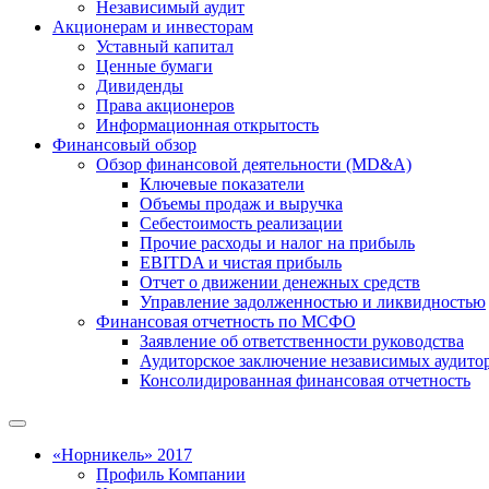
Независимый аудит
Акционерам и инвесторам
Уставный капитал
Ценные бумаги
Дивиденды
Права акционеров
Информационная открытость
Финансовый обзор
Обзор финансовой деятельности (MD&A)
Ключевые показатели
Объемы продаж и выручка
Себестоимость реализации
Прочие расходы и налог на прибыль
EBITDA и чистая прибыль
Отчет о движении денежных средств
Управление задолженностью и ликвидностью
Финансовая отчетность по МСФО
Заявление об ответственности руководства
Аудиторское заключение независимых аудито
Консолидированная финансовая отчетность
«Норникель» 2017
Профиль Компании