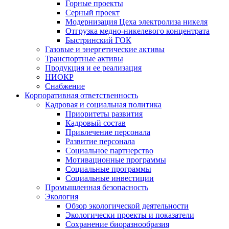
Горные проекты
Серный проект
Модернизация Цеха электролиза никеля
Отгрузка медно-никелевого концентрата
Быстринский ГОК
Газовые и энергетические активы
Транспортные активы
Продукция и ее реализация
НИОКР
Снабжение
Корпоративная ответственность
Кадровая и социальная политика
Приоритеты развития
Кадровый состав
Привлечение персонала
Развитие персонала
Социальное партнерство
Мотивационные программы
Социальные программы
Социальные инвестиции
Промышленная безопасность
Экология
Обзор экологической деятельности
Экологически проекты и показатели
Сохранение биоразнообразия