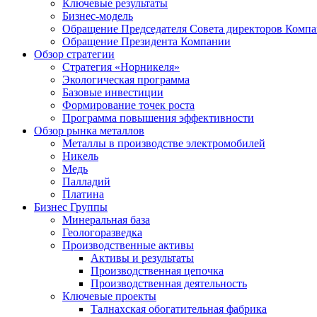
Ключевые результаты
Бизнес-модель
Обращение Председателя Совета директоров Комп
Обращение Президента Компании
Обзор стратегии
Стратегия «Норникеля»
Экологическая программа
Базовые инвестиции
Формирование точек роста
Программа повышения эффективности
Обзор рынка металлов
Металлы в производстве электромобилей
Никель
Медь
Палладий
Платина
Бизнес Группы
Минеральная база
Геологоразведка
Производственные активы
Активы и результаты
Производственная цепочка
Производственная деятельность
Ключевые проекты
Талнахская обогатительная фабрика