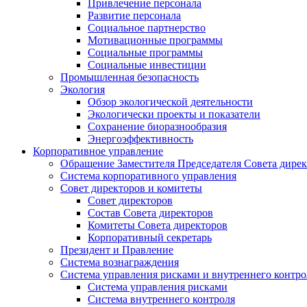
Привлечение персонала
Развитие персонала
Социальное партнерство
Мотивационные программы
Социальные программы
Социальные инвестиции
Промышленная безопасность
Экология
Обзор экологической деятельности
Экологически проекты и показатели
Сохранение биоразнообразия
Энергоэффективность
Корпоративное управление
Обращение Заместителя Председателя Совета дире
Система корпоративного управления
Совет директоров и комитеты
Совет директоров
Состав Совета директоров
Комитеты Совета директоров
Корпоративный секретарь
Президент и Правление
Система вознаграждения
Система управления рисками и внутреннего контро
Система управления рисками
Система внутреннего контроля