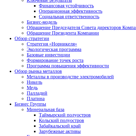
Ключевые результаты
Финансовая устойчивость
Операционная эффективность
Социальная ответственность
Бизнес-модель
Обращение Председателя Совета директоров Комп
Обращение Президента Компании
Обзор стратегии
Стратегия «Норникеля»
Экологическая программа
Базовые инвестиции
Формирование точек роста
Программа повышения эффективности
Обзор рынка металлов
Металлы в производстве электромобилей
Никель
Медь
Палладий
Платина
Бизнес Группы
Минеральная база
Таймырский полуостров
Кольский полуостров
Забайкальский край
Зарубежные активы