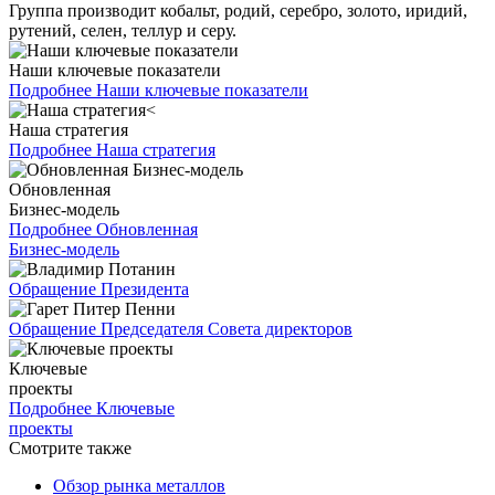
Группа производит кобальт, родий, серебро, золото, иридий,
рутений, селен, теллур и серу.
Наши ключевые показатели
Подробнее
Наши ключевые показатели
Наша стратегия
Подробнее
Наша стратегия
Обновленная
Бизнес-модель
Подробнее
Обновленная
Бизнес-модель
Обращение Президента
Обращение Председателя Совета директоров
Ключевые
проекты
Подробнее
Ключевые
проекты
Смотрите также
Обзор рынка металлов