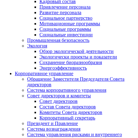
Кадровый состав
Привлечение персонала
Развитие персонала
Социальное партнерство
Мотивационные программы
Социальные программы
Социальные инвестиции
Промышленная безопасность
Экология
Обзор экологической деятельности
Экологически проекты и показатели
Сохранение биоразнообразия
Энергоэффективность
Корпоративное управление
Обращение Заместителя Председателя Совета
директоров
Система корпоративного управления
Совет директоров и комитеты
Совет директоров
Состав Совета директоров
Комитеты Совета директоров
Корпоративный секретарь
Президент и Правление
Система вознаграждения
Система управления рисками и внутреннего