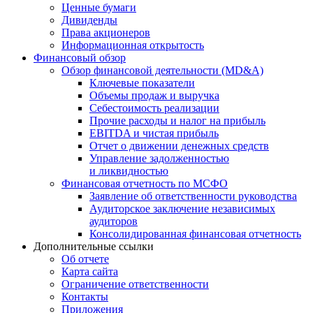
Ценные бумаги
Дивиденды
Права акционеров
Информационная открытость
Финансовый обзор
Обзор финансовой деятельности (MD&A)
Ключевые показатели
Объемы продаж и выручка
Себестоимость реализации
Прочие расходы и налог на прибыль
EBITDA и чистая прибыль
Отчет о движении денежных средств
Управление задолженностью
и ликвидностью
Финансовая отчетность по МСФО
Заявление об ответственности руководства
Аудиторское заключение независимых
аудиторов
Консолидированная финансовая отчетность
Дополнительные ссылки
Об отчете
Карта сайта
Ограничение ответственности
Контакты
Приложения