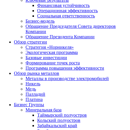
Ключевые результаты
Финансовая устойчивость
Операционная эффективность
Социальная ответственность
Бизнес-модель
Обращение Председателя Совета директоров
Компании
Обращение Президента Компании
Обзор стратегии
Стратегия «Норникеля»
Экологическая программа
Базовые инвестиции
Формирование точек роста
Программа повышения эффективности
Обзор рынка металлов
Металлы в производстве электромобилей
Никель
Медь
Палладий
Платина
Бизнес Группы
Минеральная база
Таймырский полуостров
Кольский полуостров
Забайкальский край