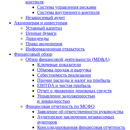
контроля
Система управления рисками
Система внутреннего контроля
Независимый аудит
Акционерам и инвесторам
Уставный капитал
Ценные бумаги
Дивиденды
Права акционеров
Информационная открытость
Финансовый обзор
Обзор финансовой деятельности (MD&A)
Ключевые показатели
Объемы продаж и выручка
Себестоимость реализации
Прочие расходы и налог на прибыль
EBITDA и чистая прибыль
Отчет о движении денежных средств
Управление задолженностью
и ликвидностью
Финансовая отчетность по МСФО
Заявление об ответственности руководства
Аудиторское заключение независимых
аудиторов
Консолидированная финансовая отчетность