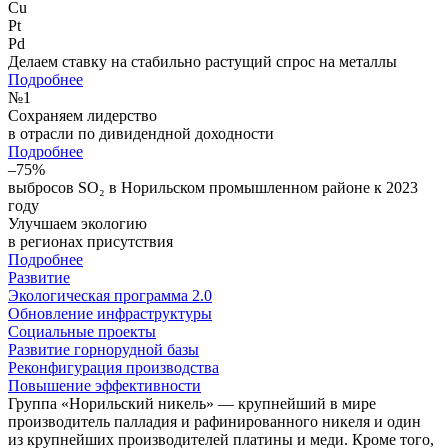
Cu
Pt
Pd
Делаем ставку на стабильно растущий спрос на металлы
Подробнее
№
1
Сохраняем лидерство
в отрасли по дивидендной доходности
Подробнее
–75%
выбросов SO₂ в Норильском промышленном районе к 2023
году
Улучшаем экологию
в регионах присутствия
Подробнее
Развитие
Экологическая программа 2.0
Обновление инфраструктуры
Социальные проекты
Развитие горнорудной базы
Реконфигурация производства
Повышение эффективности
Группа «Норильский никель» — крупнейший в мире
производитель палладия и рафинированного никеля и один
из крупнейших производителей платины и меди. Кроме того,