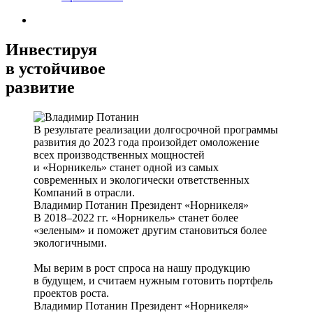
Инвестируя
в устойчивое
развитие
В результате реализации долгосрочной программы
развития до 2023 года произойдет омоложение
всех производственных мощностей
и «Норникель» станет одной из самых
современных и экологически ответственных
Компаний в отрасли.
Владимир Потанин
Президент «Норникеля»
В 2018–2022 гг. «Норникель» станет более
«зеленым» и поможет другим становиться более
экологичными.
Мы верим в рост спроса на нашу продукцию
в будущем, и считаем нужным готовить портфель
проектов роста.
Владимир Потанин
Президент «Норникеля»