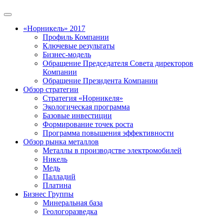
«Норникель» 2017
Профиль Компании
Ключевые результаты
Бизнес-модель
Обращение Председателя Совета директоров
Компании
Обращение Президента Компании
Обзор стратегии
Стратегия «Норникеля»
Экологическая программа
Базовые инвестиции
Формирование точек роста
Программа повышения эффективности
Обзор рынка металлов
Металлы в производстве электромобилей
Никель
Медь
Палладий
Платина
Бизнес Группы
Минеральная база
Геологоразведка