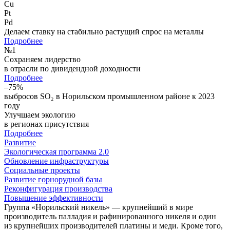
Cu
Pt
Pd
Делаем ставку на стабильно растущий спрос на металлы
Подробнее
№
1
Сохраняем лидерство
в отрасли по дивидендной доходности
Подробнее
–75%
выбросов SO₂ в Норильском промышленном районе к 2023
году
Улучшаем экологию
в регионах присутствия
Подробнее
Развитие
Экологическая программа 2.0
Обновление инфраструктуры
Социальные проекты
Развитие горнорудной базы
Реконфигурация производства
Повышение эффективности
Группа «Норильский никель» — крупнейший в мире
производитель палладия и рафинированного никеля и один
из крупнейших производителей платины и меди. Кроме того,