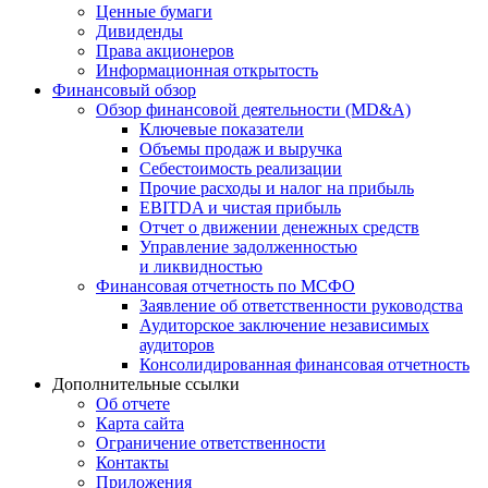
Ценные бумаги
Дивиденды
Права акционеров
Информационная открытость
Финансовый обзор
Обзор финансовой деятельности (MD&A)
Ключевые показатели
Объемы продаж и выручка
Себестоимость реализации
Прочие расходы и налог на прибыль
EBITDA и чистая прибыль
Отчет о движении денежных средств
Управление задолженностью
и ликвидностью
Финансовая отчетность по МСФО
Заявление об ответственности руководства
Аудиторское заключение независимых
аудиторов
Консолидированная финансовая отчетность
Дополнительные ссылки
Об отчете
Карта сайта
Ограничение ответственности
Контакты
Приложения