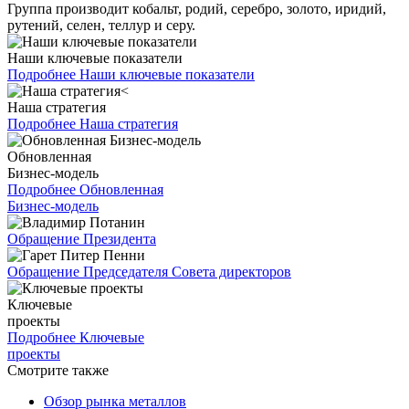
Группа производит кобальт, родий, серебро, золото, иридий,
рутений, селен, теллур и серу.
Наши ключевые показатели
Подробнее
Наши ключевые показатели
Наша стратегия
Подробнее
Наша стратегия
Обновленная
Бизнес-модель
Подробнее
Обновленная
Бизнес-модель
Обращение Президента
Обращение Председателя Совета директоров
Ключевые
проекты
Подробнее
Ключевые
проекты
Смотрите также
Обзор рынка металлов