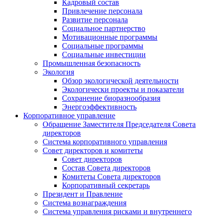
Кадровый состав
Привлечение персонала
Развитие персонала
Социальное партнерство
Мотивационные программы
Социальные программы
Социальные инвестиции
Промышленная безопасность
Экология
Обзор экологической деятельности
Экологически проекты и показатели
Сохранение биоразнообразия
Энергоэффективность
Корпоративное управление
Обращение Заместителя Председателя Совета
директоров
Система корпоративного управления
Совет директоров и комитеты
Совет директоров
Состав Совета директоров
Комитеты Совета директоров
Корпоративный секретарь
Президент и Правление
Система вознаграждения
Система управления рисками и внутреннего