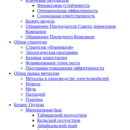
Ключевые результаты
Финансовая устойчивость
Операционная эффективность
Социальная ответственность
Бизнес-модель
Обращение Председателя Совета директоров
Компании
Обращение Президента Компании
Обзор стратегии
Стратегия «Норникеля»
Экологическая программа
Базовые инвестиции
Формирование точек роста
Программа повышения эффективности
Обзор рынка металлов
Металлы в производстве электромобилей
Никель
Медь
Палладий
Платина
Бизнес Группы
Минеральная база
Таймырский полуостров
Кольский полуостров
Забайкальский край