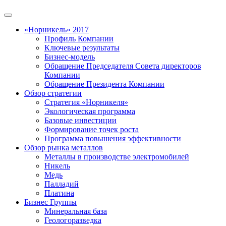
«Норникель» 2017
Профиль Компании
Ключевые результаты
Бизнес-модель
Обращение Председателя Совета директоров
Компании
Обращение Президента Компании
Обзор стратегии
Стратегия «Норникеля»
Экологическая программа
Базовые инвестиции
Формирование точек роста
Программа повышения эффективности
Обзор рынка металлов
Металлы в производстве электромобилей
Никель
Медь
Палладий
Платина
Бизнес Группы
Минеральная база
Геологоразведка