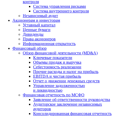
контроля
Система управления рисками
Система внутреннего контроля
Независимый аудит
Акционерам и инвесторам
Уставный капитал
Ценные бумаги
Дивиденды
Права акционеров
Информационная открытость
Финансовый обзор
Обзор финансовой деятельности (MD&A)
Ключевые показатели
Объемы продаж и выручка
Себестоимость реализации
Прочие расходы и налог на прибыль
EBITDA и чистая прибыль
Отчет о движении денежных средств
Управление задолженностью
и ликвидностью
Финансовая отчетность по МСФО
Заявление об ответственности руководства
Аудиторское заключение независимых
аудиторов
Консолидированная финансовая отчетность