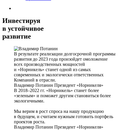
Инвестируя
в устойчивое
развитие
В результате реализации долгосрочной программы
развития до 2023 года произойдет омоложение
всех производственных мощностей
и «Норникель» станет одной из самых
современных и экологически ответственных
Компаний в отрасли.
Владимир Потанин
Президент «Норникеля»
В 2018–2022 гг. «Норникель» станет более
«зеленым» и поможет другим становиться более
экологичными.
Мы верим в рост спроса на нашу продукцию
в будущем, и считаем нужным готовить портфель
проектов роста.
Владимир Потанин
Президент «Норникеля»