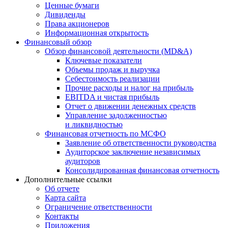
Ценные бумаги
Дивиденды
Права акционеров
Информационная открытость
Финансовый обзор
Обзор финансовой деятельности (MD&A)
Ключевые показатели
Объемы продаж и выручка
Себестоимость реализации
Прочие расходы и налог на прибыль
EBITDA и чистая прибыль
Отчет о движении денежных средств
Управление задолженностью
и ликвидностью
Финансовая отчетность по МСФО
Заявление об ответственности руководства
Аудиторское заключение независимых
аудиторов
Консолидированная финансовая отчетность
Дополнительные ссылки
Об отчете
Карта сайта
Ограничение ответственности
Контакты
Приложения