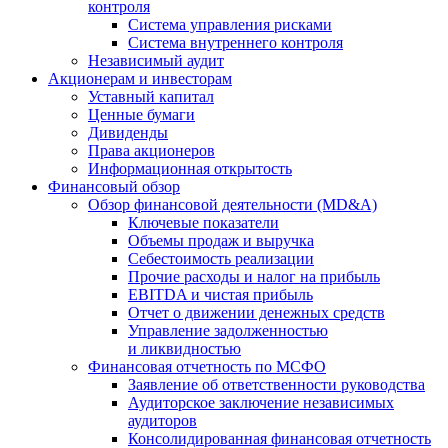
контроля
Система управления рисками
Система внутреннего контроля
Независимый аудит
Акционерам и инвесторам
Уставный капитал
Ценные бумаги
Дивиденды
Права акционеров
Информационная открытость
Финансовый обзор
Обзор финансовой деятельности (MD&A)
Ключевые показатели
Объемы продаж и выручка
Себестоимость реализации
Прочие расходы и налог на прибыль
EBITDA и чистая прибыль
Отчет о движении денежных средств
Управление задолженностью
и ликвидностью
Финансовая отчетность по МСФО
Заявление об ответственности руководства
Аудиторское заключение независимых
аудиторов
Консолидированная финансовая отчетность