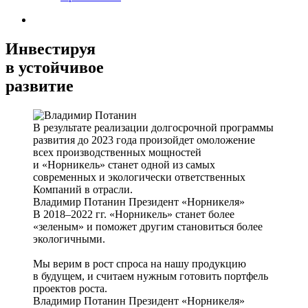
Инвестируя
в устойчивое
развитие
В результате реализации долгосрочной программы
развития до 2023 года произойдет омоложение
всех производственных мощностей
и «Норникель» станет одной из самых
современных и экологически ответственных
Компаний в отрасли.
Владимир Потанин
Президент «Норникеля»
В 2018–2022 гг. «Норникель» станет более
«зеленым» и поможет другим становиться более
экологичными.
Мы верим в рост спроса на нашу продукцию
в будущем, и считаем нужным готовить портфель
проектов роста.
Владимир Потанин
Президент «Норникеля»