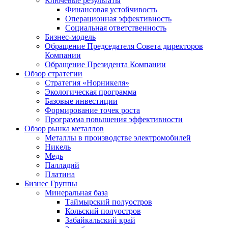
Ключевые результаты
Финансовая устойчивость
Операционная эффективность
Социальная ответственность
Бизнес-модель
Обращение Председателя Совета директоров
Компании
Обращение Президента Компании
Обзор стратегии
Стратегия «Норникеля»
Экологическая программа
Базовые инвестиции
Формирование точек роста
Программа повышения эффективности
Обзор рынка металлов
Металлы в производстве электромобилей
Никель
Медь
Палладий
Платина
Бизнес Группы
Минеральная база
Таймырский полуостров
Кольский полуостров
Забайкальский край