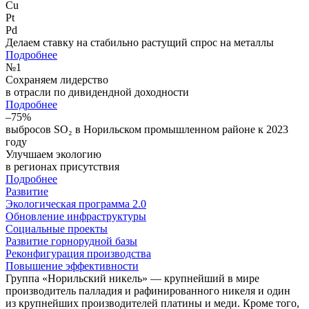
Cu
Pt
Pd
Делаем ставку на стабильно растущий спрос на металлы
Подробнее
№
1
Сохраняем лидерство
в отрасли по дивидендной доходности
Подробнее
–75%
выбросов SO₂ в Норильском промышленном районе к 2023
году
Улучшаем экологию
в регионах присутствия
Подробнее
Развитие
Экологическая программа 2.0
Обновление инфраструктуры
Социальные проекты
Развитие горнорудной базы
Реконфигурация производства
Повышение эффективности
Группа «Норильский никель» — крупнейший в мире
производитель палладия и рафинированного никеля и один
из крупнейших производителей платины и меди. Кроме того,