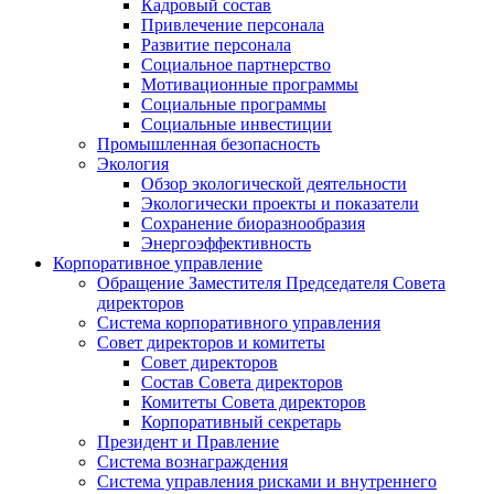
Кадровый состав
Привлечение персонала
Развитие персонала
Социальное партнерство
Мотивационные программы
Социальные программы
Социальные инвестиции
Промышленная безопасность
Экология
Обзор экологической деятельности
Экологически проекты и показатели
Сохранение биоразнообразия
Энергоэффективность
Корпоративное управление
Обращение Заместителя Председателя Совета
директоров
Система корпоративного управления
Совет директоров и комитеты
Совет директоров
Состав Совета директоров
Комитеты Совета директоров
Корпоративный секретарь
Президент и Правление
Система вознаграждения
Система управления рисками и внутреннего