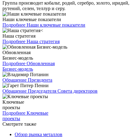
Группа производит кобальт, родий, серебро, золото, иридий,
рутений, селен, теллур и серу.
Наши ключевые показатели
Подробнее
Наши ключевые показатели
Наша стратегия
Подробнее
Наша стратегия
Обновленная
Бизнес-модель
Подробнее
Обновленная
Бизнес-модель
Обращение Президента
Обращение Председателя Совета директоров
Ключевые
проекты
Подробнее
Ключевые
проекты
Смотрите также
Обзор рынка металлов