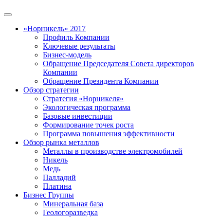
«Норникель» 2017
Профиль Компании
Ключевые результаты
Бизнес-модель
Обращение Председателя Совета директоров
Компании
Обращение Президента Компании
Обзор стратегии
Стратегия «Норникеля»
Экологическая программа
Базовые инвестиции
Формирование точек роста
Программа повышения эффективности
Обзор рынка металлов
Металлы в производстве электромобилей
Никель
Медь
Палладий
Платина
Бизнес Группы
Минеральная база
Геологоразведка