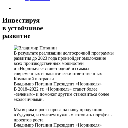
Инвестируя
в устойчивое
развитие
В результате реализации долгосрочной программы
развития до 2023 года произойдет омоложение
всех производственных мощностей
и «Норникель» станет одной из самых
современных и экологически ответственных
Компаний в отрасли.
Владимир Потанин
Президент «Норникеля»
В 2018–2022 гг. «Норникель» станет более
«зеленым» и поможет другим становиться более
экологичными.
Мы верим в рост спроса на нашу продукцию
в будущем, и считаем нужным готовить портфель
проектов роста.
Владимир Потанин
Президент «Норникеля»