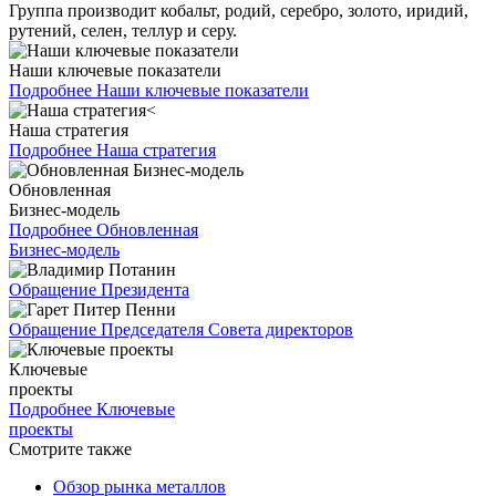
Группа производит кобальт, родий, серебро, золото, иридий,
рутений, селен, теллур и серу.
Наши ключевые показатели
Подробнее
Наши ключевые показатели
Наша стратегия
Подробнее
Наша стратегия
Обновленная
Бизнес-модель
Подробнее
Обновленная
Бизнес-модель
Обращение Президента
Обращение Председателя Совета директоров
Ключевые
проекты
Подробнее
Ключевые
проекты
Смотрите также
Обзор рынка металлов