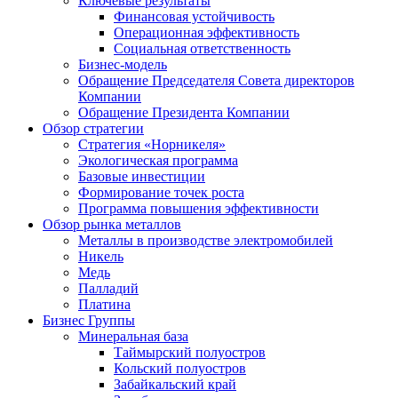
Ключевые результаты
Финансовая устойчивость
Операционная эффективность
Социальная ответственность
Бизнес-модель
Обращение Председателя Совета директоров
Компании
Обращение Президента Компании
Обзор стратегии
Стратегия «Норникеля»
Экологическая программа
Базовые инвестиции
Формирование точек роста
Программа повышения эффективности
Обзор рынка металлов
Металлы в производстве электромобилей
Никель
Медь
Палладий
Платина
Бизнес Группы
Минеральная база
Таймырский полуостров
Кольский полуостров
Забайкальский край