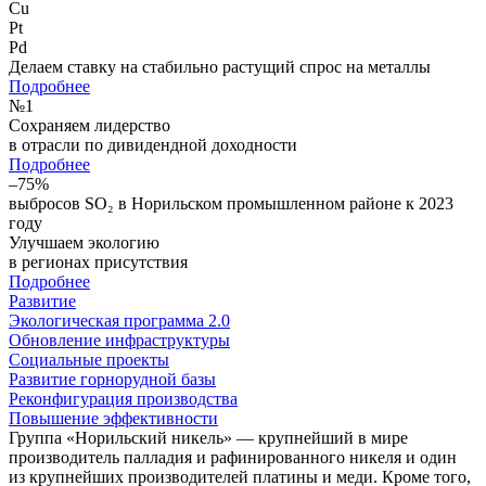
Cu
Pt
Pd
Делаем ставку на стабильно растущий спрос на металлы
Подробнее
№
1
Сохраняем лидерство
в отрасли по дивидендной доходности
Подробнее
–75%
выбросов SO₂ в Норильском промышленном районе к 2023
году
Улучшаем экологию
в регионах присутствия
Подробнее
Развитие
Экологическая программа 2.0
Обновление инфраструктуры
Социальные проекты
Развитие горнорудной базы
Реконфигурация производства
Повышение эффективности
Группа «Норильский никель» — крупнейший в мире
производитель палладия и рафинированного никеля и один
из крупнейших производителей платины и меди. Кроме того,