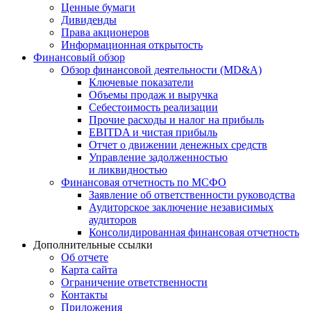
Ценные бумаги
Дивиденды
Права акционеров
Информационная открытость
Финансовый обзор
Обзор финансовой деятельности (MD&A)
Ключевые показатели
Объемы продаж и выручка
Себестоимость реализации
Прочие расходы и налог на прибыль
EBITDA и чистая прибыль
Отчет о движении денежных средств
Управление задолженностью
и ликвидностью
Финансовая отчетность по МСФО
Заявление об ответственности руководства
Аудиторское заключение независимых
аудиторов
Консолидированная финансовая отчетность
Дополнительные ссылки
Об отчете
Карта сайта
Ограничение ответственности
Контакты
Приложения