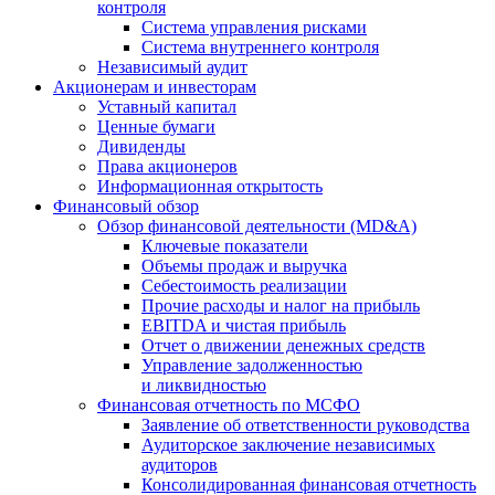
контроля
Система управления рисками
Система внутреннего контроля
Независимый аудит
Акционерам и инвесторам
Уставный капитал
Ценные бумаги
Дивиденды
Права акционеров
Информационная открытость
Финансовый обзор
Обзор финансовой деятельности (MD&A)
Ключевые показатели
Объемы продаж и выручка
Себестоимость реализации
Прочие расходы и налог на прибыль
EBITDA и чистая прибыль
Отчет о движении денежных средств
Управление задолженностью
и ликвидностью
Финансовая отчетность по МСФО
Заявление об ответственности руководства
Аудиторское заключение независимых
аудиторов
Консолидированная финансовая отчетность