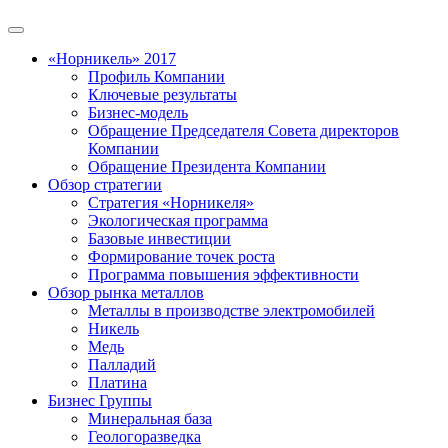
«Норникель» 2017
Профиль Компании
Ключевые результаты
Бизнес-модель
Обращение Председателя Совета директоров
Компании
Обращение Президента Компании
Обзор стратегии
Стратегия «Норникеля»
Экологическая программа
Базовые инвестиции
Формирование точек роста
Программа повышения эффективности
Обзор рынка металлов
Металлы в производстве электромобилей
Никель
Медь
Палладий
Платина
Бизнес Группы
Минеральная база
Геологоразведка