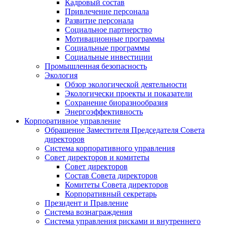
Кадровый состав
Привлечение персонала
Развитие персонала
Социальное партнерство
Мотивационные программы
Социальные программы
Социальные инвестиции
Промышленная безопасность
Экология
Обзор экологической деятельности
Экологически проекты и показатели
Сохранение биоразнообразия
Энергоэффективность
Корпоративное управление
Обращение Заместителя Председателя Совета
директоров
Система корпоративного управления
Совет директоров и комитеты
Совет директоров
Состав Совета директоров
Комитеты Совета директоров
Корпоративный секретарь
Президент и Правление
Система вознаграждения
Система управления рисками и внутреннего